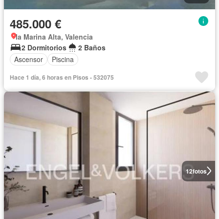
485.000 €
la Marina Alta, Valencia
2 Dormitorios
2 Baños
Ascensor
Piscina
Hace 1 día, 6 horas en Pisos - 532075
12
fotos