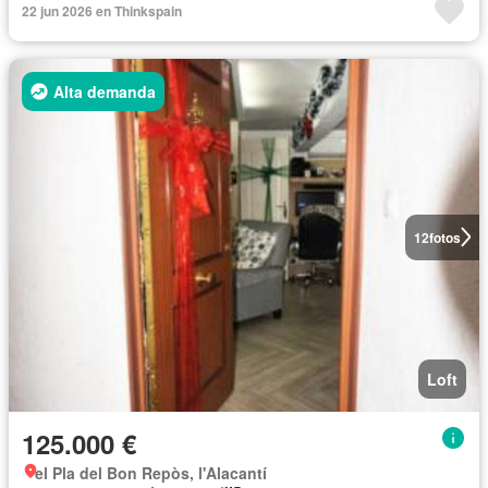
22 jun 2026 en Thinkspain
Alta demanda
12
fotos
Loft
125.000 €
el Pla del Bon Repòs, l'Alacantí