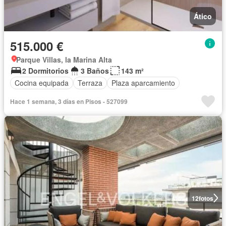
Ático
515.000 €
Parque Villas, la Marina Alta
2 Dormitorios
3 Baños
143 m²
Cocina equipada
Terraza
Plaza aparcamiento
Hace 1 semana, 3 días en Pisos - 527099
12
fotos