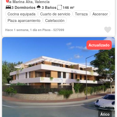
la Marina Alta, Valencia
3 Dormitorios
3 Baños
146 m²
Cocina equipada
Cuarto de servicio
Terraza
Ascensor
Plaza aparcamiento
Calefacción
Hace 1 semana, 1 día en Pisos - 527099
Actualizado
12
fotos
Ático