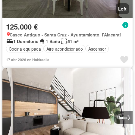
Loft
125.000 €
Casco Antiguo - Santa Cruz - Ayuntamiento, l'Alacantí
1 Dormitorio
1 Baño
51 m²
Cocina equipada
Aire acondicionado
Ascensor
17 abr 2026 en Habitaclia
4
fotos