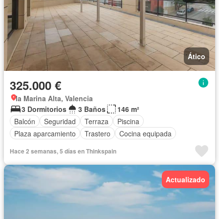
Ático
325.000 €
la Marina Alta, Valencia
3 Dormitorios
3 Baños
146 m²
Balcón
Seguridad
Terraza
Piscina
Plaza aparcamiento
Trastero
Cocina equipada
Hace 2 semanas, 5 días en Thinkspain
Actualizado