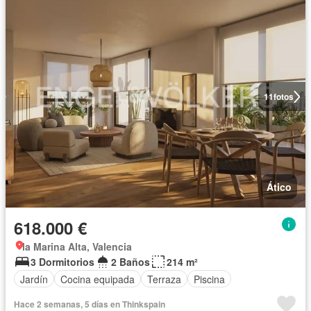
11
fotos
Ático
618.000 €
la Marina Alta, Valencia
3 Dormitorios
2 Baños
214 m²
Jardín
Cocina equipada
Terraza
Piscina
Hace 2 semanas, 5 días en Thinkspain