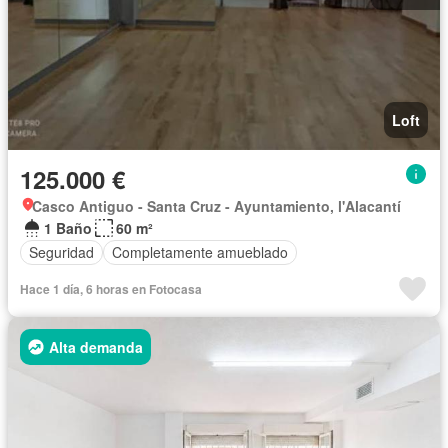
Loft
125.000 €
Casco Antiguo - Santa Cruz - Ayuntamiento, l'Alacantí
1 Baño
60 m²
Seguridad
Completamente amueblado
Hace 1 día, 6 horas en Fotocasa
Alta demanda