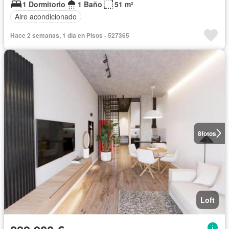
1 Dormitorio
1 Baño
51 m²
Aire acondicionado
Hace 2 semanas, 1 día en Pisos - 527365
8
fotos
Loft