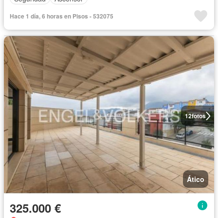
Hace 1 día, 6 horas en Pisos - 532075
12
fotos
Ático
325.000 €