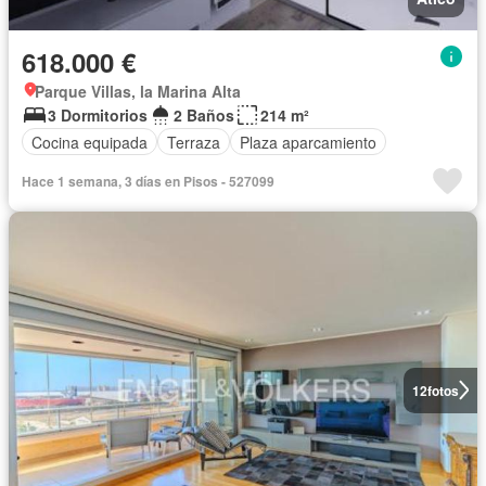
618.000 €
Parque Villas, la Marina Alta
3 Dormitorios
2 Baños
214 m²
Cocina equipada
Terraza
Plaza aparcamiento
Hace 1 semana, 3 días en Pisos - 527099
12
fotos