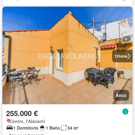
12
fotos
Ático
255.000 €
Centro, l'Alacantí
1 Dormitorio
1 Baño
34 m²