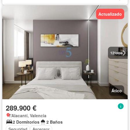
Actualizado
12
fotos
Ático
289.900 €
l'Alacantí, Valencia
2 Dormitorios
2 Baños
Seguridad
Ascensor