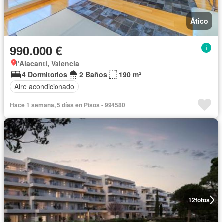
Ático
990.000 €
l'Alacantí, Valencia
4 Dormitorios
2 Baños
190 m²
Aire acondicionado
Hace 1 semana, 5 días en Pisos - 994580
12
fotos