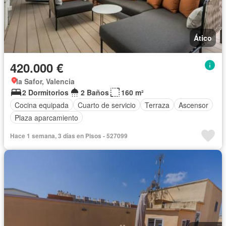
Ático
420.000 €
la Safor, Valencia
2 Dormitorios
2 Baños
160 m²
Cocina equipada
Cuarto de servicio
Terraza
Ascensor
Plaza aparcamiento
Hace 1 semana, 3 días en Pisos - 527099