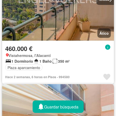
Ático
460.000 €
Vistahermosa, l'Alacantí
1 Dormitorio
1 Baño
350 m²
Plaza aparcamiento
Hace 2 semanas, 6 horas en Pisos - 994580
Guardar búsqueda