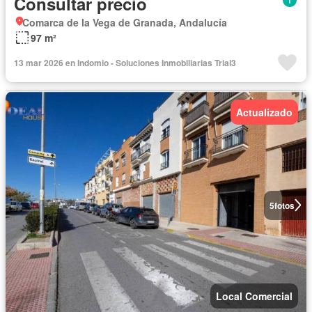
Consultar precio
Comarca de la Vega de Granada, Andalucía
97 m²
13 mar 2026 en Indomio - Soluciones Inmobiliarias Trial3
Actualizado
5
fotos
Local Comercial