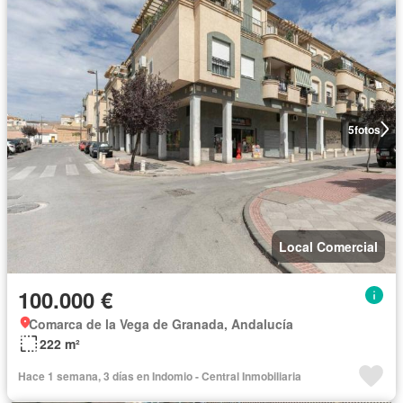
5
fotos
Local Comercial
100.000 €
Comarca de la Vega de Granada, Andalucía
222 m²
Hace 1 semana, 3 días en Indomio - Central Inmobiliaria