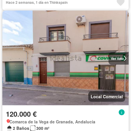
Hace 2 semanas, 1 día en Thinkspain
Ver foto
Local Comercial
120.000 €
Comarca de la Vega de Granada, Andalucía
2 Baños
300 m²