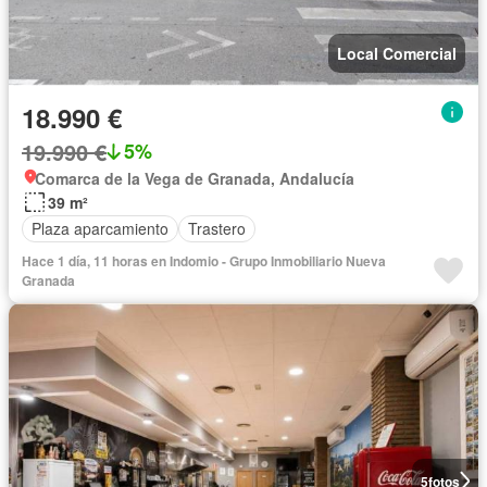
Local Comercial
18.990 €
19.990 €
5%
Comarca de la Vega de Granada, Andalucía
39 m²
Plaza aparcamiento
Trastero
Hace 1 día, 11 horas en Indomio - Grupo Inmobiliario Nueva
Granada
5
fotos