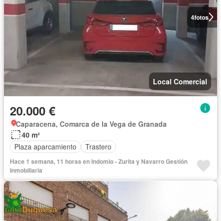
4
fotos
Local Comercial
20.000 €
Caparacena, Comarca de la Vega de Granada
40 m²
Plaza aparcamiento
Trastero
Hace 1 semana, 11 horas en Indomio - Zurita y Navarro Gestión
Inmobiliaria