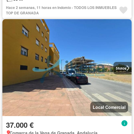
Hace 2 semanas, 11 horas en Indomio - TODOS LOS INMUEBLES
TOP DE GRANADA
5
fotos
Local Comercial
37.000 €
Comarca de la Vega de Granada, Andalucía