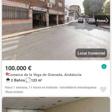
5
fotos
Local Comercial
100.000 €
Comarca de la Vega de Granada, Andalucía
2 Baños
123 m²
Hace 1 semana, 11 horas en Indomio - Inmobiliaria Inmoduquesa
(Real estate)