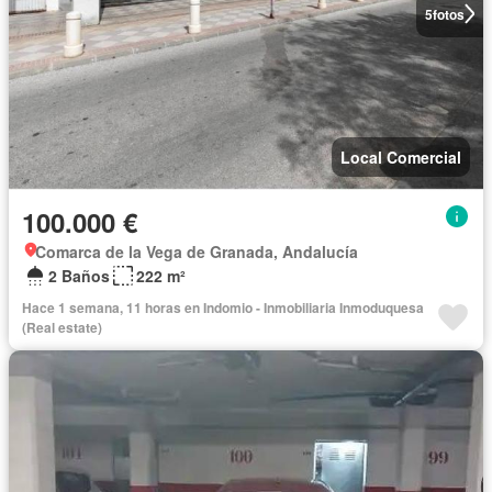
5
fotos
Local Comercial
100.000 €
Comarca de la Vega de Granada, Andalucía
2 Baños
222 m²
Hace 1 semana, 11 horas en Indomio - Inmobiliaria Inmoduquesa
(Real estate)