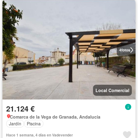
4
fotos
Local Comercial
21.124 €
Comarca de la Vega de Granada, Andalucía
Jardín
Piscina
Hace 1 semana, 4 días en Vadevender