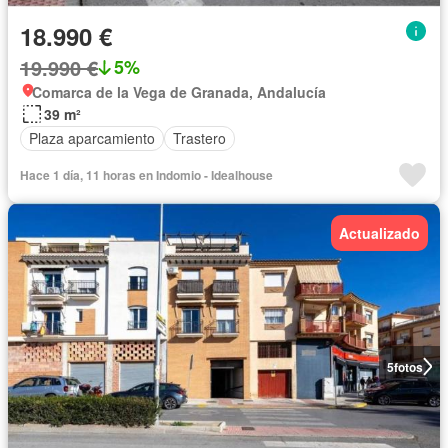
18.990 €
19.990 €
5%
Comarca de la Vega de Granada, Andalucía
39 m²
Plaza aparcamiento
Trastero
Hace 1 día, 11 horas en Indomio - Idealhouse
Actualizado
5
fotos