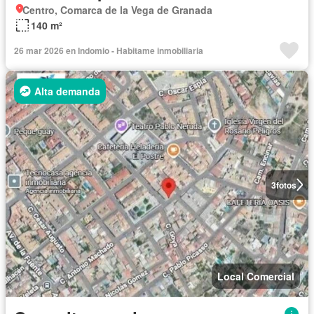
Centro, Comarca de la Vega de Granada
140 m²
26 mar 2026 en Indomio - Habitame inmobiliaria
Alta demanda
3
fotos
Local Comercial