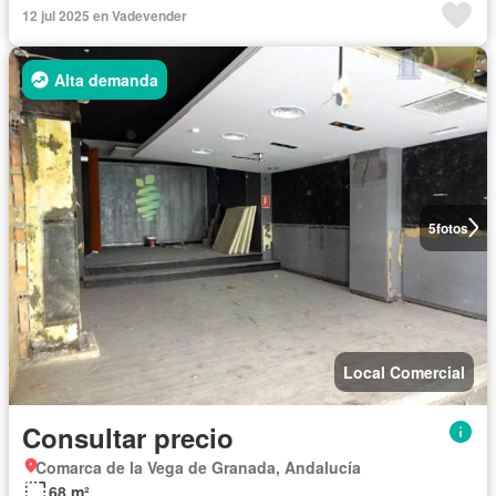
12 jul 2025 en Vadevender
Alta demanda
5
fotos
Local Comercial
Consultar precio
Comarca de la Vega de Granada, Andalucía
68 m²