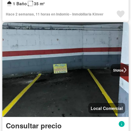
1 Baño
35 m²
Hace 2 semanas, 11 horas en Indomio - Inmobiliaria Kinver
5
fotos
Local Comercial
Consultar precio