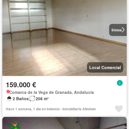
5
fotos
Local Comercial
159.000 €
Comarca de la Vega de Granada, Andalucía
2 Baños
208 m²
Hace 1 semana, 1 día en Indomio - Inmobiliaria Albolote