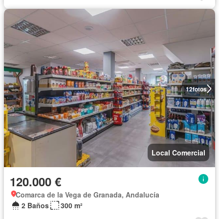
12
fotos
Local Comercial
120.000 €
Comarca de la Vega de Granada, Andalucía
2 Baños
300 m²