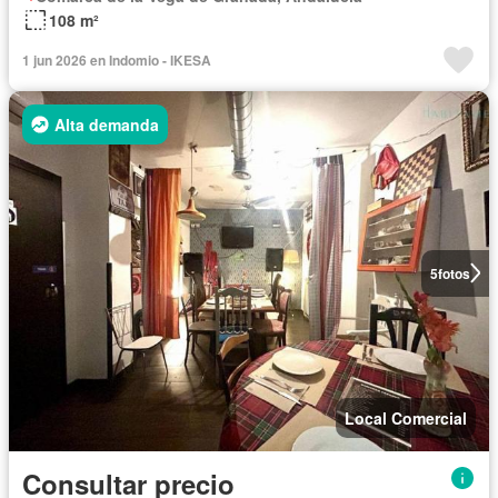
108 m²
1 jun 2026 en Indomio - IKESA
Alta demanda
5
fotos
Local Comercial
Consultar precio