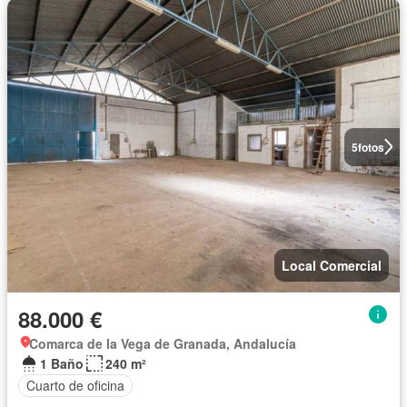
5
fotos
Local Comercial
88.000 €
Comarca de la Vega de Granada, Andalucía
1 Baño
240 m²
Cuarto de oficina