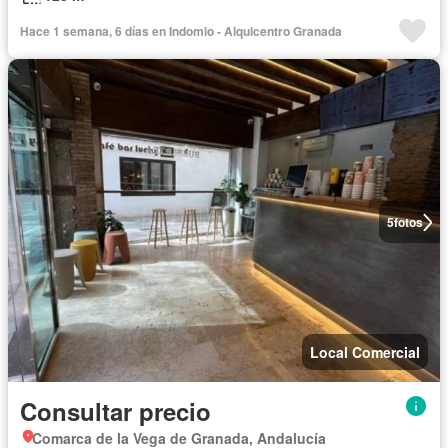
Hace 1 semana, 6 días en Indomio - Alquicentro Granada
5
fotos
Local Comercial
Consultar precio
Comarca de la Vega de Granada, Andalucía