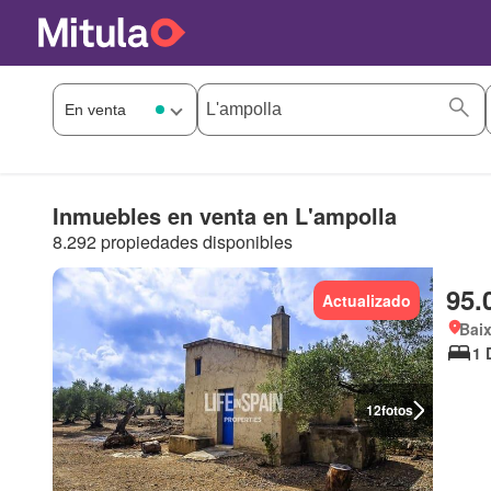
Inmuebles en venta en L'ampolla
8.292 propiedades disponibles
95.
Actualizado
Baix
1 
12
fotos