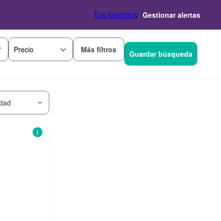
Tus favoritos
Gestionar alertas
Más filtros
Precio
Guardar búsqueda
idad