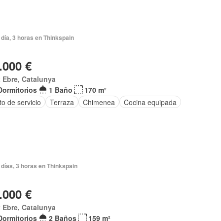
día, 3 horas en Thinkspain
.000 €
 Ebre, Catalunya
Dormitorios
1 Baño
170 m²
o de servicio
Terraza
Chimenea
Cocina equipada
días, 3 horas en Thinkspain
.000 €
 Ebre, Catalunya
Dormitorios
2 Baños
159 m²