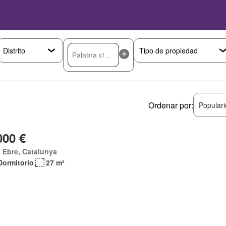
Ordenar por:
Popular
000 €
 Ebre, Catalunya
Dormitorio
27 m²