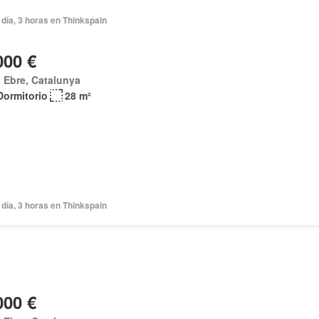
día, 3 horas en Thinkspain
000 €
 Ebre, Catalunya
Dormitorio
28 m²
día, 3 horas en Thinkspain
000 €