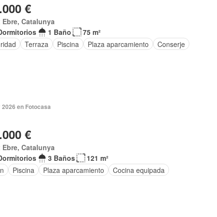
.000 €
 Ebre, Catalunya
Dormitorios
1 Baño
75 m²
ridad
Terraza
Piscina
Plaza aparcamiento
Conserje
 2026 en Fotocasa
.000 €
 Ebre, Catalunya
Dormitorios
3 Baños
121 m²
ín
Piscina
Plaza aparcamiento
Cocina equipada