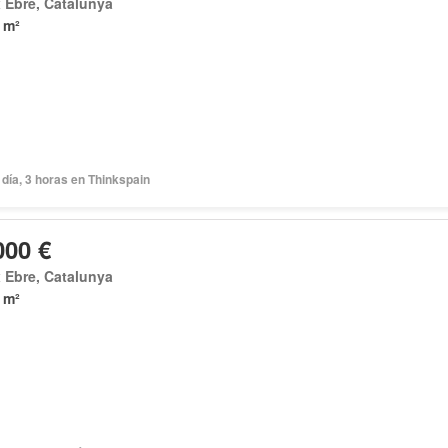
 Ebre, Catalunya
 m²
día, 3 horas en Thinkspain
000 €
 Ebre, Catalunya
 m²