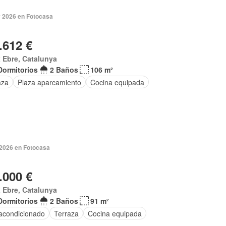
 2026 en Fotocasa
.612 €
 Ebre, Catalunya
Dormitorios
2 Baños
106 m²
aza
Plaza aparcamiento
Cocina equipada
 2026 en Fotocasa
.000 €
 Ebre, Catalunya
Dormitorios
2 Baños
91 m²
 acondicionado
Terraza
Cocina equipada