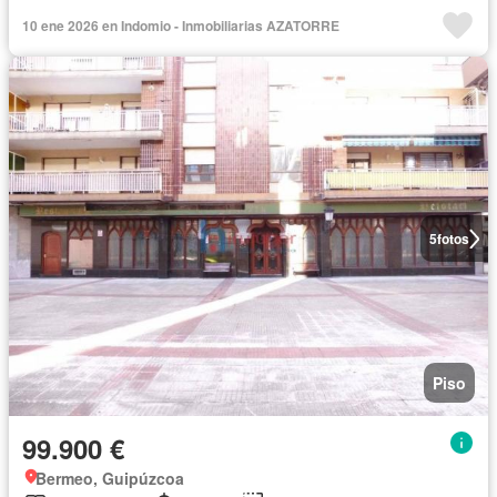
10 ene 2026 en Indomio - Inmobiliarias AZATORRE
5
fotos
Piso
99.900 €
Bermeo, Guipúzcoa