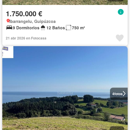
1.750.000 €
Ibarrangelu, Guipúzcoa
9 Dormitorios
12 Baños
750 m²
21 abr 2026 en Fotocasa
4
fotos