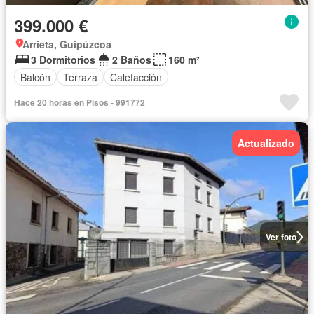
399.000 €
Arrieta, Guipúzcoa
3 Dormitorios
2 Baños
160 m²
Balcón
Terraza
Calefacción
Hace 20 horas en Pisos - 991772
Actualizado
Ver foto