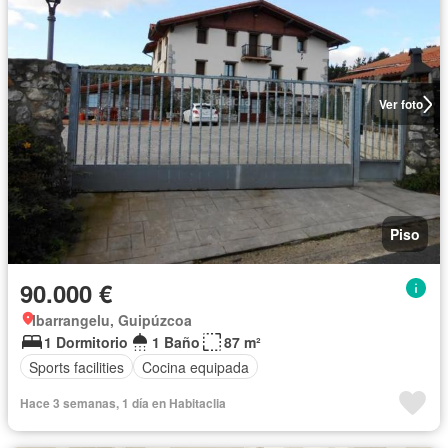
Ver foto
Piso
90.000 €
Ibarrangelu, Guipúzcoa
1 Dormitorio
1 Baño
87 m²
Sports facilities
Cocina equipada
Hace 3 semanas, 1 día en Habitaclia