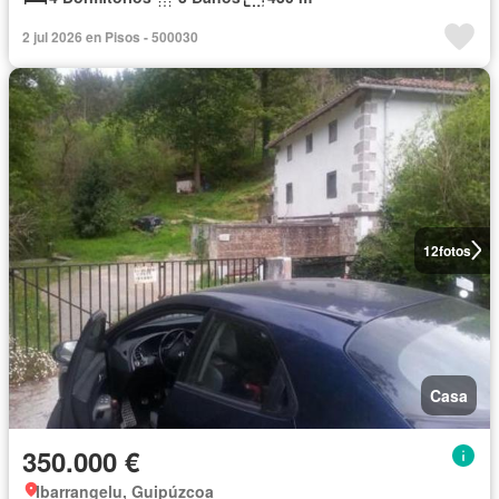
2 jul 2026 en Pisos - 500030
12
fotos
Casa
350.000 €
Ibarrangelu, Guipúzcoa