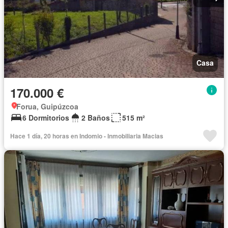
Casa
170.000 €
Forua, Guipúzcoa
6 Dormitorios
2 Baños
515 m²
Hace 1 día, 20 horas en Indomio - Inmobiliaria Macias