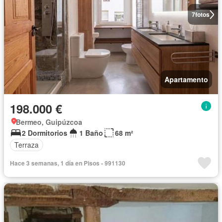
7
fotos
Apartamento
198.000 €
Bermeo, Guipúzcoa
2 Dormitorios
1 Baño
68 m²
Terraza
Hace 3 semanas, 1 día en Pisos - 991130