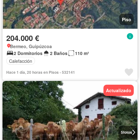
Piso
204.000 €
Bermeo, Guipúzcoa
2 Dormitorios
2 Baños
110 m²
Calefacción
Hace 1 día, 20 horas en Pisos - 532141
Actualizado
5
fotos