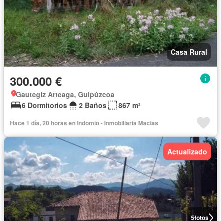
Casa Rural
300.000 €
Gautegiz Arteaga, Guipúzcoa
6 Dormitorios
2 Baños
867 m²
Hace 1 día, 20 horas en Indomio - Inmobiliaria Macias
Actualizado
5
fotos