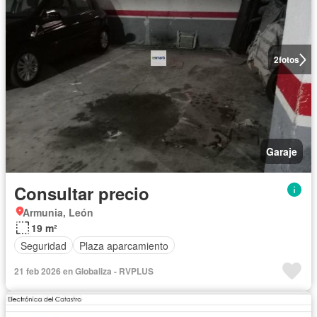
2
fotos
Garaje
Consultar precio
Armunia, León
19 m²
Seguridad
Plaza aparcamiento
21 feb 2026 en Globaliza - RVPLUS