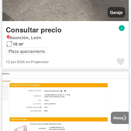
Garaje
Consultar precio
Asunción, León
10 m²
Plaza aparcamiento
12 jun 2026 en Properstar
4
fotos