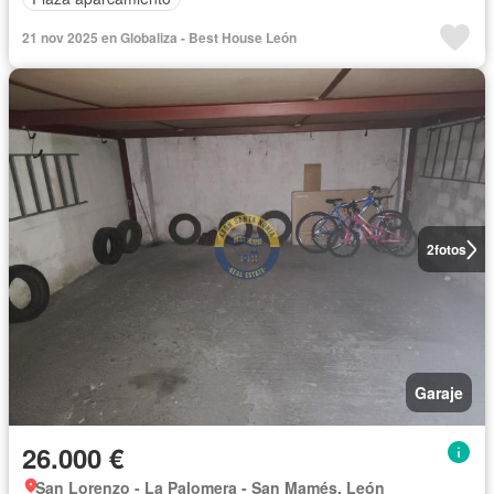
21 nov 2025 en Globaliza - Best House León
2
fotos
Garaje
26.000 €
San Lorenzo - La Palomera - San Mamés, León