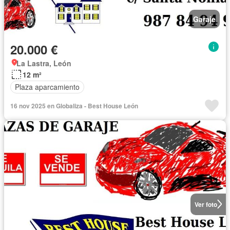
Garaje
20.000 €
La Lastra, León
12 m²
Plaza aparcamiento
16 nov 2025 en Globaliza - Best House León
Ver foto