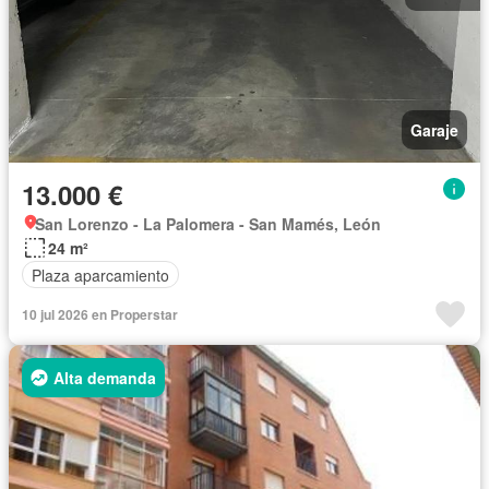
Garaje
13.000 €
San Lorenzo - La Palomera - San Mamés, León
24 m²
Plaza aparcamiento
10 jul 2026 en Properstar
Alta demanda