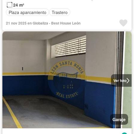
24 m²
Plaza aparcamiento
Trastero
21 nov 2025 en Globaliza - Best House León
Ver foto
Garaje