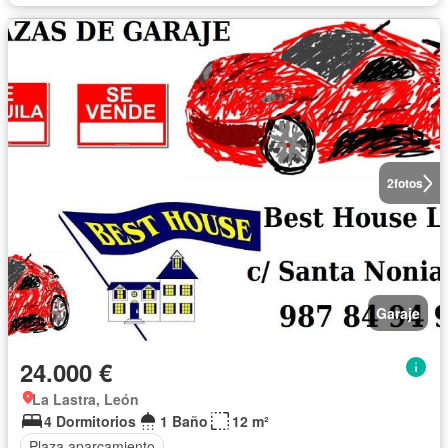
2
fotos
Garaje
24.000 €
La Lastra, León
4 Dormitorios
1 Baño
12 m²
Plaza aparcamiento