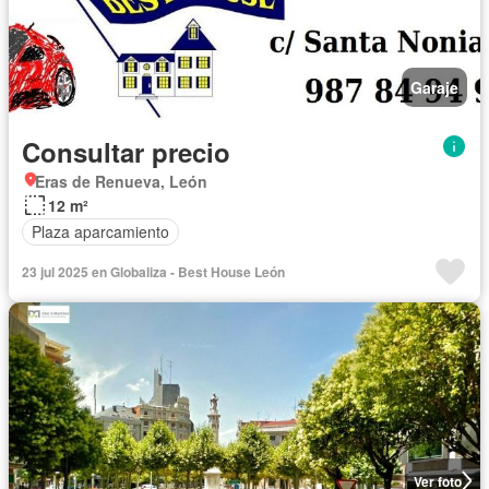
Garaje
Consultar precio
Eras de Renueva, León
12 m²
Plaza aparcamiento
23 jul 2025 en Globaliza - Best House León
Ver foto