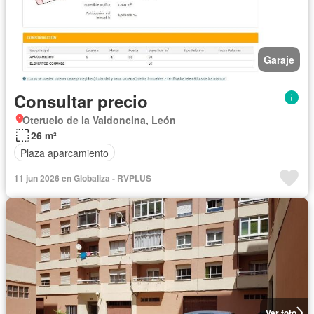
Garaje
Consultar precio
Oteruelo de la Valdoncina, León
26 m²
Plaza aparcamiento
11 jun 2026 en Globaliza - RVPLUS
Ver foto