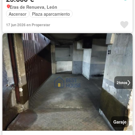
Eras de Renueva, León
Ascensor
Plaza aparcamiento
17 jun 2026 en Properstar
2
fotos
Garaje