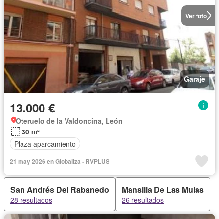
Ver foto
Garaje
13.000 €
Oteruelo de la Valdoncina, León
30 m²
Plaza aparcamiento
21 may 2026 en Globaliza - RVPLUS
San Andrés Del Rabanedo
Mansilla De Las Mulas
28 resultados
26 resultados