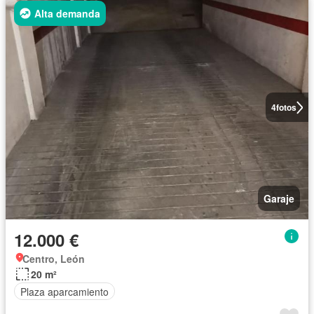
Alta demanda
4
fotos
Garaje
12.000 €
Centro, León
20 m²
Plaza aparcamiento