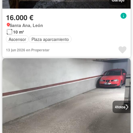
16.000 €
Santa Ana, León
10 m²
Ascensor
Plaza aparcamiento
13 jun 2026 en Properstar
4
fotos