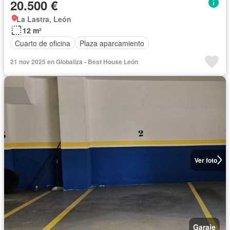
20.500 €
La Lastra, León
12 m²
Cuarto de oficina
Plaza aparcamiento
21 nov 2025 en Globaliza - Best House León
Ver foto
Garaje