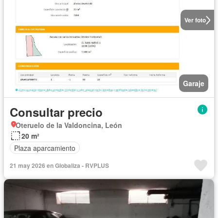
Ver foto
Garaje
Consultar precio
Oteruelo de la Valdoncina, León
20 m²
Plaza aparcamiento
21 may 2026 en Globaliza - RVPLUS