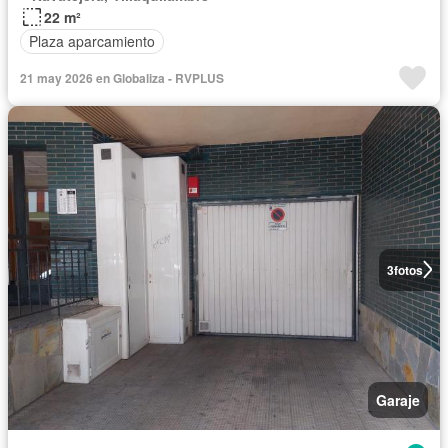
22 m²
Plaza aparcamiento
21 may 2026 en Globaliza - RVPLUS
3
fotos
Garaje