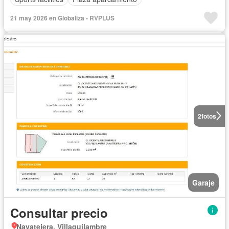
21 may 2026 en Globaliza - RVPLUS
2
fotos
Garaje
Consultar precio
Navatejera, Villaquilambre