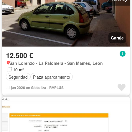
Garaje
12.500 €
San Lorenzo - La Palomera - San Mamés, León
10 m²
Seguridad
Plaza aparcamiento
11 jun 2026 en Globaliza - RVPLUS