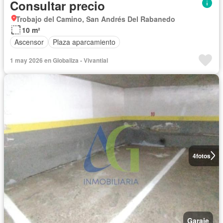
Consultar precio
Trobajo del Camino, San Andrés Del Rabanedo
10 m²
Ascensor
Plaza aparcamiento
1 may 2026 en Globaliza - Vivantial
4
fotos
Garaje