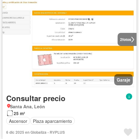
2
fotos
Garaje
Consultar precio
Santa Ana, León
25 m²
Ascensor
Plaza aparcamiento
6 dic 2025 en Globaliza - RVPLUS