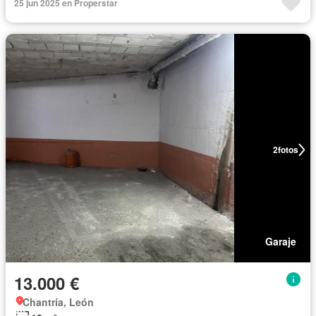
25 jun 2025 en Properstar
2
fotos
Garaje
13.000 €
Chantría, León