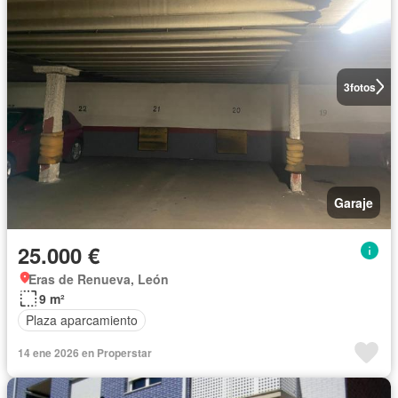
3
fotos
Garaje
25.000 €
Eras de Renueva, León
9 m²
Plaza aparcamiento
14 ene 2026 en Properstar