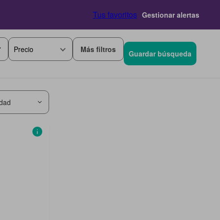
Tus favoritos
Gestionar alertas
Más filtros
Precio
Guardar búsqueda
idad