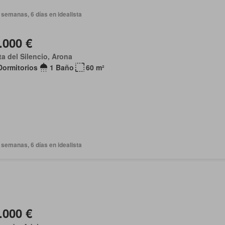
semanas, 6 días en idealista
.000 €
a del Silencio, Arona
Dormitorios
1 Baño
60 m²
semanas, 6 días en idealista
.000 €