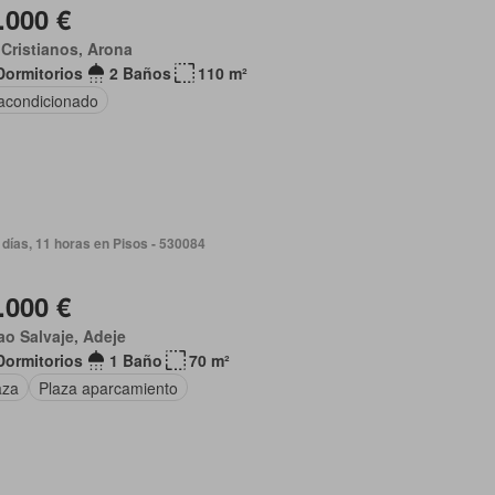
.000 €
Cristianos, Arona
Dormitorios
2 Baños
110 m²
 acondicionado
 días, 11 horas en Pisos - 530084
.000 €
ao Salvaje, Adeje
Dormitorios
1 Baño
70 m²
aza
Plaza aparcamiento