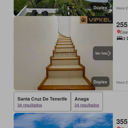
Dúplex
Hace 2 
255
Cost
2 
Ver foto
Dúplex
Hace 2 
Santa Cruz De Tenerife
Anaga
34 resultados
24 resultados
355