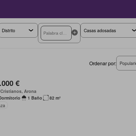
Ordenar por:
Popular
.000 €
Cristianos, Arona
Dormitorio
1 Baño
82 m²
aza