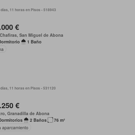
días, 11 horas en Pisos - 518943
.000 €
Chafiras, San Miguel de Abona
Dormitorio
1 Baño
na
días, 11 horas en Pisos - 531120
.250 €
ro, Granadilla de Abona
Dormitorios
2 Baños
76 m²
a aparcamiento