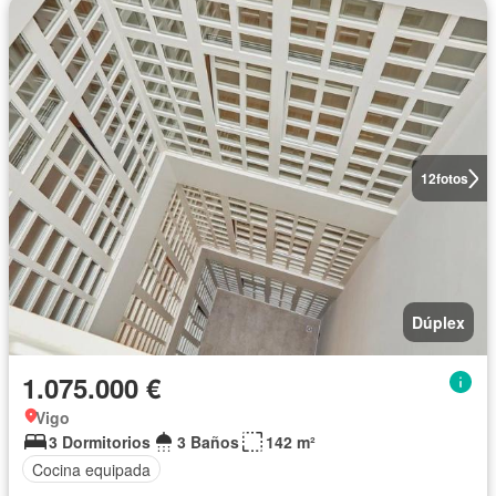
12
fotos
Dúplex
1.075.000 €
Vigo
3 Dormitorios
3 Baños
142 m²
Cocina equipada