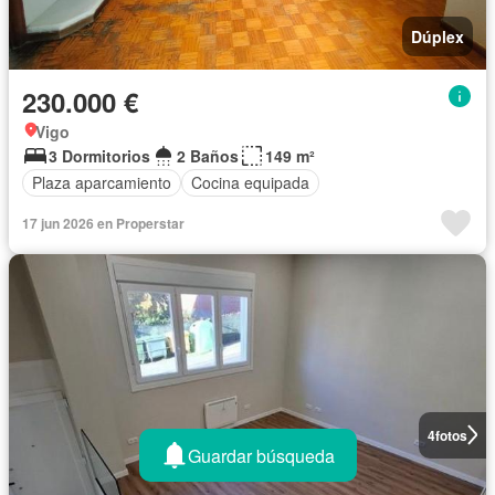
Dúplex
230.000 €
Vigo
3 Dormitorios
2 Baños
149 m²
Plaza aparcamiento
Cocina equipada
17 jun 2026 en Properstar
4
fotos
Guardar búsqueda