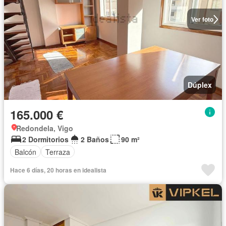
Ver foto
Dúplex
165.000 €
Redondela, Vigo
2 Dormitorios
2 Baños
90 m²
Balcón
Terraza
Hace 6 días, 20 horas en idealista