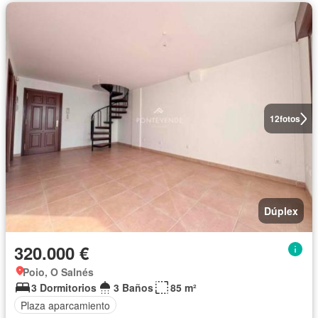
12
fotos
Dúplex
320.000 €
Poio, O Salnés
3 Dormitorios
3 Baños
85 m²
Plaza aparcamiento