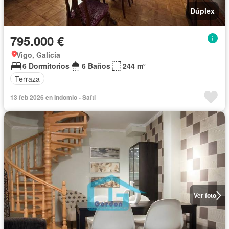
Dúplex
795.000 €
Vigo, Galicia
6 Dormitorios
6 Baños
244 m²
Terraza
13 feb 2026 en Indomio - Safti
Ver foto