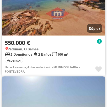
Dúplex
550.000 €
Padriñán, O Salnés
2 Dormitorios
2 Baños
100 m²
Ascensor
Hace 1 semana, 4 días en Indomio - M2 INMOBILIARIA -
PONTEVEDRA