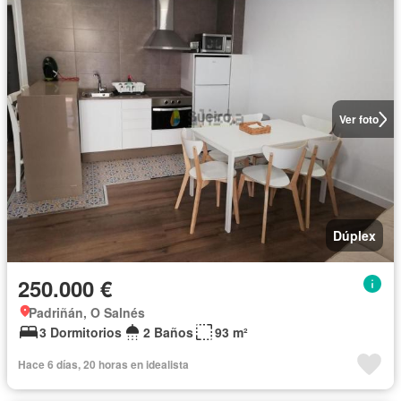
Ver foto
Dúplex
250.000 €
Padriñán, O Salnés
3 Dormitorios
2 Baños
93 m²
Hace 6 días, 20 horas en idealista