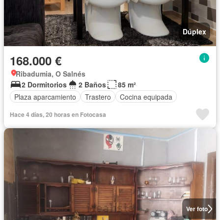
Dúplex
168.000 €
Ribadumia, O Salnés
2 Dormitorios
2 Baños
85 m²
Plaza aparcamiento
Trastero
Cocina equipada
Hace 4 días, 20 horas en Fotocasa
Ver foto