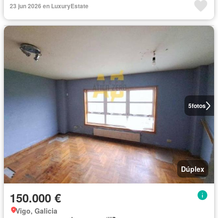
23 jun 2026 en LuxuryEstate
5
fotos
Dúplex
150.000 €
Vigo, Galicia