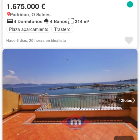
1.675.000 €
Padriñán, O Salnés
4 Dormitorios
4 Baños
314 m²
Plaza aparcamiento
Trastero
Hace 6 días, 20 horas en idealista
12
fotos