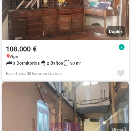
Dúplex
108.000 €
Vigo
3 Dormitorios
2 Baños
90 m²
Hace 6 días, 20 horas en idealista
12
fotos