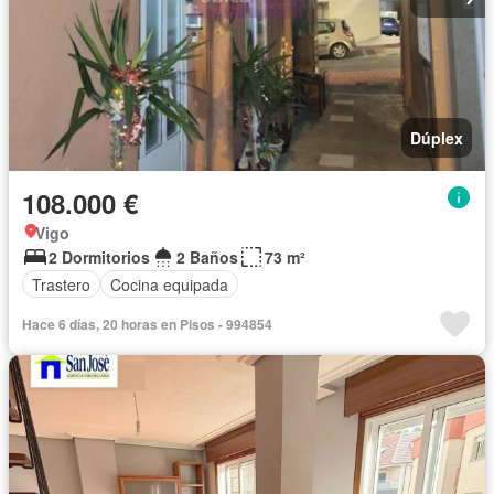
Dúplex
108.000 €
Vigo
2 Dormitorios
2 Baños
73 m²
Trastero
Cocina equipada
Hace 6 días, 20 horas en Pisos - 994854