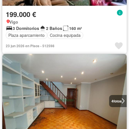
199.000 €
Vigo
3 Dormitorios
2 Baños
160 m²
Plaza aparcamiento
Cocina equipada
23 jun 2026 en Pisos - 512598
4
fotos