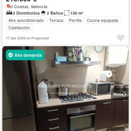
el Comtat, Valencia
3 Dormitorios
2 Baños
130 m²
Aire acondicionado
Terraza
Parrilla
Cocina equipada
Calefacción
17 abr 2026 en Properstar
Alta demanda
4
fotos