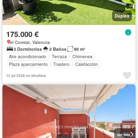
Dúplex
175.000 €
el Comtat, Valencia
3 Dormitorios
2 Baños
90 m²
Aire acondicionado
Terraza
Chimenea
Plaza aparcamiento
Trastero
Calefacción
12 jul 2026 en idealista
Ver foto