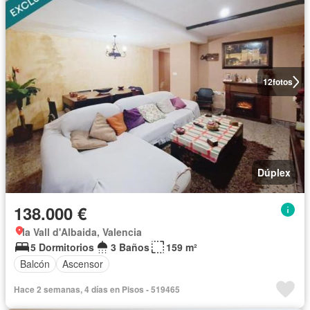
12
fotos
Dúplex
138.000 €
la Vall d'Albaida, Valencia
5 Dormitorios
3 Baños
159 m²
Balcón
Ascensor
Hace 2 semanas, 4 días en Pisos - 519465