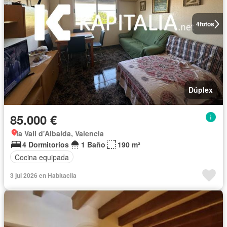
4
fotos
Dúplex
85.000 €
la Vall d'Albaida, Valencia
4 Dormitorios
1 Baño
190 m²
Cocina equipada
3 jul 2026 en Habitaclia