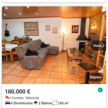
5
fotos
Dúplex
180.000 €
el Comtat, Valencia
4 Dormitorios
2 Baños
150 m²