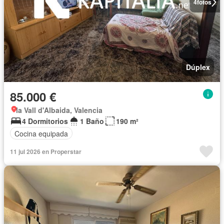
4
fotos
Dúplex
85.000 €
la Vall d'Albaida, Valencia
4 Dormitorios
1 Baño
190 m²
Cocina equipada
11 jul 2026 en Properstar