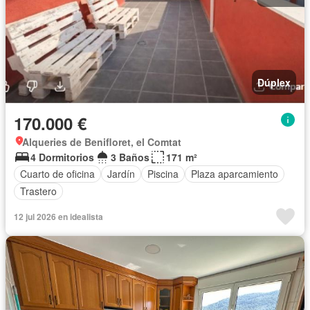
Dúplex
170.000 €
Alqueries de Benifloret, el Comtat
4 Dormitorios
3 Baños
171 m²
Cuarto de oficina
Jardín
Piscina
Plaza aparcamiento
Trastero
12 jul 2026 en idealista