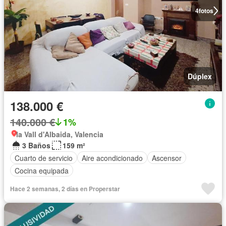
4
fotos
Dúplex
138.000 €
140.000 €
1%
la Vall d'Albaida, Valencia
3 Baños
159 m²
Cuarto de servicio
Aire acondicionado
Ascensor
Cocina equipada
Hace 2 semanas, 2 días en Properstar