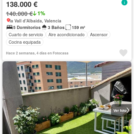
138.000 €
140.000 €
1%
la Vall d'Albaida, Valencia
5 Dormitorios
3 Baños
159 m²
Cuarto de servicio
Aire acondicionado
Ascensor
Cocina equipada
Hace 2 semanas, 4 días en Fotocasa
Ver foto