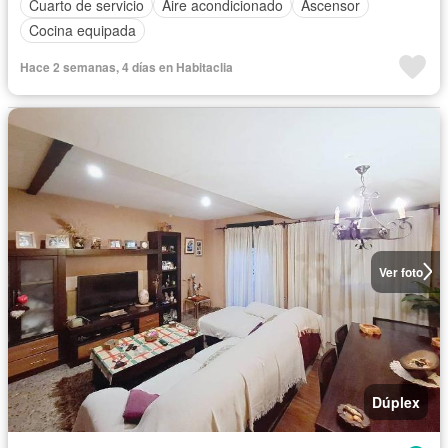
Cuarto de servicio
Aire acondicionado
Ascensor
Cocina equipada
Hace 2 semanas, 4 días en Habitaclia
Ver foto
Dúplex