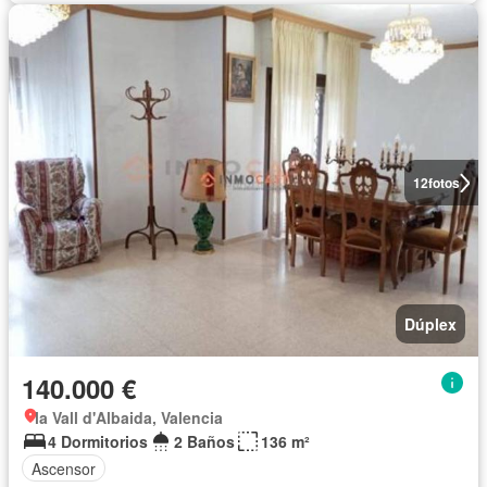
12
fotos
Dúplex
140.000 €
la Vall d'Albaida, Valencia
4 Dormitorios
2 Baños
136 m²
Ascensor