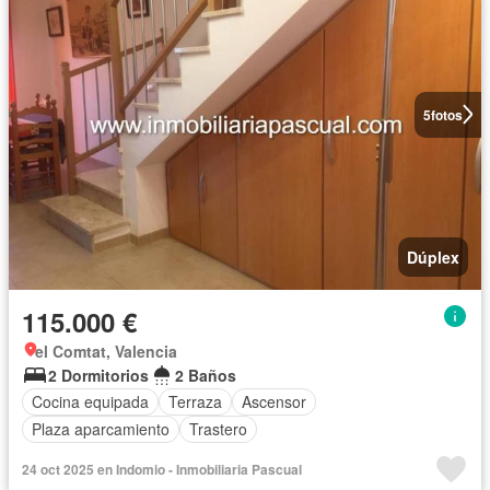
5
fotos
Dúplex
115.000 €
el Comtat, Valencia
2 Dormitorios
2 Baños
Cocina equipada
Terraza
Ascensor
Plaza aparcamiento
Trastero
24 oct 2025 en Indomio - Inmobiliaria Pascual