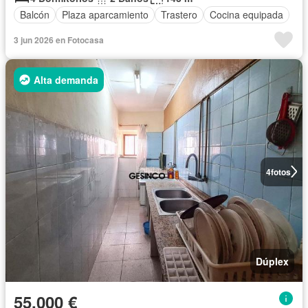
Balcón
Plaza aparcamiento
Trastero
Cocina equipada
3 jun 2026 en Fotocasa
Alta demanda
4
fotos
Dúplex
55.000 €