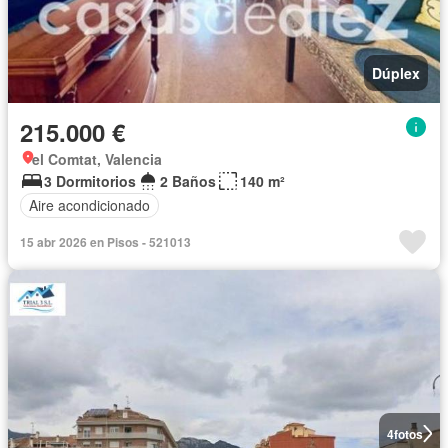
Dúplex
215.000 €
el Comtat, Valencia
3 Dormitorios
2 Baños
140 m²
Aire acondicionado
15 abr 2026 en Pisos - 521013
4
fotos