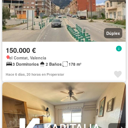
Dúplex
150.000 €
el Comtat, Valencia
3 Dormitorios
2 Baños
178 m²
Hace 6 días, 20 horas en Properstar