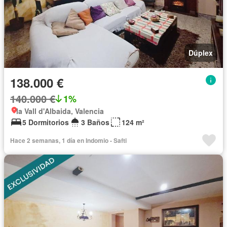
Dúplex
138.000 €
140.000 €
1%
la Vall d'Albaida, Valencia
5 Dormitorios
3 Baños
124 m²
Hace 2 semanas, 1 día en Indomio - Safti