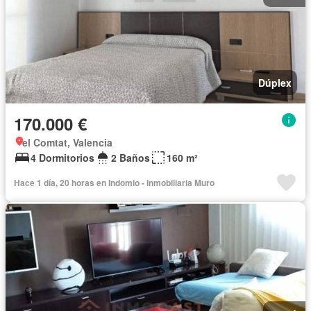
Dúplex
170.000 €
el Comtat, Valencia
4 Dormitorios
2 Baños
160 m²
Hace 1 día, 20 horas en Indomio - Inmobiliaria Muro