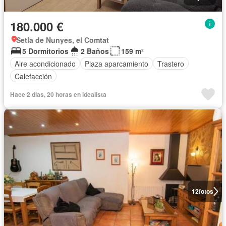
180.000 €
Setla de Nunyes, el Comtat
5 Dormitorios
2 Baños
159 m²
Aire acondicionado
Plaza aparcamiento
Trastero
Calefacción
Hace 2 días, 20 horas en idealista
12
fotos