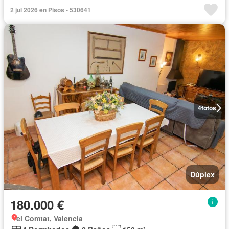
2 jul 2026 en Pisos - 530641
4
fotos
Dúplex
180.000 €
el Comtat, Valencia