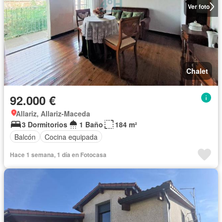
Ver foto
Chalet
92.000 €
Allariz, Allariz-Maceda
3 Dormitorios
1 Baño
184 m²
Balcón
Cocina equipada
Hace 1 semana, 1 día en Fotocasa