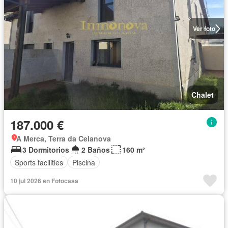
Ver foto
Chalet
187.000 €
A Merca, Terra da Celanova
3 Dormitorios
2 Baños
160 m²
Sports facilities
Piscina
10 jul 2026 en Fotocasa