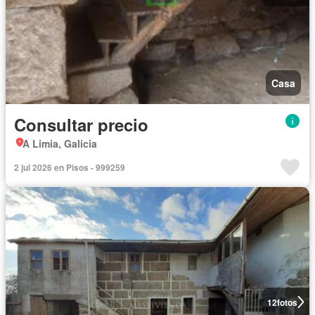
Casa
Consultar precio
A Limia, Galicia
2 jul 2026 en Pisos - 999259
12
fotos