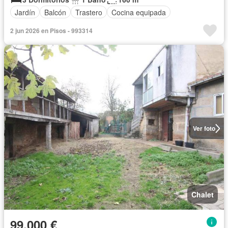
Jardín
Balcón
Trastero
Cocina equipada
2 jun 2026 en Pisos - 993314
Ver foto
Chalet
99.000 €