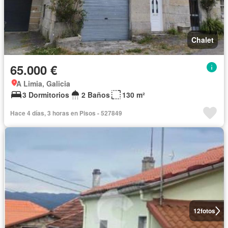
Chalet
65.000 €
A Limia, Galicia
3 Dormitorios
2 Baños
130 m²
Hace 4 días, 3 horas en Pisos - 527849
12
fotos