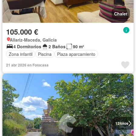
Chalet
105.000 €
Allariz-Maceda, Galicia
4 Dormitorios
2 Baños
90 m²
Zona infantil
Piscina
Plaza aparcamiento
21 abr 2026 en Fotocasa
12
fotos