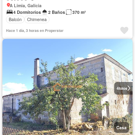
A Limia, Galicia
4 Dormitorios
2 Baños
370 m²
Balcón
Chimenea
Hace 1 día, 3 horas en Properstar
4
fotos
Casa