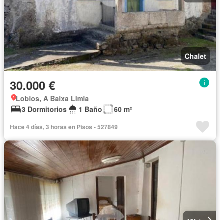
Chalet
30.000 €
Lobios, A Baixa Limia
3 Dormitorios
1 Baño
60 m²
Hace 4 días, 3 horas en Pisos - 527849