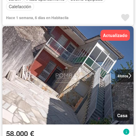
Calefacción
Hace 1 semana, 6 días en Habitaclia
Actualizado
4
fotos
Casa
58.000 €