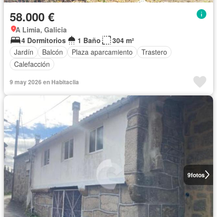
58.000 €
A Limia, Galicia
4 Dormitorios
1 Baño
304 m²
Jardín
Balcón
Plaza aparcamiento
Trastero
Calefacción
9 may 2026 en Habitaclia
9
fotos