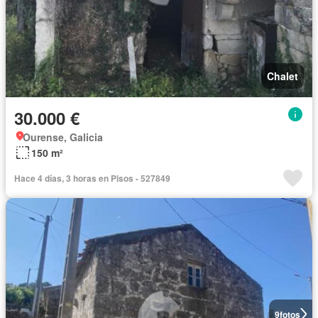
Chalet
30.000 €
Ourense, Galicia
150 m²
Hace 4 días, 3 horas en Pisos - 527849
9
fotos