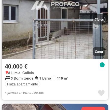
7
fotos
Casa
40.000 €
A Limia, Galicia
3 Dormitorios
1 Baño
116 m²
Plaza aparcamiento
3 jul 2026 en Pisos - 531489