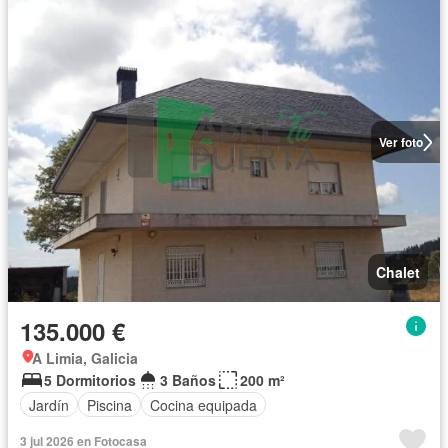
Ver foto
Chalet
135.000 €
A Limia, Galicia
5 Dormitorios
3 Baños
200 m²
Jardín
Piscina
Cocina equipada
3 jul 2026 en Fotocasa