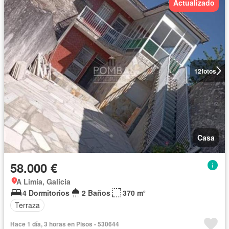
Actualizado
12
fotos
Casa
58.000 €
A Limia, Galicia
4 Dormitorios
2 Baños
370 m²
Terraza
Hace 1 día, 3 horas en Pisos - 530644