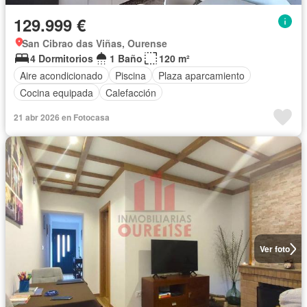
129.999 €
San Cibrao das Viñas, Ourense
4 Dormitorios
1 Baño
120 m²
Aire acondicionado
Piscina
Plaza aparcamiento
Cocina equipada
Calefacción
21 abr 2026 en Fotocasa
Ver foto