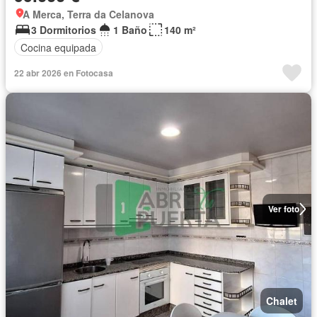
A Merca, Terra da Celanova
3 Dormitorios
1 Baño
140 m²
Cocina equipada
22 abr 2026 en Fotocasa
Ver foto
Chalet