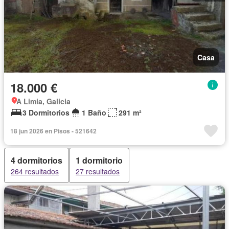
Casa
18.000 €
A Limia, Galicia
3 Dormitorios
1 Baño
291 m²
18 jun 2026 en Pisos - 521642
4 dormitorios
1 dormitorio
264 resultados
27 resultados