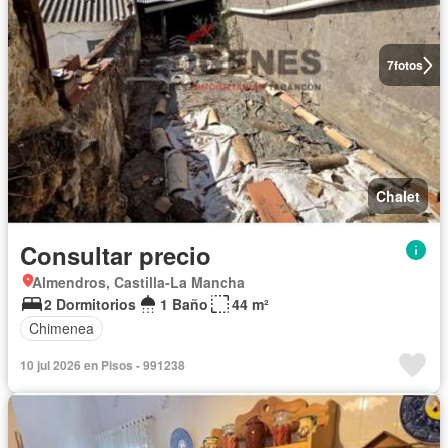
7
fotos
Chalet
Consultar precio
Almendros, Castilla-La Mancha
2 Dormitorios
1 Baño
44 m²
Chimenea
10 jul 2026 en Pisos - 991238