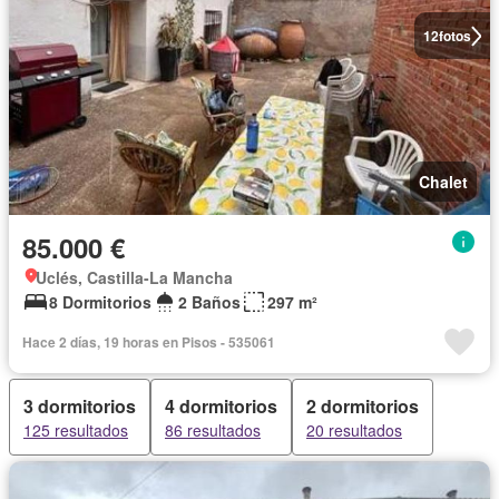
12
fotos
Chalet
85.000 €
Uclés, Castilla-La Mancha
8 Dormitorios
2 Baños
297 m²
Hace 2 días, 19 horas en Pisos - 535061
3 dormitorios
4 dormitorios
2 dormitorios
125 resultados
86 resultados
20 resultados