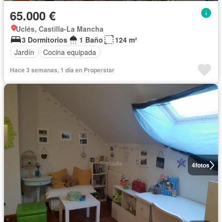
65.000 €
Uclés, Castilla-La Mancha
3 Dormitorios
1 Baño
124 m²
Jardín
Cocina equipada
Hace 3 semanas, 1 día en Properstar
4
fotos