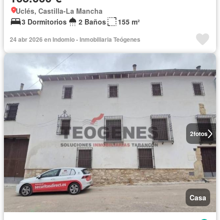
Uclés, Castilla-La Mancha
3 Dormitorios
2 Baños
155 m²
24 abr 2026 en Indomio - Inmobiliaria Teógenes
2
fotos
Casa