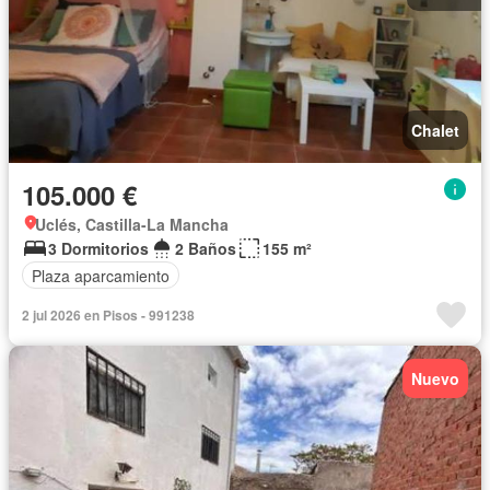
Chalet
105.000 €
Uclés, Castilla-La Mancha
3 Dormitorios
2 Baños
155 m²
Plaza aparcamiento
2 jul 2026 en Pisos - 991238
Nuevo