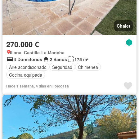
Chalet
270.000 €
Illana, Castilla-La Mancha
4 Dormitorios
2 Baños
175 m²
Aire acondicionado
Seguridad
Chimenea
Cocina equipada
Hace 1 semana, 4 días en Fotocasa