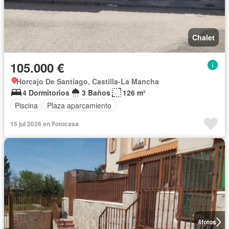
Chalet
105.000 €
Horcajo De Santiago, Castilla-La Mancha
4 Dormitorios
3 Baños
126 m²
Piscina
Plaza aparcamiento
15 jul 2026 en Fotocasa
4
fotos