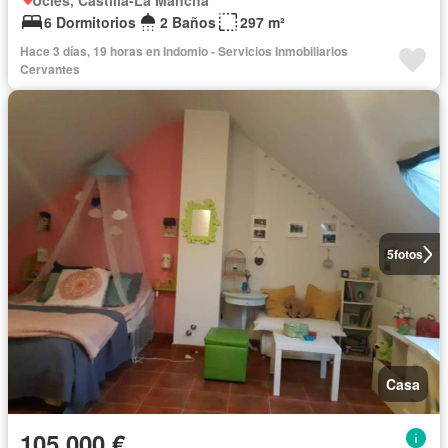
Uclés, Castilla-La Mancha
6 Dormitorios
2 Baños
297 m²
Hace 3 días, 19 horas en Indomio - Servicios Inmobiliarios
Cervantes
5
fotos
Casa
105.000 €