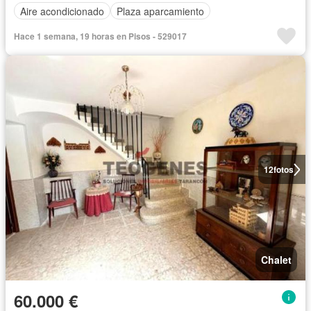
Aire acondicionado
Plaza aparcamiento
Hace 1 semana, 19 horas en Pisos - 529017
12
fotos
Chalet
60.000 €