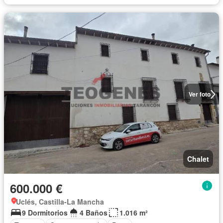
Ver foto
Chalet
600.000 €
Uclés, Castilla-La Mancha
9 Dormitorios
4 Baños
1.016 m²