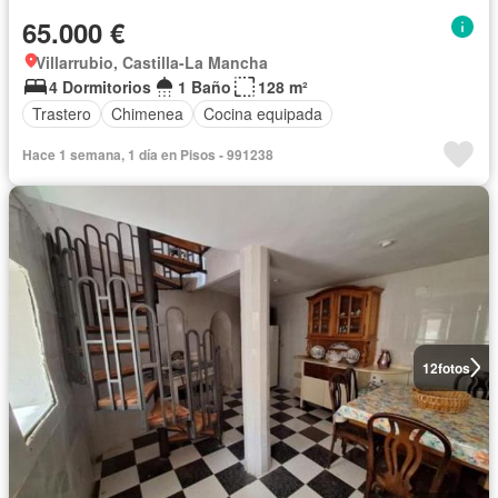
65.000 €
Villarrubio, Castilla-La Mancha
4 Dormitorios
1 Baño
128 m²
Trastero
Chimenea
Cocina equipada
Hace 1 semana, 1 día en Pisos - 991238
12
fotos