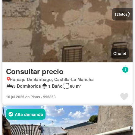
12
fotos
Chalet
Consultar precio
Horcajo De Santiago, Castilla-La Mancha
3 Dormitorios
1 Baño
80 m²
10 jul 2026 en Pisos - 996863
Alta demanda