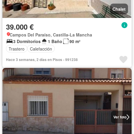
Chalet
39.000 €
Campos Del Paraíso, Castilla-La Mancha
3 Dormitorios
1 Baño
90 m²
Trastero
Calefacción
Hace 3 semanas, 2 días en Pisos - 991238
Ver foto