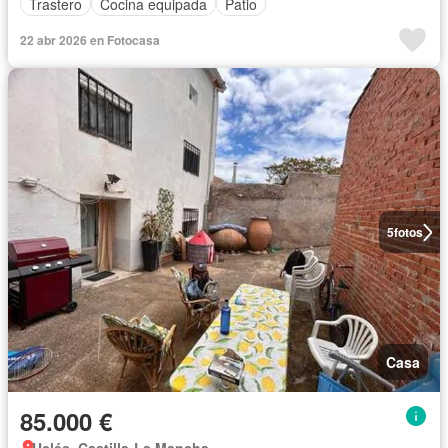
Trastero
Cocina equipada
Patio
22 abr 2026 en Fotocasa
5
fotos
Casa
85.000 €