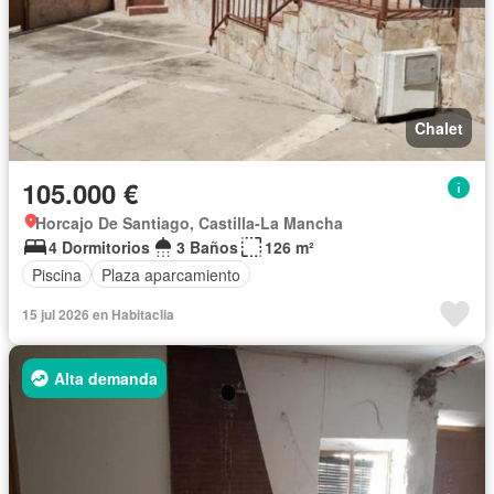
Chalet
105.000 €
Horcajo De Santiago, Castilla-La Mancha
4 Dormitorios
3 Baños
126 m²
Piscina
Plaza aparcamiento
15 jul 2026 en Habitaclia
Alta demanda