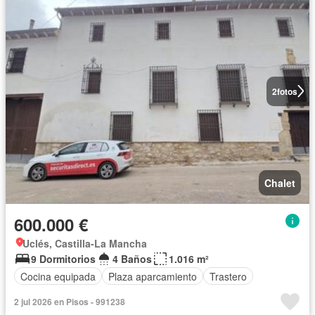
2
fotos
Chalet
600.000 €
Uclés, Castilla-La Mancha
9 Dormitorios
4 Baños
1.016 m²
Cocina equipada
Plaza aparcamiento
Trastero
2 jul 2026 en Pisos - 991238