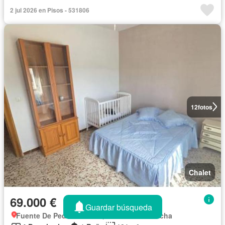
2 jul 2026 en Pisos - 531806
12
fotos
Chalet
69.000 €
Guardar búsqueda
Fuente De Pedro Naharro, Castilla-La Mancha