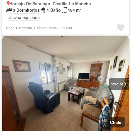
Horcajo De Santiago, Castilla-La Mancha
3 Dormitorios
1 Baño
184 m²
Cocina equipada
Hace 1 semana, 1 día en Pisos - 991238
12
fotos
Chalet