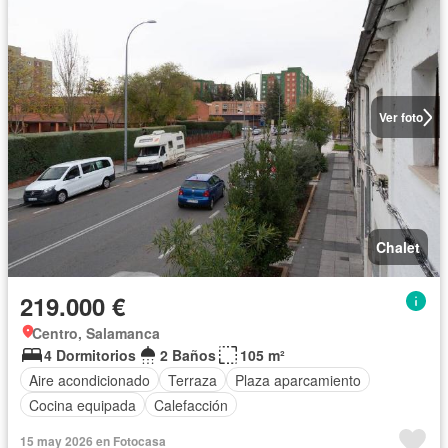
Ver foto
Chalet
219.000 €
Centro, Salamanca
4 Dormitorios
2 Baños
105 m²
Aire acondicionado
Terraza
Plaza aparcamiento
Cocina equipada
Calefacción
15 may 2026 en Fotocasa