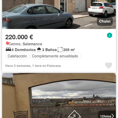
Chalet
220.000 €
Centro, Salamanca
4 Dormitorios
3 Baños
205 m²
Calefacción
Completamente amueblado
Hace 2 semanas, 1 hora en Fotocasa
12
fotos