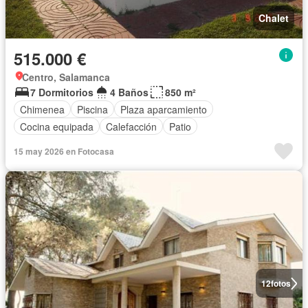
Chalet
515.000 €
Centro, Salamanca
7 Dormitorios
4 Baños
850 m²
Chimenea
Piscina
Plaza aparcamiento
Cocina equipada
Calefacción
Patio
15 may 2026 en Fotocasa
12
fotos