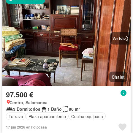
Ver foto
Chalet
97.500 €
Centro, Salamanca
3 Dormitorios
1 Baño
90 m²
Terraza
Plaza aparcamiento
Cocina equipada
17 jun 2026 en Fotocasa