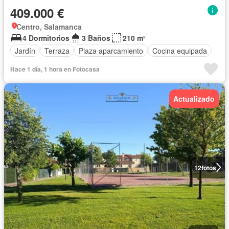
409.000 €
Centro, Salamanca
4 Dormitorios
3 Baños
210 m²
Jardín
Terraza
Plaza aparcamiento
Cocina equipada
Hace 1 día, 1 hora en Fotocasa
Actualizado
12
fotos