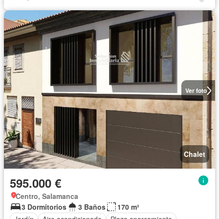
Ver foto
Chalet
595.000 €
Centro, Salamanca
3 Dormitorios
3 Baños
170 m²
Jardín
Aire acondicionado
Plaza aparcamiento