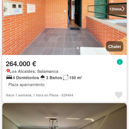
12
fotos
Chalet
264.000 €
Los Alcaldes, Salamanca
4 Dormitorios
3 Baños
150 m²
Plaza aparcamiento
Hace 1 semana, 1 hora en Pisos - 529464