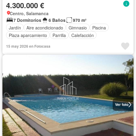
4.300.000 €
Centro, Salamanca
7 Dormitorios
6 Baños
970 m²
Jardín
Aire acondicionado
Gimnasio
Piscina
Plaza aparcamiento
Parrilla
Calefacción
15 may 2026 en Fotocasa
Ver foto