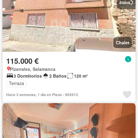
4
fotos
Chalet
115.000 €
Pizarrales, Salamanca
3 Dormitorios
2 Baños
120 m²
Terraza
Hace 3 semanas, 1 día en Pisos - 994913