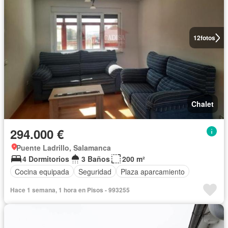
12
fotos
Chalet
294.000 €
Puente Ladrillo, Salamanca
4 Dormitorios
3 Baños
200 m²
Cocina equipada
Seguridad
Plaza aparcamiento
Hace 1 semana, 1 hora en Pisos - 993255