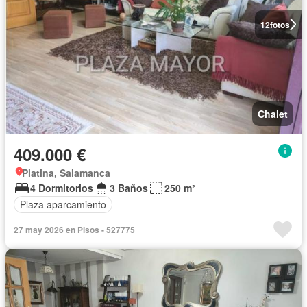
12
fotos
Chalet
409.000 €
Platina, Salamanca
4 Dormitorios
3 Baños
250 m²
Plaza aparcamiento
27 may 2026 en Pisos - 527775