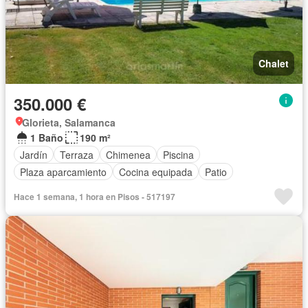
Chalet
350.000 €
Glorieta, Salamanca
1 Baño
190 m²
Jardín
Terraza
Chimenea
Piscina
Plaza aparcamiento
Cocina equipada
Patio
Hace 1 semana, 1 hora en Pisos - 517197