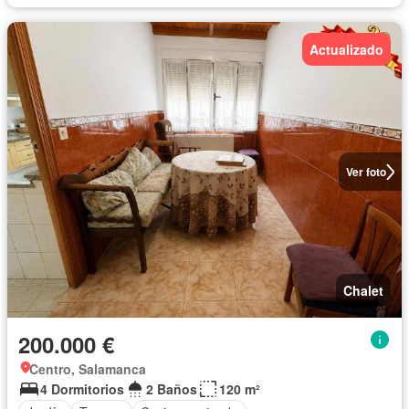
Actualizado
Ver foto
Chalet
200.000 €
Centro, Salamanca
4 Dormitorios
2 Baños
120 m²