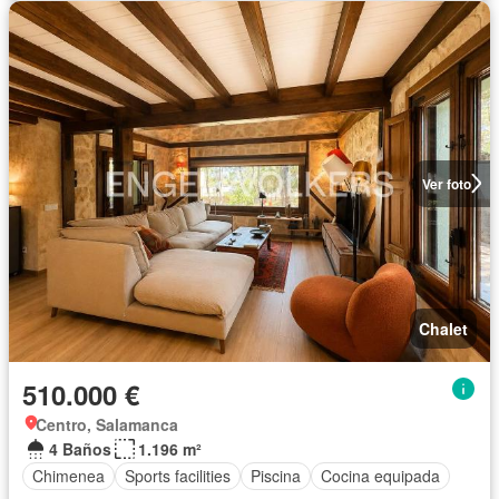
Ver foto
Chalet
510.000 €
Centro, Salamanca
4 Baños
1.196 m²
Chimenea
Sports facilities
Piscina
Cocina equipada