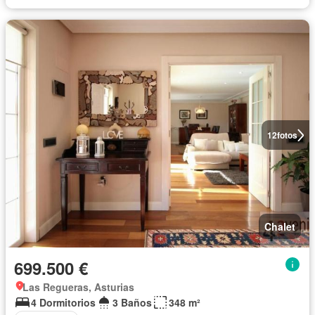
12
fotos
Chalet
699.500 €
Las Regueras, Asturias
4 Dormitorios
3 Baños
348 m²