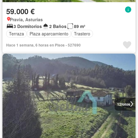
59.000 €
Pravia, Asturias
3 Dormitorios
2 Baños
89 m²
Terraza
Plaza aparcamiento
Trastero
Hace 1 semana, 6 horas en Pisos - 527690
12
fotos