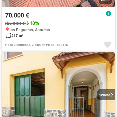
70.000 €
85.000 €
18%
Las Regueras, Asturias
217 m²
Hace 2 semanas, 2 días en Pisos - 518315
12
fotos