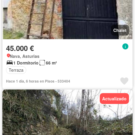
Chalet
45.000 €
Nava, Asturias
1 Dormitorio
66 m²
Terraza
Hace 1 día, 6 horas en Pisos - 533404
Actualizado