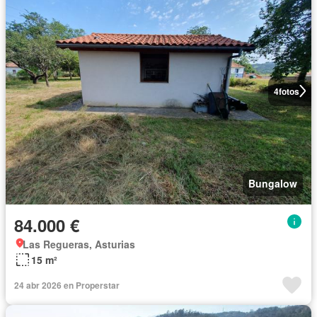
4
fotos
Bungalow
84.000 €
Las Regueras, Asturias
15 m²
24 abr 2026 en Properstar