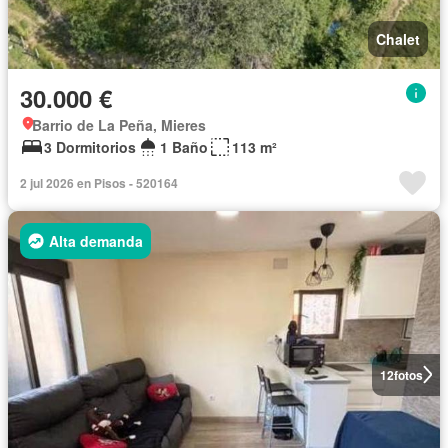
Chalet
30.000 €
Barrio de La Peña, Mieres
3 Dormitorios
1 Baño
113 m²
2 jul 2026 en Pisos - 520164
Alta demanda
12
fotos