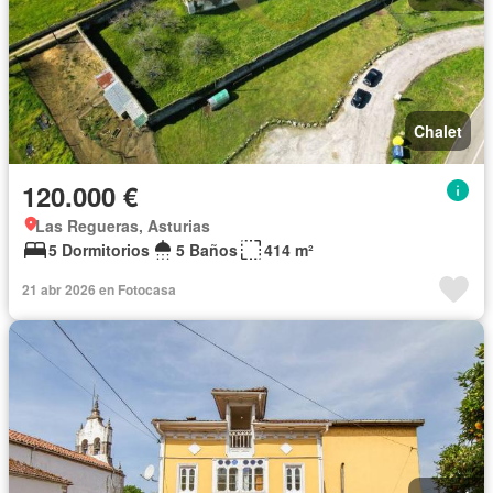
Chalet
120.000 €
Las Regueras, Asturias
5 Dormitorios
5 Baños
414 m²
21 abr 2026 en Fotocasa