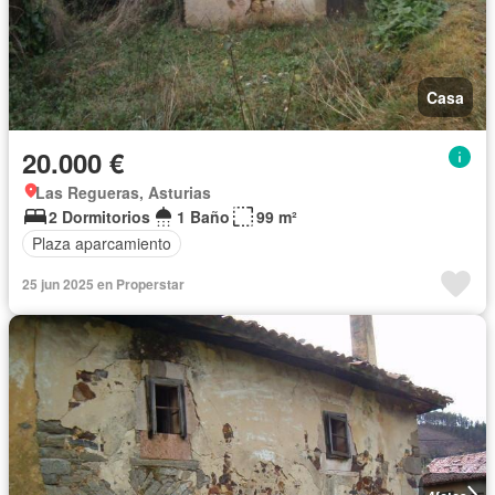
Casa
20.000 €
Las Regueras, Asturias
2 Dormitorios
1 Baño
99 m²
Plaza aparcamiento
25 jun 2025 en Properstar