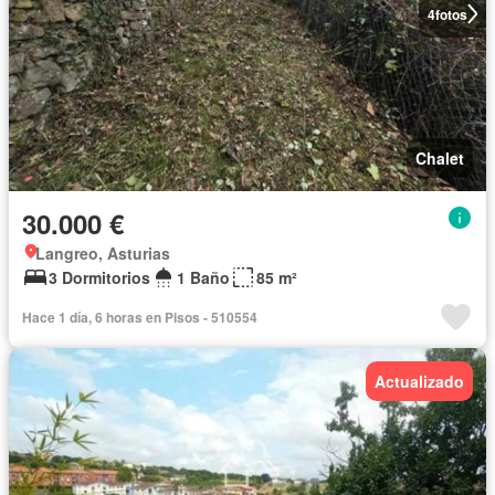
4
fotos
Chalet
30.000 €
Langreo, Asturias
3 Dormitorios
1 Baño
85 m²
Hace 1 día, 6 horas en Pisos - 510554
Actualizado