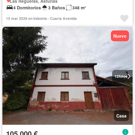
Las Regueras, Asturias
4 Dormitorios
3 Baños
348 m²
15 mar 2026 en Indomio - Cuarta Avenida
Nuevo
12
fotos
Casa
105.000 €