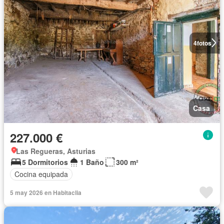
4
fotos
Casa
227.000 €
Las Regueras, Asturias
5 Dormitorios
1 Baño
300 m²
Cocina equipada
5 may 2026 en Habitaclia