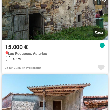
4
fotos
Casa
15.000 €
Las Regueras, Asturias
140 m²
25 jun 2025 en Properstar