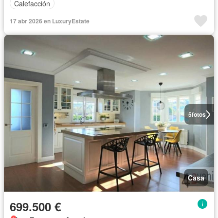
Calefacción
17 abr 2026 en LuxuryEstate
5
fotos
Casa
699.500 €