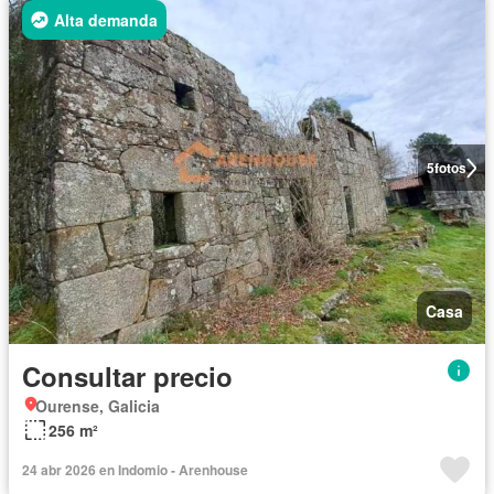
Alta demanda
5
fotos
Casa
Consultar precio
Ourense, Galicia
256 m²
24 abr 2026 en Indomio - Arenhouse