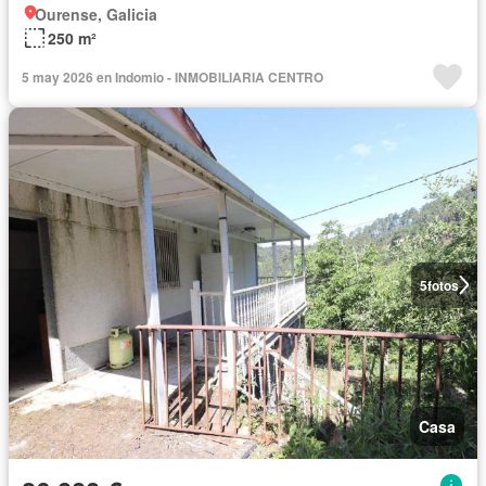
Ourense, Galicia
250 m²
5 may 2026 en Indomio - INMOBILIARIA CENTRO
5
fotos
Casa