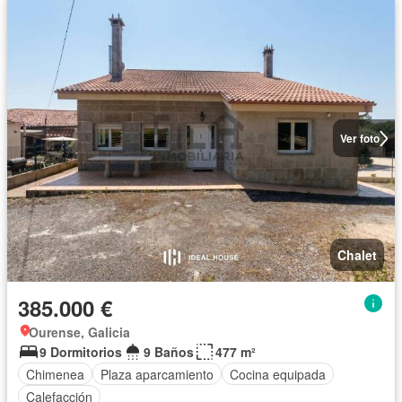
Ver foto
Chalet
385.000 €
Ourense, Galicia
9 Dormitorios
9 Baños
477 m²
Chimenea
Plaza aparcamiento
Cocina equipada
Calefacción