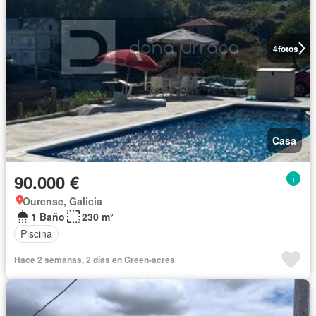
4
fotos
Casa
90.000 €
Ourense, Galicia
1 Baño
230 m²
Piscina
Hace 2 semanas, 2 días en Green-acres