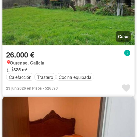
Casa
26.000 €
Ourense, Galicia
325 m²
Calefacción
Trastero
Cocina equipada
23 jun 2026 en Pisos - 526590