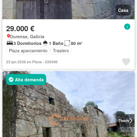
Casa
29.000 €
Ourense, Galicia
3 Dormitorios
1 Baño
80 m²
Plaza aparcamiento
Trastero
23 jun 2026 en Pisos - 526590
Alta demanda
7
fotos