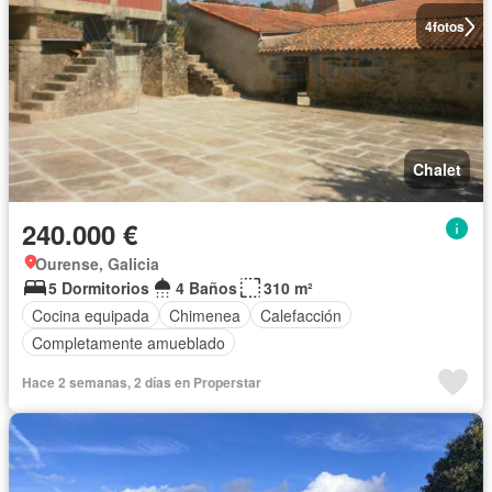
4
fotos
Chalet
240.000 €
Ourense, Galicia
5 Dormitorios
4 Baños
310 m²
Cocina equipada
Chimenea
Calefacción
Completamente amueblado
Hace 2 semanas, 2 días en Properstar