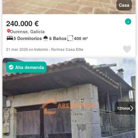
Casa
240.000 €
Ourense, Galicia
5 Dormitorios
6 Baños
400 m²
21 mar 2026 en Indomio - Re/max Casa Elite
Alta demanda
12
fotos