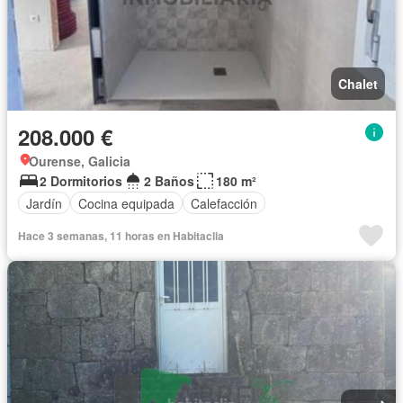
Chalet
208.000 €
Ourense, Galicia
2 Dormitorios
2 Baños
180 m²
Jardín
Cocina equipada
Calefacción
Hace 3 semanas, 11 horas en Habitaclia