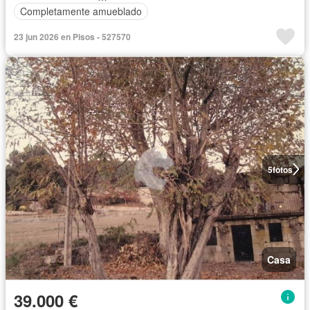
Completamente amueblado
23 jun 2026 en Pisos - 527570
5
fotos
Casa
39.000 €