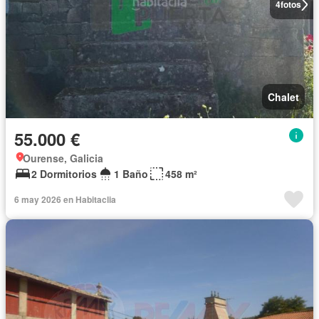
4
fotos
Chalet
55.000 €
Ourense, Galicia
2 Dormitorios
1 Baño
458 m²
6 may 2026 en Habitaclia