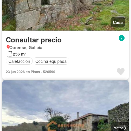
Casa
Consultar precio
Ourense, Galicia
256 m²
Calefacción
Cocina equipada
23 jun 2026 en Pisos - 526590
7
fotos