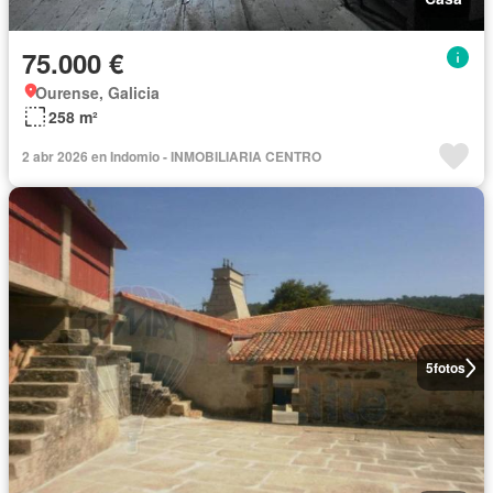
75.000 €
Ourense, Galicia
258 m²
2 abr 2026 en Indomio - INMOBILIARIA CENTRO
5
fotos