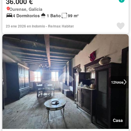
36.000 €
Ourense, Galicia
4 Dormitorios
1 Baño
99 m²
23 ene 2026 en Indomio - Re/max Habitat
12
fotos
Casa