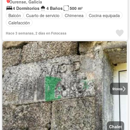
Ourense, Galicia
4 Dormitorios
4 Baños
500 m²
Balcón
Cuarto de servicio
Chimenea
Cocina equipada
Calefacción
Hace 3 semanas, 2 días en Fotocasa
9
fotos
Chalet