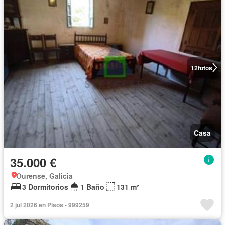
12
fotos
Casa
35.000 €
Ourense, Galicia
3 Dormitorios
1 Baño
131 m²
2 jul 2026 en Pisos - 999259