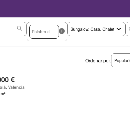
Ordenar por:
Popular
000 €
coià, Valencia
 m²