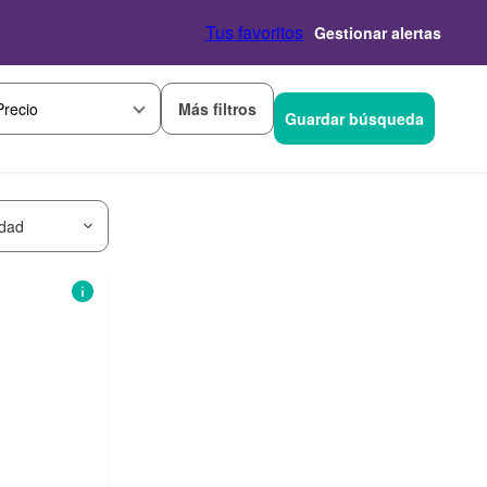
Tus favoritos
Gestionar alertas
Más filtros
Precio
Guardar búsqueda
idad