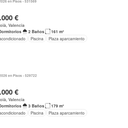
2026 en Pisos - 531569
.000 €
coià, Valencia
Dormitorios
2 Baños
161 m²
 acondicionado
Piscina
Plaza aparcamiento
2026 en Pisos - 529722
.000 €
coià, Valencia
Dormitorios
3 Baños
179 m²
 acondicionado
Piscina
Plaza aparcamiento