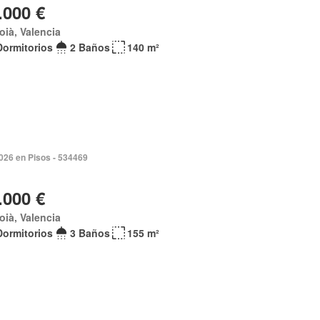
.000 €
coià, Valencia
Dormitorios
2 Baños
140 m²
2026 en Pisos - 534469
.000 €
coià, Valencia
Dormitorios
3 Baños
155 m²