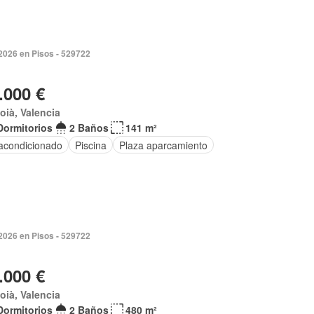
2026 en Pisos - 529722
.000 €
coià, Valencia
Dormitorios
2 Baños
141 m²
 acondicionado
Piscina
Plaza aparcamiento
2026 en Pisos - 529722
.000 €
coià, Valencia
Dormitorios
2 Baños
480 m²