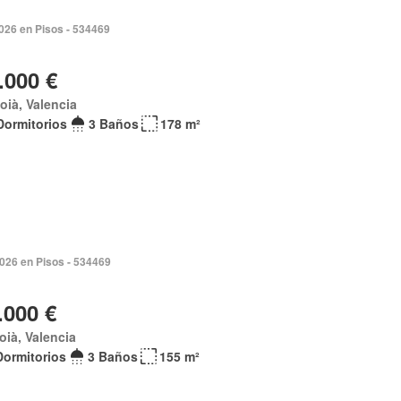
2026 en Pisos - 534469
.000 €
coià, Valencia
Dormitorios
3 Baños
178 m²
2026 en Pisos - 534469
.000 €
coià, Valencia
Dormitorios
3 Baños
155 m²