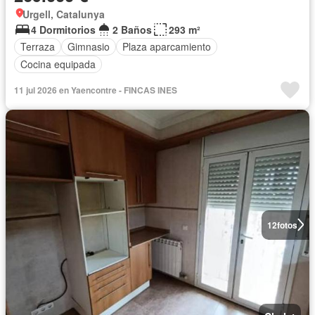
Urgell, Catalunya
4 Dormitorios
2 Baños
293 m²
Terraza
Gimnasio
Plaza aparcamiento
Cocina equipada
11 jul 2026 en Yaencontre - FINCAS INES
12
fotos