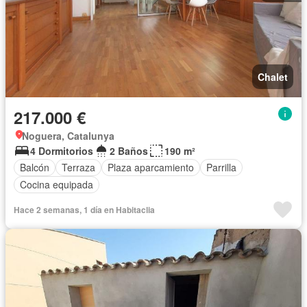
Chalet
217.000 €
Noguera, Catalunya
4 Dormitorios
2 Baños
190 m²
Balcón
Terraza
Plaza aparcamiento
Parrilla
Cocina equipada
Hace 2 semanas, 1 día en Habitaclia