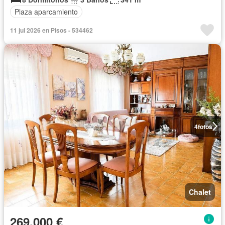
Plaza aparcamiento
11 jul 2026 en Pisos - 534462
4
fotos
Chalet
269.000 €