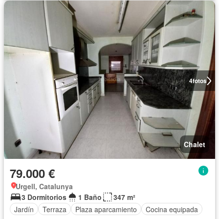
4
fotos
Chalet
79.000 €
Urgell, Catalunya
3 Dormitorios
1 Baño
347 m²
Jardín
Terraza
Plaza aparcamiento
Cocina equipada