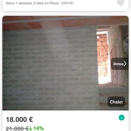
Hace 1 semana, 5 días en Pisos - 534191
4
fotos
Chalet
18.000 €
21.000 €
14%