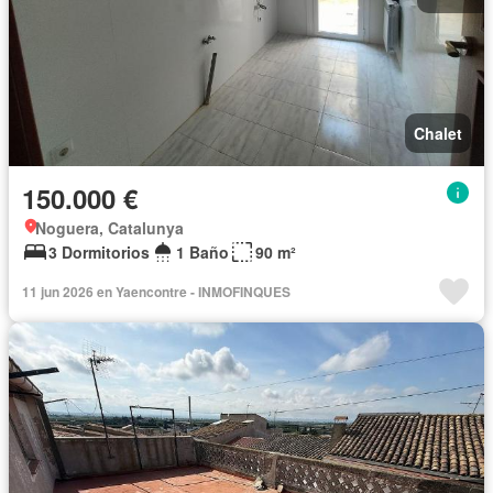
Chalet
150.000 €
Noguera, Catalunya
3 Dormitorios
1 Baño
90 m²
11 jun 2026 en Yaencontre - INMOFINQUES