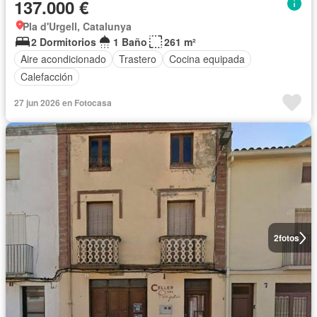
137.000 €
Pla d'Urgell, Catalunya
2 Dormitorios
1 Baño
261 m²
Aire acondicionado
Trastero
Cocina equipada
Calefacción
27 jun 2026 en Fotocasa
2
fotos