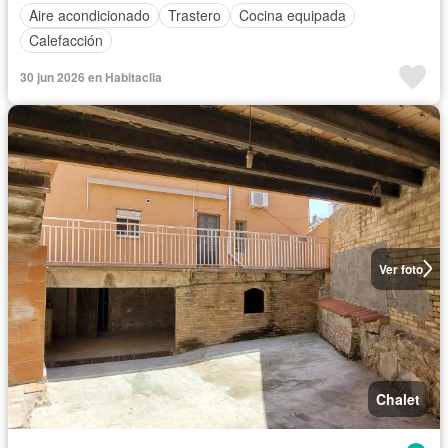
Aire acondicionado
Trastero
Cocina equipada
Calefacción
30 jun 2026 en Habitaclia
Ver foto
Chalet