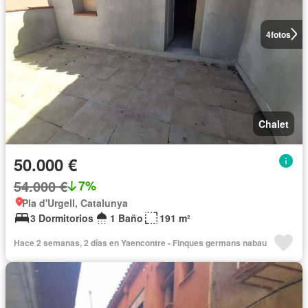
4
fotos
Chalet
50.000 €
54.000 €
7%
Pla d'Urgell, Catalunya
3 Dormitorios
1 Baño
191 m²
Hace 2 semanas, 2 días en Yaencontre - Finques germans nabau