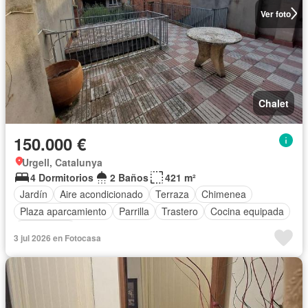
Ver foto
Chalet
150.000 €
Urgell, Catalunya
4 Dormitorios
2 Baños
421 m²
Jardín
Aire acondicionado
Terraza
Chimenea
Plaza aparcamiento
Parrilla
Trastero
Cocina equipada
Calefacción
3 jul 2026 en Fotocasa