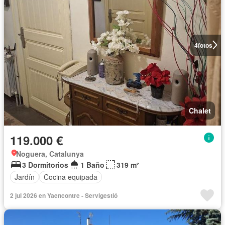
4
fotos
Chalet
119.000 €
Noguera, Catalunya
3 Dormitorios
1 Baño
319 m²
Jardín
Cocina equipada
2 jul 2026 en Yaencontre - Servigestió