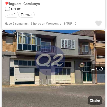
Noguera, Catalunya
151 m²
Jardín
Terraza
Hace 2 semanas, 16 horas en Yaencontre - SITUR 10
Ver foto
Chalet