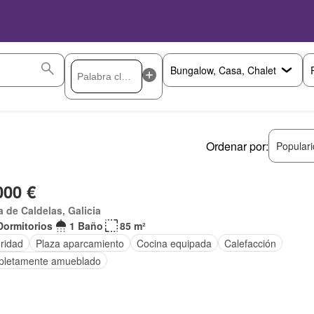
Ordenar por:
Popular
000 €
a de Caldelas, Galicia
Dormitorios
1 Baño
85 m²
ridad
Plaza aparcamiento
Cocina equipada
Calefacción
letamente amueblado