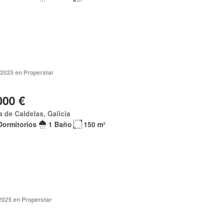
 2025 en Properstar
000 €
a de Caldelas, Galicia
Dormitorios
1 Baño
150 m²
2025 en Properstar