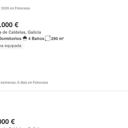
 2026 en Fotocasa
.000 €
a de Caldelas, Galicia
Dormitorios
4 Baños
290 m²
na equipada
 semanas, 6 días en Fotocasa
000 €