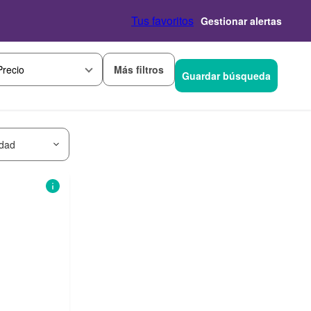
Tus favoritos
Gestionar alertas
Más filtros
Precio
Guardar búsqueda
idad