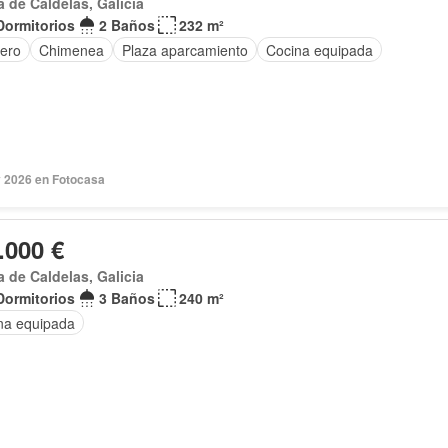
a de Caldelas, Galicia
Dormitorios
2 Baños
232 m²
tero
Chimenea
Plaza aparcamiento
Cocina equipada
 2026 en Fotocasa
.000 €
a de Caldelas, Galicia
Dormitorios
3 Baños
240 m²
na equipada