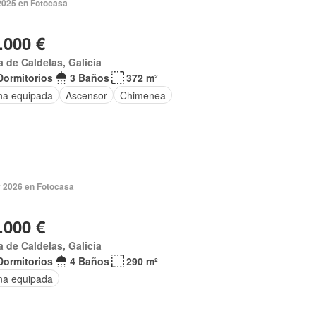
2025 en Fotocasa
.000 €
a de Caldelas, Galicia
Dormitorios
3 Baños
372 m²
na equipada
Ascensor
Chimenea
 2026 en Fotocasa
.000 €
a de Caldelas, Galicia
Dormitorios
4 Baños
290 m²
na equipada