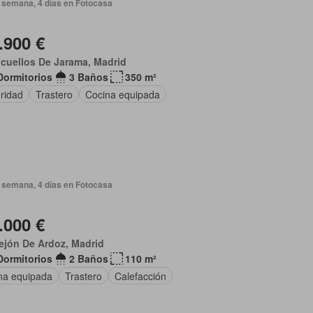
 semana, 4 días en Fotocasa
.900 €
cuellos De Jarama, Madrid
Dormitorios
3 Baños
350 m²
ridad
Trastero
Cocina equipada
 semana, 4 días en Fotocasa
.000 €
ejón De Ardoz, Madrid
Dormitorios
2 Baños
110 m²
na equipada
Trastero
Calefacción