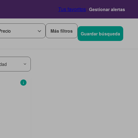
Tus favoritos
Gestionar alertas
Más filtros
Precio
Guardar búsqueda
idad