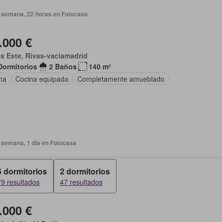
 semana, 22 horas en Fotocasa
.000 €
s Este, Rivas-vaciamadrid
Dormitorios
2 Baños
140 m²
na
Cocina equipada
Completamente amueblado
 semana, 1 día en Fotocasa
6 dormitorios
2 dormitorios
79 resultados
47 resultados
.000 €