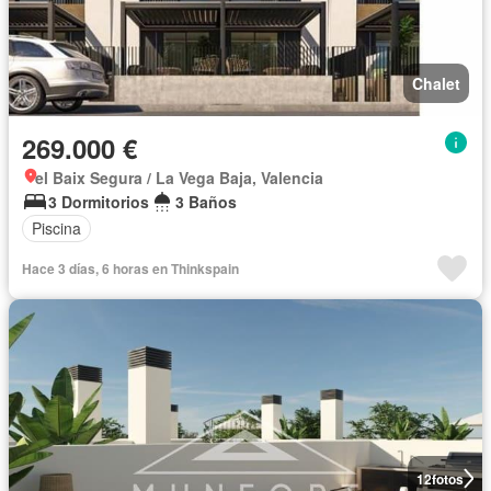
Chalet
269.000 €
el Baix Segura / La Vega Baja, Valencia
3 Dormitorios
3 Baños
Piscina
Hace 3 días, 6 horas en Thinkspain
12
fotos