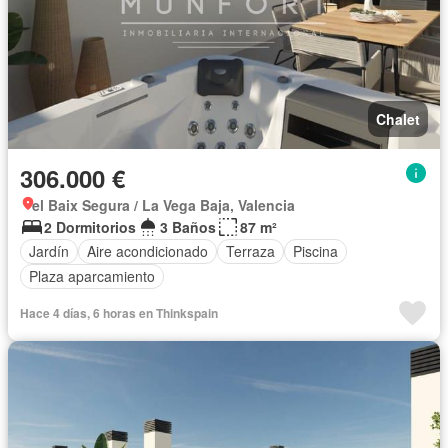
Chalet
306.000 €
el Baix Segura / La Vega Baja, Valencia
2 Dormitorios
3 Baños
87 m²
Jardín
Aire acondicionado
Terraza
Piscina
Plaza aparcamiento
Hace 4 días, 6 horas en Thinkspain