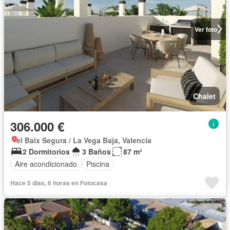
Ver foto
Chalet
306.000 €
el Baix Segura / La Vega Baja, Valencia
2 Dormitorios
3 Baños
87 m²
Aire acondicionado
Piscina
Hace 5 días, 6 horas en Fotocasa