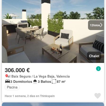
12
fotos
Chalet
306.000 €
el Baix Segura / La Vega Baja, Valencia
3 Dormitorios
3 Baños
87 m²
Piscina
Hace 1 semana, 2 días en Thinkspain