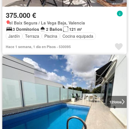
375.000 €
el Baix Segura / La Vega Baja, Valencia
3 Dormitorios
2 Baños
121 m²
Jardín
Terraza
Piscina
Cocina equipada
Hace 1 semana, 1 día en Pisos - 530095
12
fotos