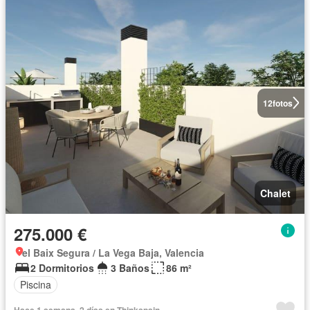
12
fotos
Chalet
275.000 €
el Baix Segura / La Vega Baja, Valencia
2 Dormitorios
3 Baños
86 m²
Piscina
Hace 1 semana, 2 días en Thinkspain