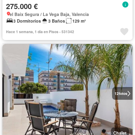
275.000 €
el Baix Segura / La Vega Baja, Valencia
3 Dormitorios
3 Baños
129 m²
Hace 1 semana, 1 día en Pisos - 531342
12
fotos
Chalet