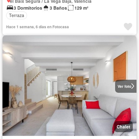
el Baix Segura / La Vega Baja, Valencia
3 Dormitorios
3 Baños
129 m²
Terraza
Hace 1 semana, 6 días en Fotocasa
Ver foto
Chalet