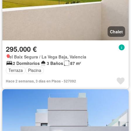
Chalet
295.000 €
el Baix Segura / La Vega Baja, Valencia
2 Dormitorios
3 Baños
87 m²
Terraza
Piscina
Hace 2 semanas, 3 días en Pisos - 527092