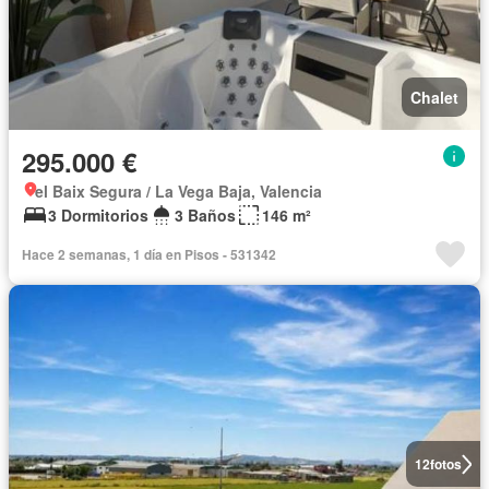
Chalet
295.000 €
el Baix Segura / La Vega Baja, Valencia
3 Dormitorios
3 Baños
146 m²
Hace 2 semanas, 1 día en Pisos - 531342
12
fotos