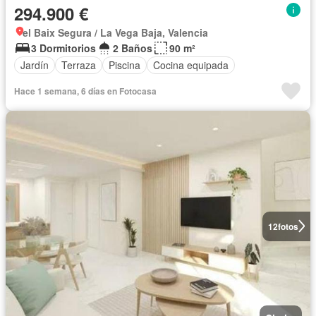
294.900 €
el Baix Segura / La Vega Baja, Valencia
3 Dormitorios
2 Baños
90 m²
Jardín
Terraza
Piscina
Cocina equipada
Hace 1 semana, 6 días en Fotocasa
12
fotos