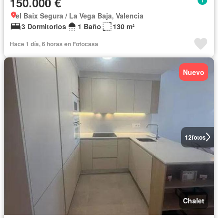
150.000 €
el Baix Segura / La Vega Baja, Valencia
3 Dormitorios
1 Baño
130 m²
Hace 1 día, 6 horas en Fotocasa
Nuevo
12
fotos
Chalet