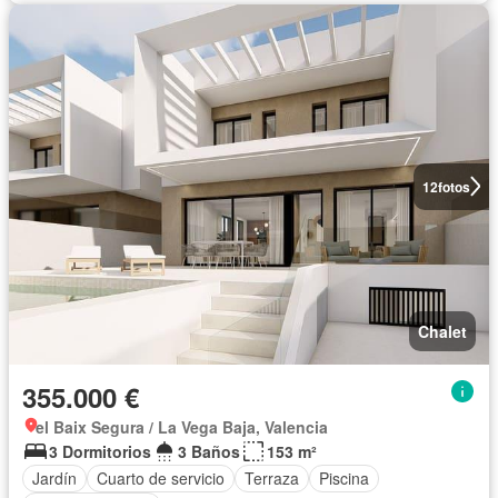
12
fotos
Chalet
355.000 €
el Baix Segura / La Vega Baja, Valencia
3 Dormitorios
3 Baños
153 m²
Jardín
Cuarto de servicio
Terraza
Piscina