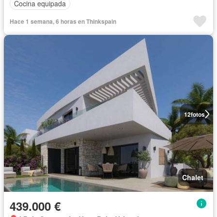
Cocina equipada
Hace 1 semana, 6 horas en Thinkspain
12
fotos
Chalet
439.000 €