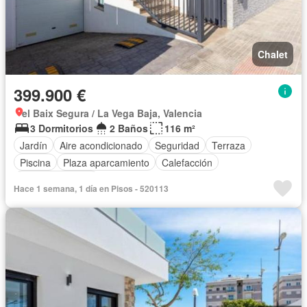
Chalet
399.900 €
el Baix Segura / La Vega Baja, Valencia
3 Dormitorios
2 Baños
116 m²
Jardín
Aire acondicionado
Seguridad
Terraza
Piscina
Plaza aparcamiento
Calefacción
Cocina equipada
Hace 1 semana, 1 día en Pisos - 520113