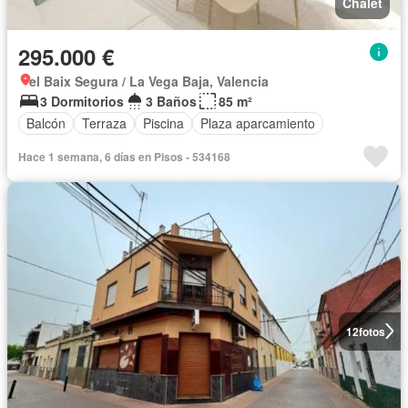
Chalet
295.000 €
el Baix Segura / La Vega Baja, Valencia
3 Dormitorios
3 Baños
85 m²
Balcón
Terraza
Piscina
Plaza aparcamiento
Hace 1 semana, 6 días en Pisos - 534168
12
fotos