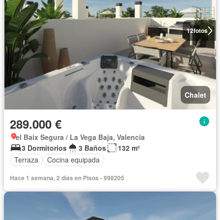
12
fotos
Chalet
289.000 €
el Baix Segura / La Vega Baja, Valencia
3 Dormitorios
3 Baños
132 m²
Terraza
Cocina equipada
Hace 1 semana, 2 días en Pisos - 998205