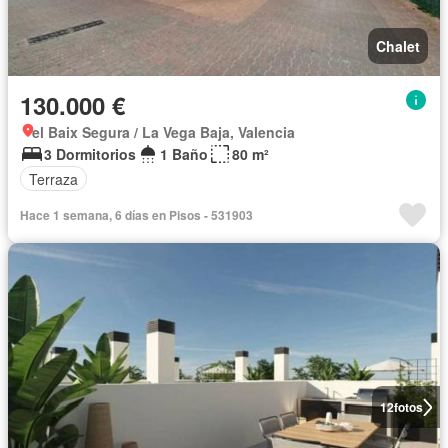
Chalet
130.000 €
el Baix Segura / La Vega Baja, Valencia
3 Dormitorios
1 Baño
80 m²
Terraza
Hace 1 semana, 6 días en Pisos - 531903
12
fotos