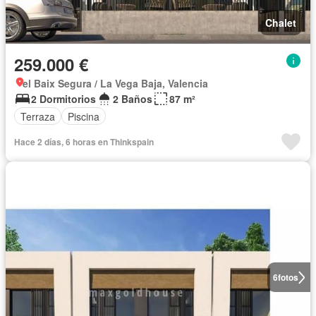
Chalet
259.000 €
el Baix Segura / La Vega Baja, Valencia
2 Dormitorios
2 Baños
87 m²
Terraza
Piscina
Hace 2 días, 6 horas en Thinkspain
6
fotos