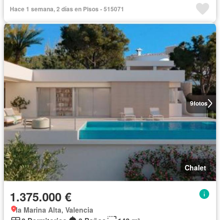
Hace 1 semana, 2 días en Pisos - 515071
9
fotos
Chalet
1.375.000 €
la Marina Alta, Valencia