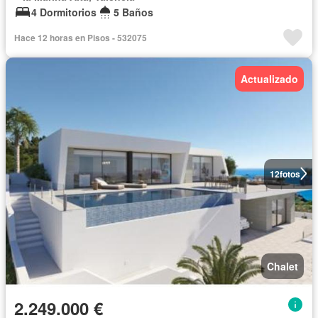
4 Dormitorios
5 Baños
Hace 12 horas en Pisos - 532075
Actualizado
12
fotos
Chalet
2.249.000 €