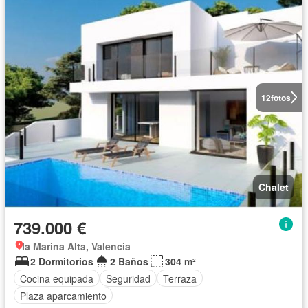
12
fotos
Chalet
739.000 €
la Marina Alta, Valencia
2 Dormitorios
2 Baños
304 m²
Cocina equipada
Seguridad
Terraza
Plaza aparcamiento