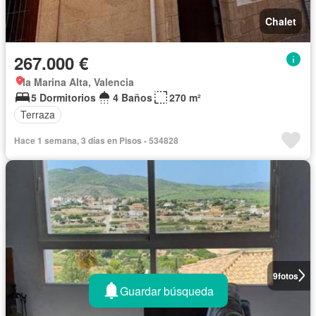
Chalet
267.000 €
la Marina Alta, Valencia
5 Dormitorios
4 Baños
270 m²
Terraza
Hace 1 semana, 3 días en Pisos - 534828
9
fotos
Guardar búsqueda