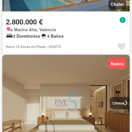
Chalet
2.800.000 €
la Marina Alta, Valencia
3 Dormitorios
4 Baños
Hace 12 horas en Pisos - 532075
Nuevo
12
fotos