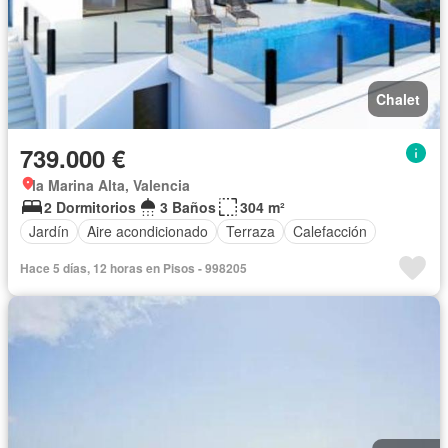
Chalet
739.000 €
la Marina Alta, Valencia
2 Dormitorios
3 Baños
304 m²
Jardín
Aire acondicionado
Terraza
Calefacción
Hace 5 días, 12 horas en Pisos - 998205