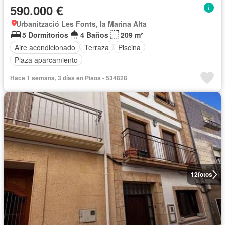
590.000 €
Urbanització Les Fonts, la Marina Alta
5 Dormitorios
4 Baños
209 m²
Aire acondicionado
Terraza
Piscina
Plaza aparcamiento
Hace 1 semana, 3 días en Pisos - 534828
12
fotos