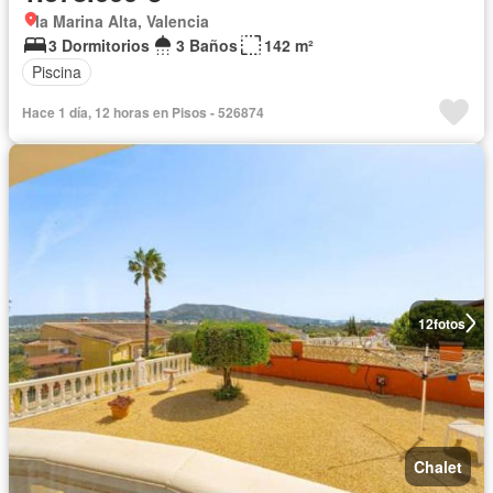
la Marina Alta, Valencia
3 Dormitorios
3 Baños
142 m²
Piscina
Hace 1 día, 12 horas en Pisos - 526874
12
fotos
Chalet