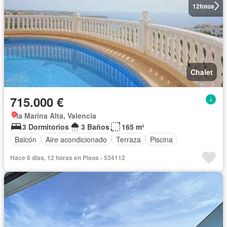
12
fotos
Chalet
715.000 €
la Marina Alta, Valencia
3 Dormitorios
3 Baños
165 m²
Balcón
Aire acondicionado
Terraza
Piscina
Hace 6 días, 12 horas en Pisos - 534112