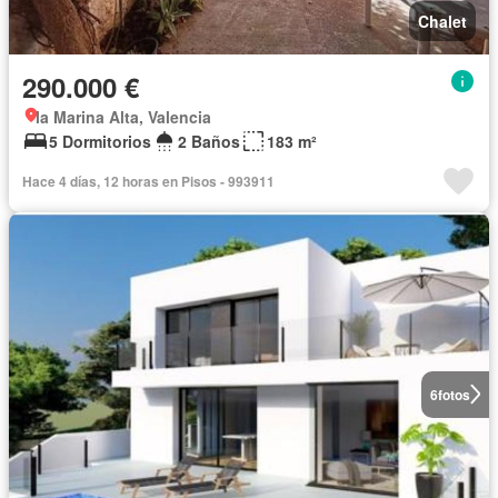
Chalet
290.000 €
la Marina Alta, Valencia
5 Dormitorios
2 Baños
183 m²
Hace 4 días, 12 horas en Pisos - 993911
6
fotos