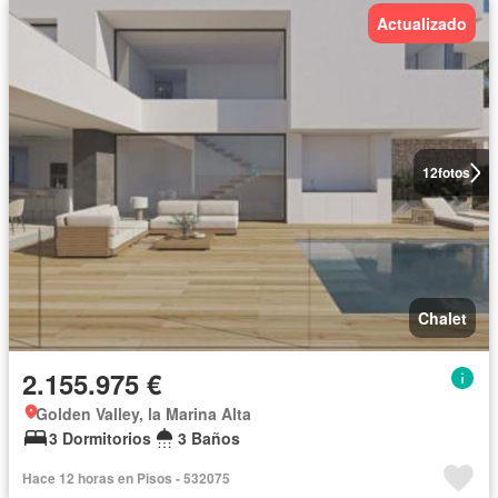
Actualizado
12
fotos
Chalet
2.155.975 €
Golden Valley, la Marina Alta
3 Dormitorios
3 Baños
Hace 12 horas en Pisos - 532075