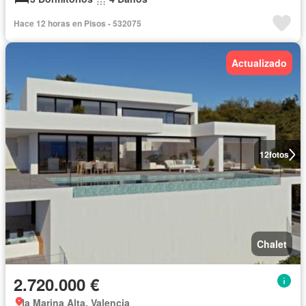
Hace 12 horas en Pisos - 532075
Actualizado
12
fotos
Chalet
2.720.000 €
la Marina Alta, Valencia