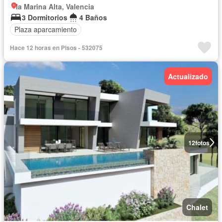
la Marina Alta, Valencia
3 Dormitorios
4 Baños
Plaza aparcamiento
Hace 12 horas en Pisos - 532075
Actualizado
12
fotos
Chalet