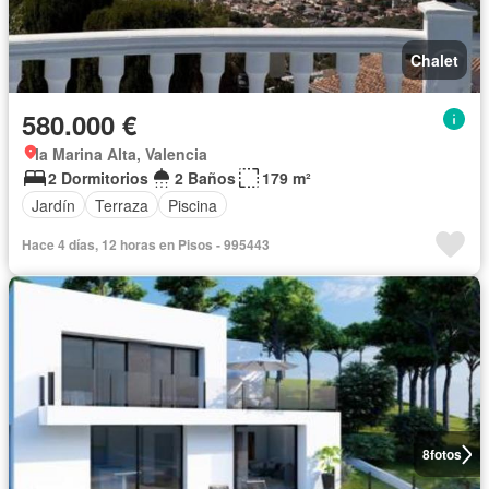
Chalet
580.000 €
la Marina Alta, Valencia
2 Dormitorios
2 Baños
179 m²
Jardín
Terraza
Piscina
Hace 4 días, 12 horas en Pisos - 995443
8
fotos