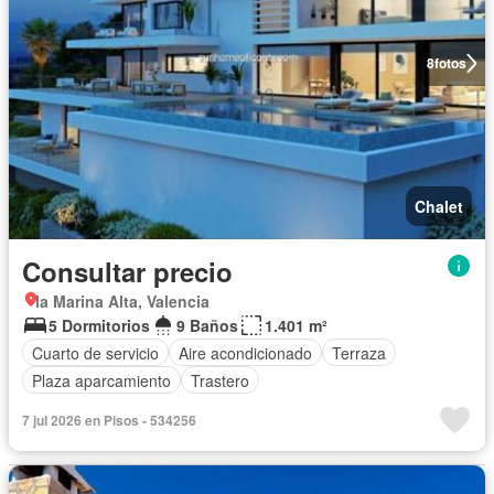
8
fotos
Chalet
Consultar precio
la Marina Alta, Valencia
5 Dormitorios
9 Baños
1.401 m²
Cuarto de servicio
Aire acondicionado
Terraza
Plaza aparcamiento
Trastero
7 jul 2026 en Pisos - 534256