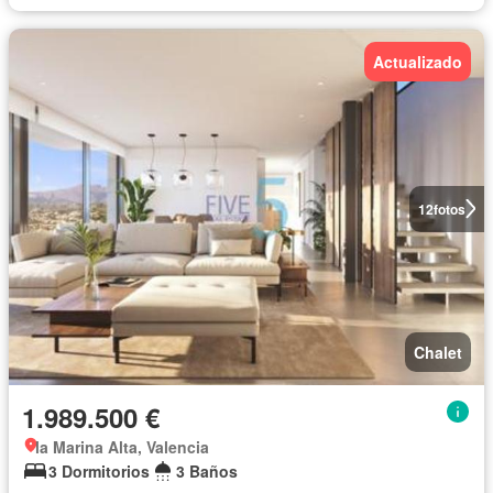
Actualizado
12
fotos
Chalet
1.989.500 €
la Marina Alta, Valencia
3 Dormitorios
3 Baños