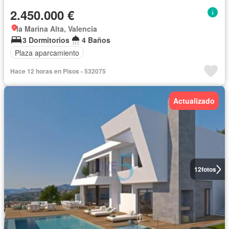
2.450.000 €
la Marina Alta, Valencia
3 Dormitorios
4 Baños
Plaza aparcamiento
Hace 12 horas en Pisos - 532075
Actualizado
12
fotos