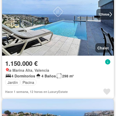
12
fotos
Chalet
1.150.000 €
la Marina Alta, Valencia
4 Dormitorios
4 Baños
298 m²
Jardín
Piscina
Hace 1 semana, 12 horas en LuxuryEstate