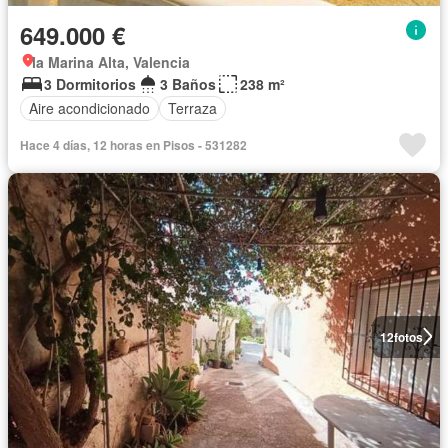
649.000 €
la Marina Alta, Valencia
3 Dormitorios
3 Baños
238 m²
Aire acondicionado
Terraza
Hace 4 días, 12 horas en Pisos - 531282
12
fotos