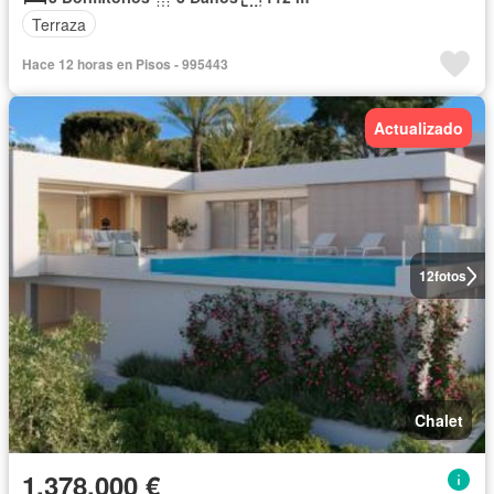
Terraza
Hace 12 horas en Pisos - 995443
Actualizado
12
fotos
Chalet
1.378.000 €