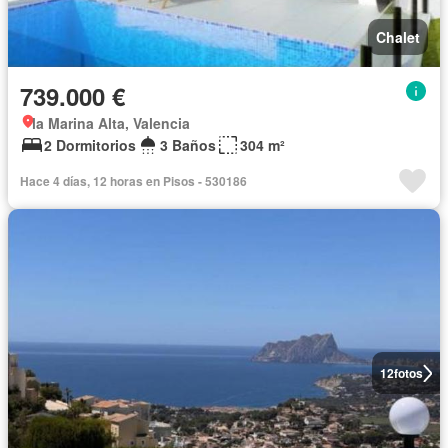
Chalet
739.000 €
la Marina Alta, Valencia
2 Dormitorios
3 Baños
304 m²
Hace 4 días, 12 horas en Pisos - 530186
12
fotos