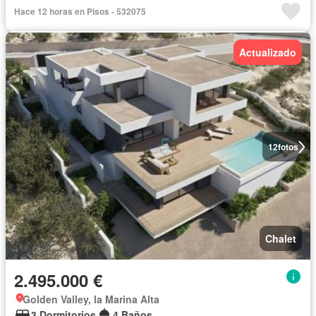
Hace 12 horas en Pisos - 532075
Actualizado
12
fotos
Chalet
2.495.000 €
Golden Valley, la Marina Alta
3 Dormitorios
4 Baños