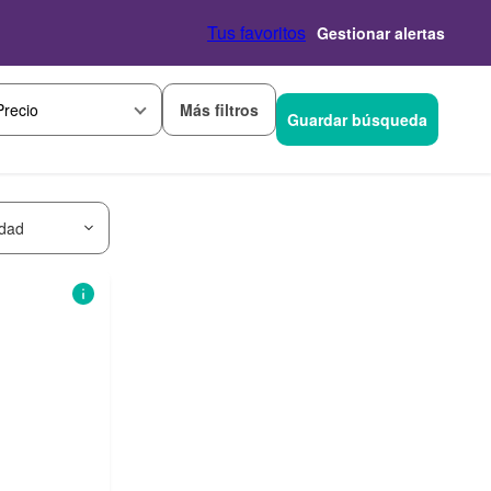
Tus favoritos
Gestionar alertas
Más filtros
Precio
Guardar búsqueda
idad