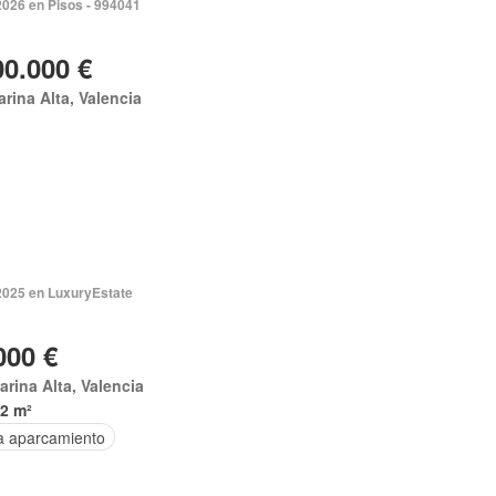
2026 en Pisos - 994041
00.000 €
arina Alta, Valencia
 2025 en LuxuryEstate
000 €
arina Alta, Valencia
2 m²
a aparcamiento