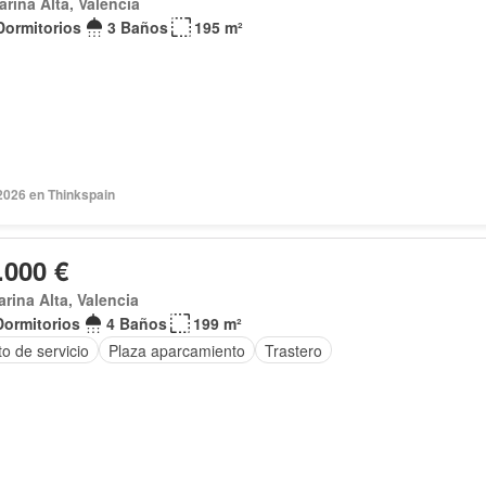
arina Alta, Valencia
Dormitorios
3 Baños
195 m²
2026 en Thinkspain
.000 €
arina Alta, Valencia
Dormitorios
4 Baños
199 m²
o de servicio
Plaza aparcamiento
Trastero