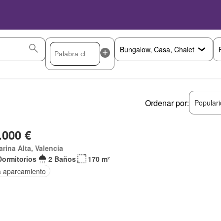
Ordenar por:
Popular
.000 €
arina Alta, Valencia
Dormitorios
2 Baños
170 m²
a aparcamiento