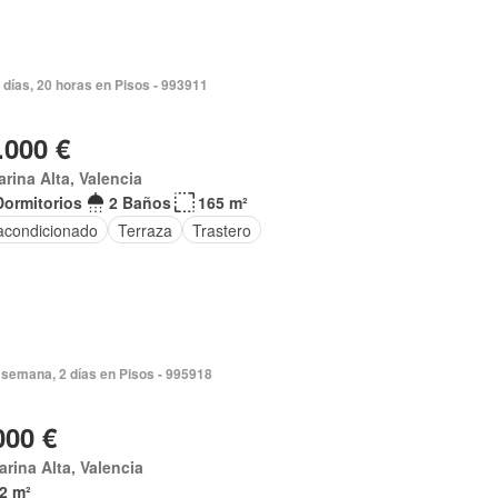
 días, 20 horas en Pisos - 993911
.000 €
arina Alta, Valencia
Dormitorios
2 Baños
165 m²
 acondicionado
Terraza
Trastero
semana, 2 días en Pisos - 995918
000 €
arina Alta, Valencia
2 m²