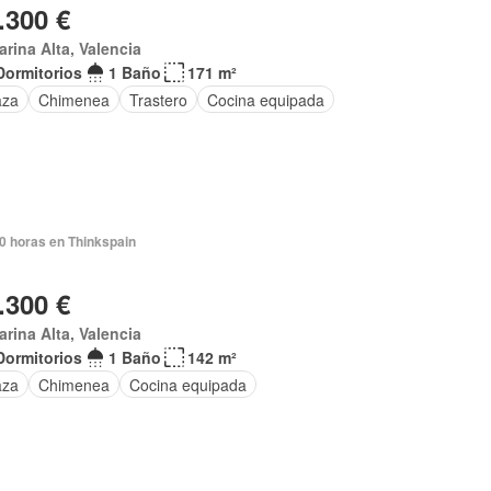
.300 €
arina Alta, Valencia
Dormitorios
1 Baño
171 m²
aza
Chimenea
Trastero
Cocina equipada
0 horas en Thinkspain
.300 €
arina Alta, Valencia
Dormitorios
1 Baño
142 m²
aza
Chimenea
Cocina equipada