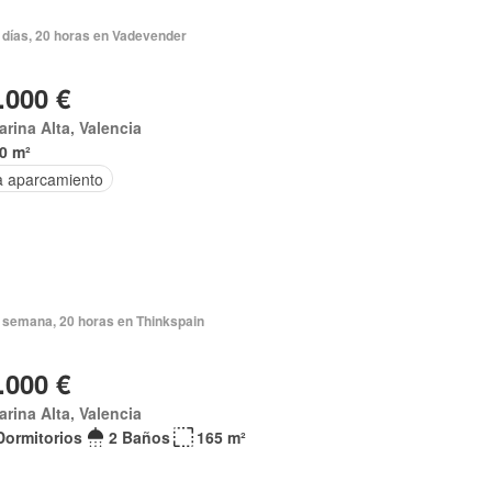
 días, 20 horas en Vadevender
.000 €
arina Alta, Valencia
0 m²
a aparcamiento
 semana, 20 horas en Thinkspain
.000 €
arina Alta, Valencia
Dormitorios
2 Baños
165 m²