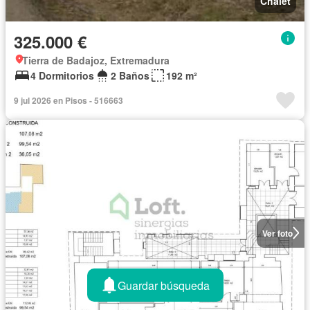
Chalet
325.000 €
Tierra de Badajoz, Extremadura
4 Dormitorios
2 Baños
192 m²
9 jul 2026 en Pisos - 516663
Ver foto
Guardar búsqueda