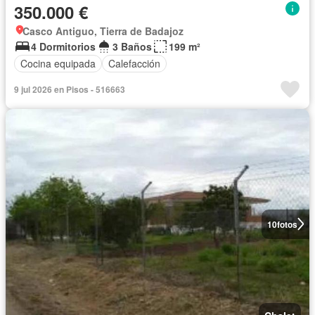
350.000 €
Casco Antiguo, Tierra de Badajoz
4 Dormitorios
3 Baños
199 m²
Cocina equipada
Calefacción
9 jul 2026 en Pisos - 516663
10
fotos