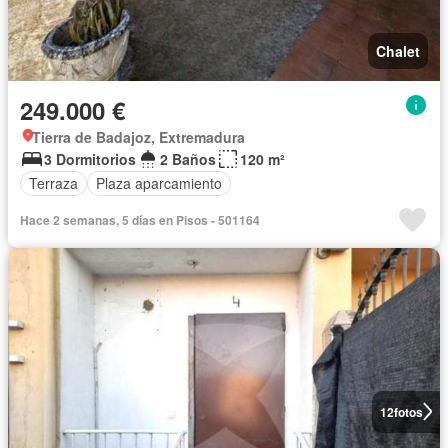
Chalet
249.000 €
Tierra de Badajoz, Extremadura
3 Dormitorios
2 Baños
120 m²
Terraza
Plaza aparcamiento
Hace 2 semanas, 5 días en Pisos - 501164
12
fotos