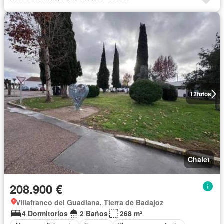
12
fotos
Chalet
208.900 €
Villafranco del Guadiana, Tierra de Badajoz
4 Dormitorios
2 Baños
268 m²