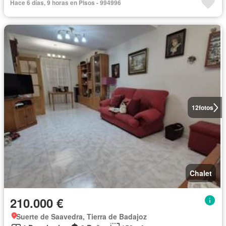
Hace 6 días, 9 horas en Pisos - 994996
12
fotos
Chalet
210.000 €
Suerte de Saavedra, Tierra de Badajoz