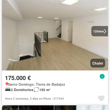
12
fotos
Chalet
175.000 €
Santo Domingo, Tierra de Badajoz
3 Dormitorios
150 m²
Hace 2 semanas, 3 días en Pisos - 517344