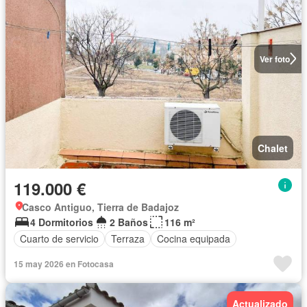
Ver foto
Chalet
119.000 €
Casco Antiguo, Tierra de Badajoz
4 Dormitorios
2 Baños
116 m²
Cuarto de servicio
Terraza
Cocina equipada
15 may 2026 en Fotocasa
Actualizado