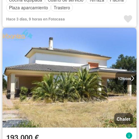
Plaza aparcamiento
Trastero
Hace 3 días, 9 horas en Fotocasa
12
fotos
Chalet
193.000 €