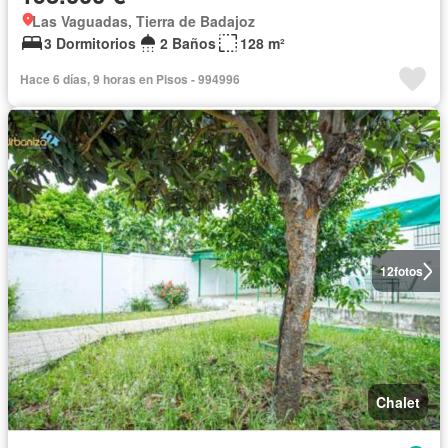
Las Vaguadas, Tierra de Badajoz
3 Dormitorios
2 Baños
128 m²
Hace 6 días, 9 horas en Pisos - 994996
12
fotos
Chalet