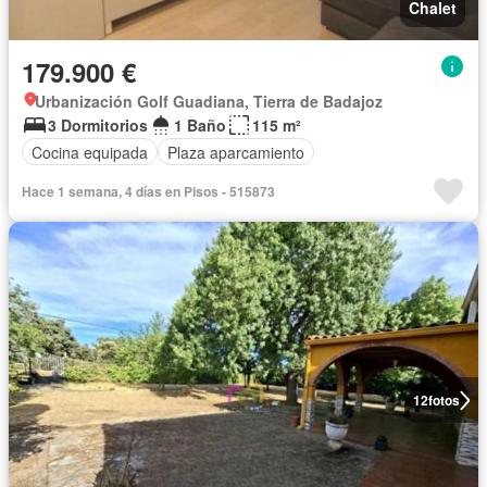
Chalet
179.900 €
Urbanización Golf Guadiana, Tierra de Badajoz
3 Dormitorios
1 Baño
115 m²
Cocina equipada
Plaza aparcamiento
Hace 1 semana, 4 días en Pisos - 515873
12
fotos