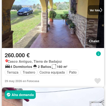
Ver foto
Chalet
260.000 €
Casco Antiguo, Tierra de Badajoz
4 Dormitorios
2 Baños
160 m²
Terraza
Trastero
Cocina equipada
Patio
29 may 2026 en Fotocasa
Alta demanda