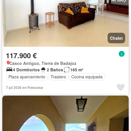
Chalet
117.900 €
Casco Antiguo, Tierra de Badajoz
4 Dormitorios
2 Baños
165 m²
Plaza aparcamiento
Trastero
Cocina equipada
7 jul 2026 en Fotocasa