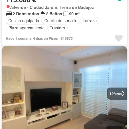
Valverde - Ciudad Jardín, Tierra de Badajoz
2 Dormitorios
2 Baños
90 m²
Cocina equipada
Cuarto de servicio
Terraza
Plaza aparcamiento
Trastero
Hace 1 semana, 4 días en Pisos - 515873
12
fotos