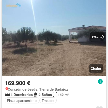
12
fotos
Chalet
169.900 €
Corazón de Jesús, Tierra de Badajoz
4 Dormitorios
2 Baños
140 m²
Plaza aparcamiento
Trastero