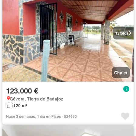
12
fotos
Chalet
123.000 €
Gévora, Tierra de Badajoz
120 m²
Hace 2 semanas, 1 día en Pisos - 524650