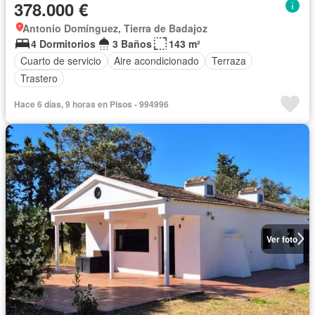
378.000 €
Antonio Domínguez, Tierra de Badajoz
4 Dormitorios
3 Baños
143 m²
Cuarto de servicio
Aire acondicionado
Terraza
Trastero
Hace 6 días, 9 horas en Pisos - 994996
Ver foto