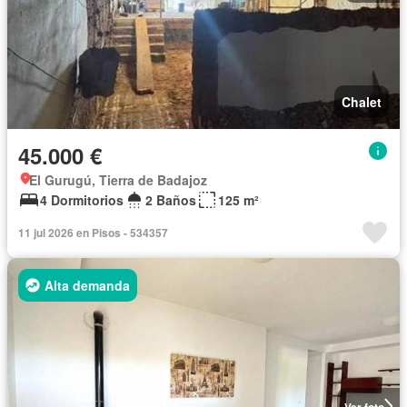
Chalet
45.000 €
El Gurugú, Tierra de Badajoz
4 Dormitorios
2 Baños
125 m²
11 jul 2026 en Pisos - 534357
Alta demanda
Ver foto