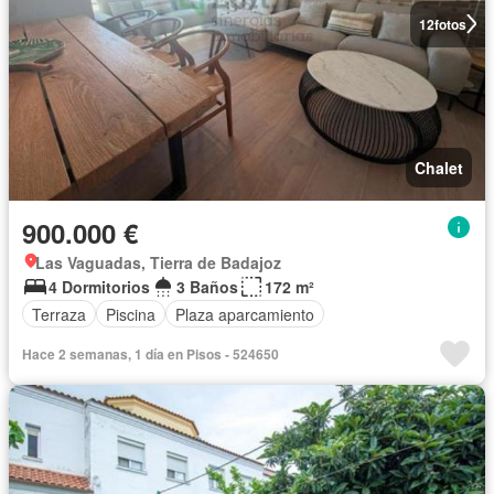
12
fotos
Chalet
900.000 €
Las Vaguadas, Tierra de Badajoz
4 Dormitorios
3 Baños
172 m²
Terraza
Piscina
Plaza aparcamiento
Hace 2 semanas, 1 día en Pisos - 524650