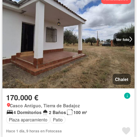
Ver foto
Chalet
170.000 €
Casco Antiguo, Tierra de Badajoz
4 Dormitorios
2 Baños
100 m²
Plaza aparcamiento
Patio
Hace 1 día, 9 horas en Fotocasa