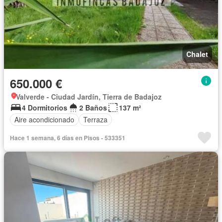
Chalet
650.000 €
Valverde - Ciudad Jardín, Tierra de Badajoz
4 Dormitorios
2 Baños
137 m²
Aire acondicionado
Terraza
Hace 1 semana, 6 días en Pisos - 533351