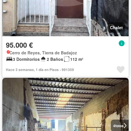
Chalet
95.000 €
Cerro de Reyes, Tierra de Badajoz
3 Dormitorios
2 Baños
112 m²
Hace 3 semanas, 1 día en Pisos - 991359
4
fotos