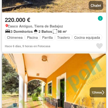
Chalet
220.000 €
Casco Antiguo, Tierra de Badajoz
3 Dormitorios
2 Baños
98 m²
Chimenea
Piscina
Parrilla
Trastero
Cocina equipada
Hace 6 días, 9 horas en Fotocasa
12
fotos