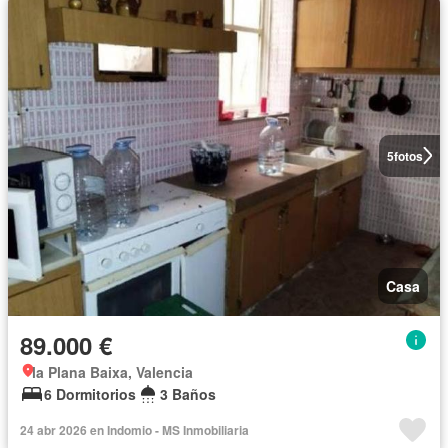
5
fotos
Casa
89.000 €
la Plana Baixa, Valencia
6 Dormitorios
3 Baños
24 abr 2026 en Indomio - MS Inmobiliaria