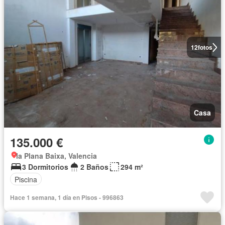
12
fotos
Casa
135.000 €
la Plana Baixa, Valencia
3 Dormitorios
2 Baños
294 m²
Piscina
Hace 1 semana, 1 día en Pisos - 996863