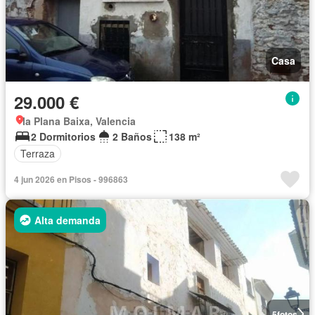
Casa
29.000 €
la Plana Baixa, Valencia
2 Dormitorios
2 Baños
138 m²
Terraza
4 jun 2026 en Pisos - 996863
Alta demanda
5
fotos