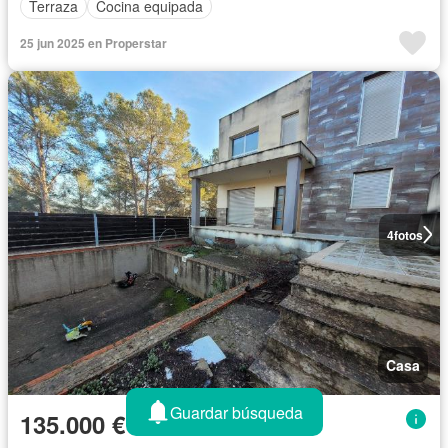
Terraza
Cocina equipada
25 jun 2025 en Properstar
4
fotos
Casa
Guardar búsqueda
135.000 €