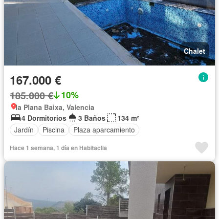
Chalet
167.000 €
185.000 €
10%
la Plana Baixa, Valencia
4 Dormitorios
3 Baños
134 m²
Jardín
Piscina
Plaza aparcamiento
Hace 1 semana, 1 día en Habitaclia