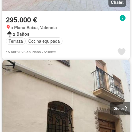
Chalet
295.000 €
la Plana Baixa, Valencia
2 Baños
Terraza
Cocina equipada
15 abr 2026 en Pisos - 518322
12
fotos