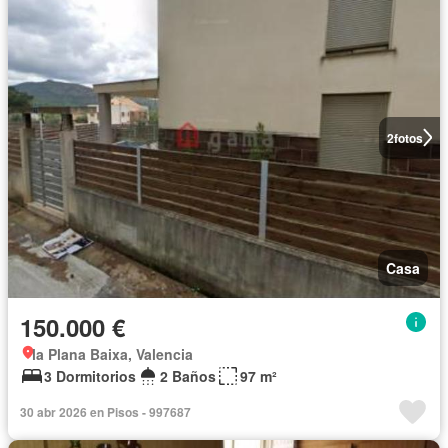
2
fotos
Casa
150.000 €
la Plana Baixa, Valencia
3 Dormitorios
2 Baños
97 m²
30 abr 2026 en Pisos - 997687