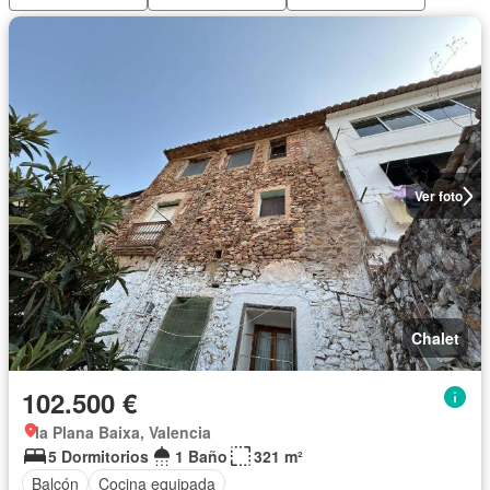
Ver foto
Chalet
102.500 €
la Plana Baixa, Valencia
5 Dormitorios
1 Baño
321 m²
Balcón
Cocina equipada