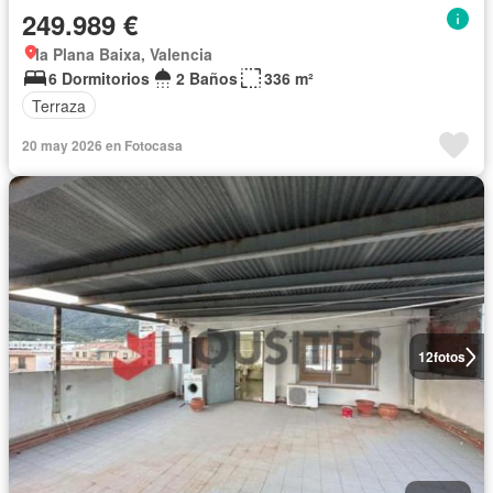
249.989 €
la Plana Baixa, Valencia
6 Dormitorios
2 Baños
336 m²
Terraza
20 may 2026 en Fotocasa
12
fotos