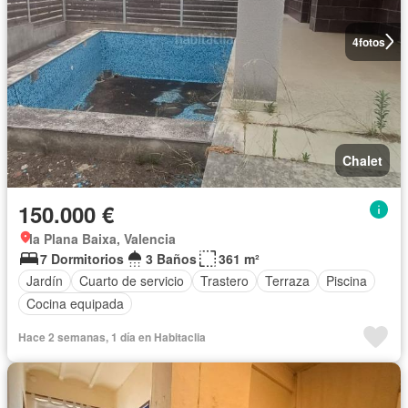
4
fotos
Chalet
150.000 €
la Plana Baixa, Valencia
7 Dormitorios
3 Baños
361 m²
Jardín
Cuarto de servicio
Trastero
Terraza
Piscina
Cocina equipada
Hace 2 semanas, 1 día en Habitaclia