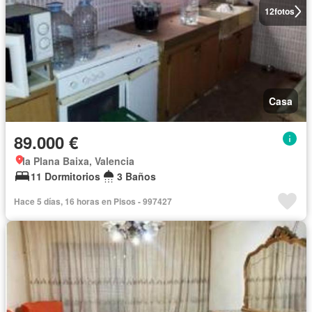
12
fotos
Casa
89.000 €
la Plana Baixa, Valencia
11 Dormitorios
3 Baños
Hace 5 días, 16 horas en Pisos - 997427