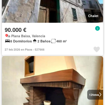
Chalet
90.000 €
la Plana Baixa, Valencia
6 Dormitorios
2 Baños
460 m²
27 feb 2026 en Pisos - 527666
12
fotos