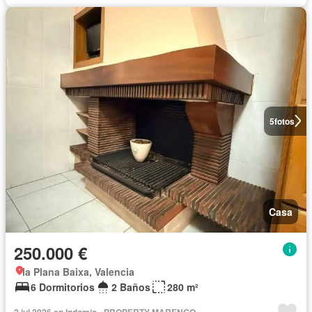
5
fotos
Casa
250.000 €
la Plana Baixa, Valencia
6 Dormitorios
2 Baños
280 m²
2 jul 2026 en Indomio - PROPERTY MARENGO