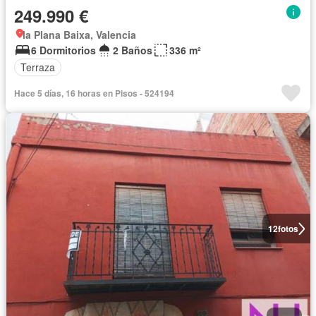
249.990 €
la Plana Baixa, Valencia
6 Dormitorios
2 Baños
336 m²
Terraza
Hace 5 días, 16 horas en Pisos - 524194
12
fotos