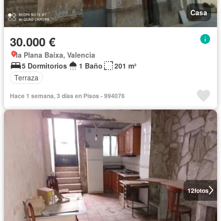
Casa
30.000 €
la Plana Baixa, Valencia
5 Dormitorios
1 Baño
201 m²
Terraza
Hace 1 semana, 3 días en Pisos - 994076
12
fotos