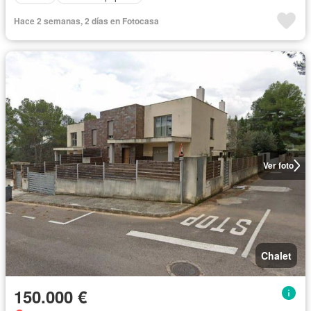
Hace 2 semanas, 2 días en Fotocasa
Ver foto
Chalet
150.000 €