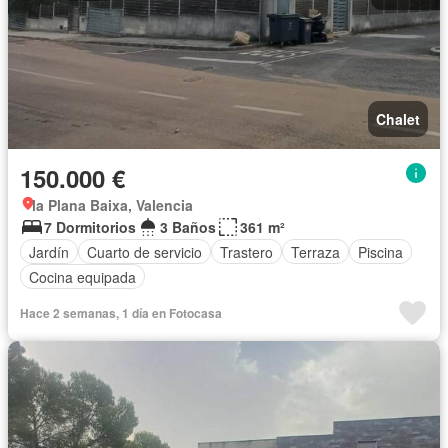
Chalet
150.000 €
la Plana Baixa, Valencia
7 Dormitorios
3 Baños
361 m²
Jardín
Cuarto de servicio
Trastero
Terraza
Piscina
Cocina equipada
Hace 2 semanas, 1 día en Fotocasa