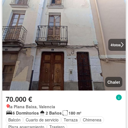
4
fotos
Chalet
70.000 €
la Plana Baixa, Valencia
6 Dormitorios
2 Baños
180 m²
Balcón
Cuarto de servicio
Terraza
Chimenea
Plaza aparcamiento
Trastero