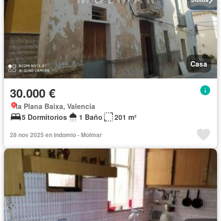
Casa
30.000 €
la Plana Baixa, Valencia
5 Dormitorios
1 Baño
201 m²
28 nov 2025 en Indomio - Molmar