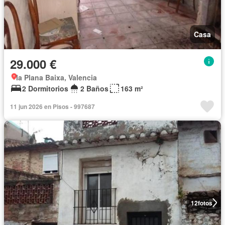
Casa
29.000 €
la Plana Baixa, Valencia
2 Dormitorios
2 Baños
163 m²
11 jun 2026 en Pisos - 997687
12
fotos