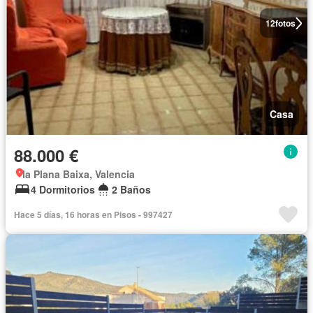
12
fotos
Casa
88.000 €
la Plana Baixa, Valencia
4 Dormitorios
2 Baños
Hace 5 días, 16 horas en Pisos - 997427