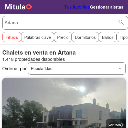
Tus favoritos
Gestionar alertas
Filtros
Palabras clave
Precio
Dormitorios
Baños
Tipo
Chalets en venta en Artana
1.418 propiedades disponibles
Ordenar por:
Popularidad
Ver foto