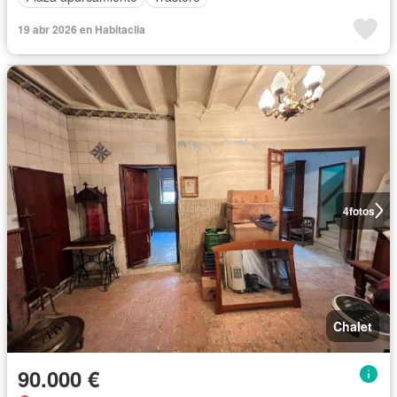
19 abr 2026 en Habitaclia
4
fotos
Chalet
90.000 €