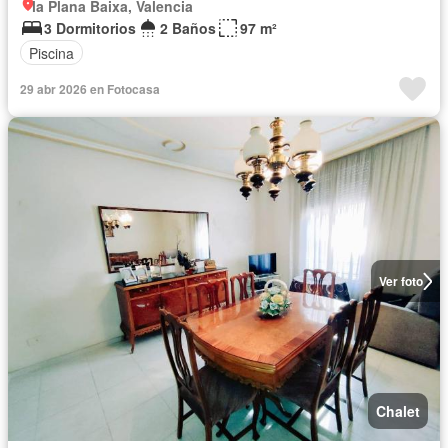
la Plana Baixa, Valencia
3 Dormitorios
2 Baños
97 m²
Piscina
29 abr 2026 en Fotocasa
Ver foto
Chalet