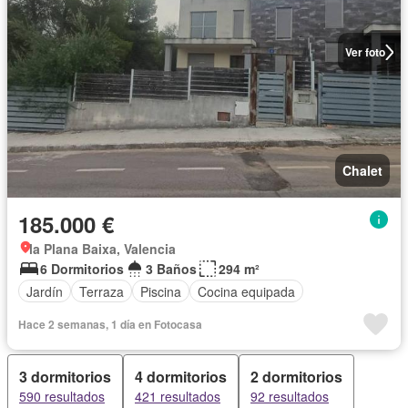
Ver foto
Chalet
185.000 €
la Plana Baixa, Valencia
6 Dormitorios
3 Baños
294 m²
Jardín
Terraza
Piscina
Cocina equipada
Hace 2 semanas, 1 día en Fotocasa
3 dormitorios
4 dormitorios
2 dormitorios
590 resultados
421 resultados
92 resultados