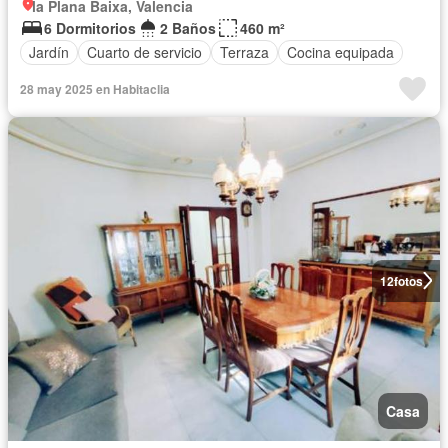
la Plana Baixa, Valencia
6 Dormitorios
2 Baños
460 m²
Jardín
Cuarto de servicio
Terraza
Cocina equipada
28 may 2025 en Habitaclia
12
fotos
Casa