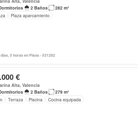
arina Alta, Valencia
Dormitorios
2 Baños
282 m²
aza
Plaza aparcamiento
días, 5 horas en Pisos - 531282
.000 €
arina Alta, Valencia
Dormitorios
2 Baños
279 m²
ín
Terraza
Piscina
Cocina equipada