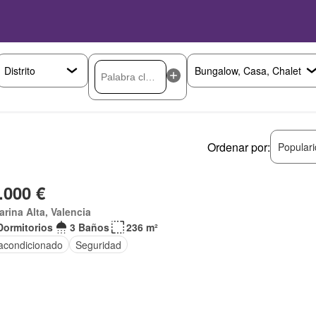
Ordenar por:
Popular
.000 €
arina Alta, Valencia
Dormitorios
3 Baños
236 m²
 acondicionado
Seguridad