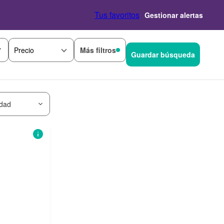
Tus favoritos
Gestionar alertas
Más filtros
Precio
Guardar búsqueda
idad