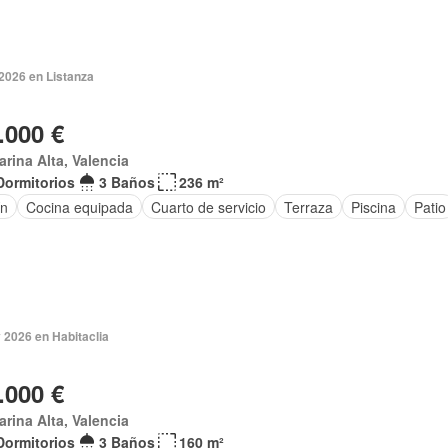
 2026 en Listanza
.000 €
arina Alta, Valencia
Dormitorios
3 Baños
236 m²
ín
Cocina equipada
Cuarto de servicio
Terraza
Piscina
Patio
 2026 en Habitaclia
.000 €
arina Alta, Valencia
Dormitorios
3 Baños
160 m²