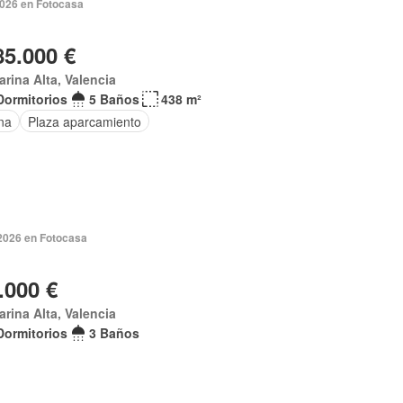
2026 en Fotocasa
85.000 €
arina Alta, Valencia
Dormitorios
5 Baños
438 m²
na
Plaza aparcamiento
 2026 en Fotocasa
.000 €
arina Alta, Valencia
Dormitorios
3 Baños