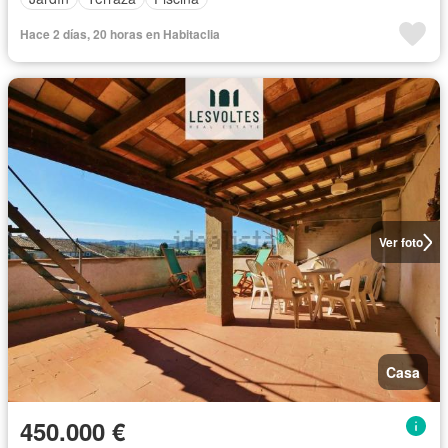
Hace 2 días, 20 horas en Habitaclia
Ver foto
Casa
450.000 €