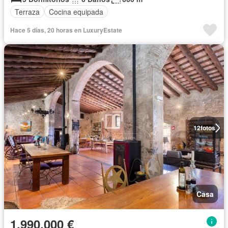
Terraza
Cocina equipada
Hace 5 días, 20 horas en LuxuryEstate
12
fotos
Casa
1.990.000 €