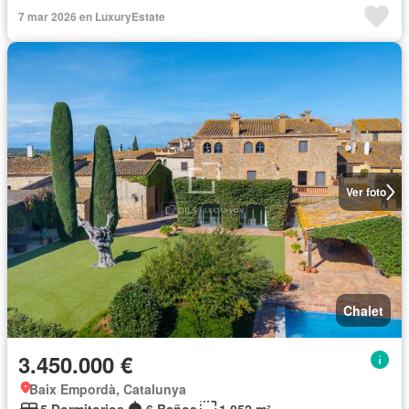
7 mar 2026 en LuxuryEstate
Ver foto
Chalet
3.450.000 €
Baix Empordà, Catalunya