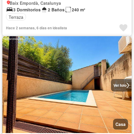
Baix Empordà, Catalunya
3 Dormitorios
2 Baños
240 m²
Terraza
Hace 2 semanas, 6 días en idealista
Ver foto
Casa