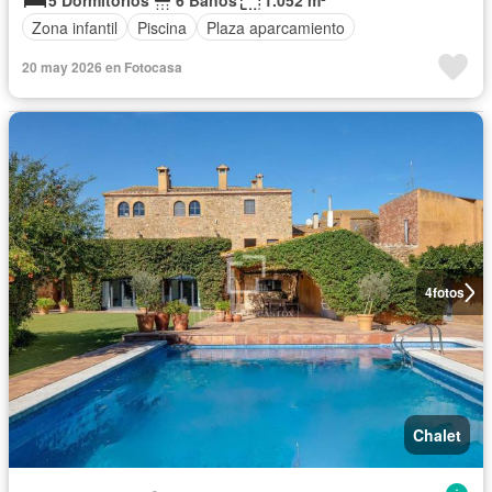
5 Dormitorios
6 Baños
1.052 m²
Zona infantil
Piscina
Plaza aparcamiento
20 may 2026 en Fotocasa
4
fotos
Chalet