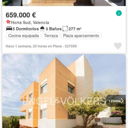
659.000 €
l'Horta Sud, Valencia
5 Dormitorios
3 Baños
277 m²
Cocina equipada
Terraza
Plaza aparcamiento
Hace 1 semana, 20 horas en Pisos - 527099
12
fotos