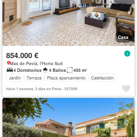
Casa
854.000 €
Mas de Pavia, l'Horta Sud
4 Dormitorios
4 Baños
455 m²
Jardín
Terraza
Plaza aparcamiento
Calefacción
Hace 1 semana, 3 días en Pisos - 527099