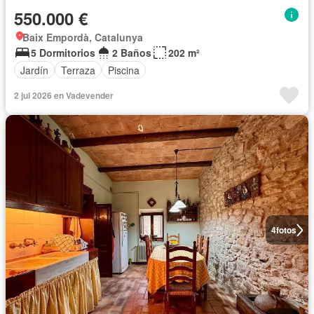
550.000 €
Baix Empordà, Catalunya
5 Dormitorios
2 Baños
202 m²
Jardín
Terraza
Piscina
2 jul 2026 en Vadevender
4
fotos