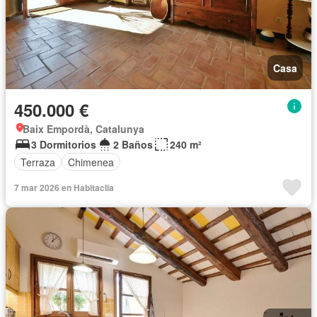
Casa
450.000 €
Baix Empordà, Catalunya
3 Dormitorios
2 Baños
240 m²
Terraza
Chimenea
7 mar 2026 en Habitaclia