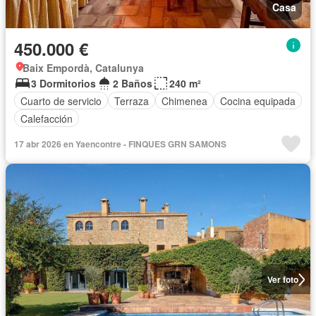
Casa
450.000 €
Baix Empordà, Catalunya
3 Dormitorios
2 Baños
240 m²
Cuarto de servicio
Terraza
Chimenea
Cocina equipada
Calefacción
17 abr 2026 en Yaencontre - FINQUES GRN SAMONS
Ver foto