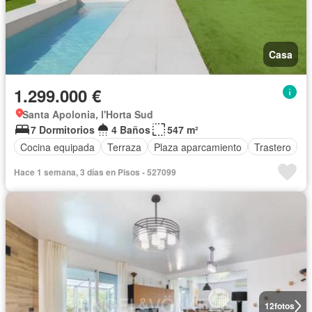
Casa
1.299.000 €
Santa Apolonia, l'Horta Sud
7 Dormitorios
4 Baños
547 m²
Cocina equipada
Terraza
Plaza aparcamiento
Trastero
Hace 1 semana, 3 días en Pisos - 527099
12
fotos