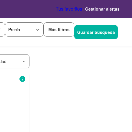
Tus favoritos
Gestionar alertas
Más filtros
Precio
Guardar búsqueda
idad