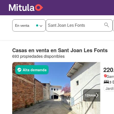
Casas en venta en Sant Joan Les Fonts
693 propiedades disponibles
220
Alta demanda
Garr
3 
Jard
12
fotos