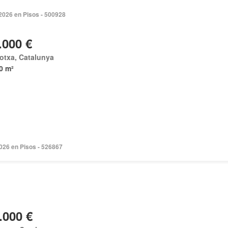
2026 en Pisos - 500928
.000 €
otxa, Catalunya
0 m²
2026 en Pisos - 526867
.000 €