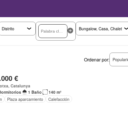
Ordenar por:
Popular
.000 €
otxa, Catalunya
Dormitorios
1 Baño
140 m²
ín
Plaza aparcamiento
Calefacción