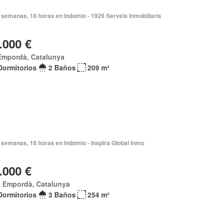
semanas, 18 horas en Indomio - 1926 Serveis Inmobiliaris
.000 €
Empordà, Catalunya
Dormitorios
2 Baños
209 m²
semanas, 18 horas en Indomio - Inspira Global Inmo
.000 €
x Empordà, Catalunya
Dormitorios
3 Baños
254 m²