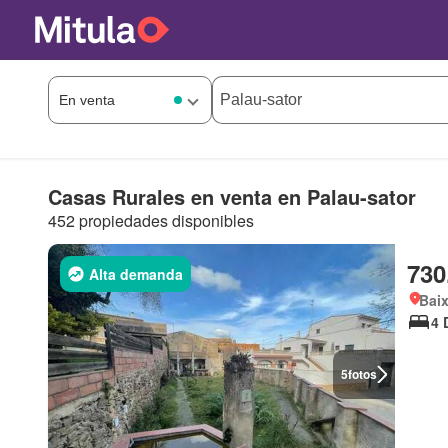
Casas Rurales en venta en Palau-sator
452 propiedades disponibles
730
Alta demanda
Bai
4 
5
fotos