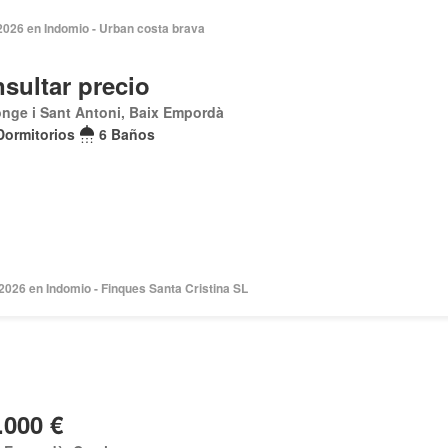
2026 en Indomio - Urban costa brava
sultar precio
nge i Sant Antoni, Baix Empordà
Dormitorios
6 Baños
2026 en Indomio - Finques Santa Cristina SL
.000 €