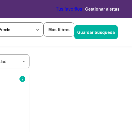
Tus favoritos
Gestionar alertas
Más filtros
Precio
Guardar búsqueda
idad