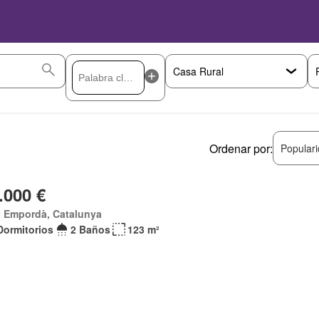
Ordenar por:
Popular
.000 €
x Empordà, Catalunya
Dormitorios
2 Baños
123 m²