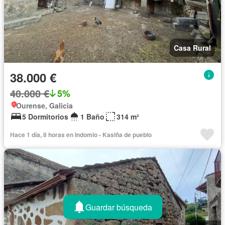
Casa Rural
38.000 €
40.000 €
5%
Ourense, Galicia
5 Dormitorios
1 Baño
314 m²
Hace 1 día, 8 horas en Indomio - Kasiña de pueblo
Guardar búsqueda