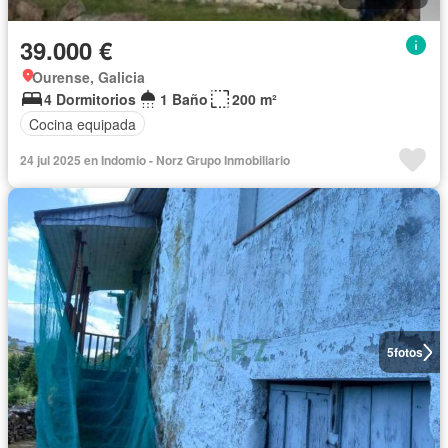
39.000 €
Ourense, Galicia
4 Dormitorios
1 Baño
200 m²
Cocina equipada
24 jul 2025 en Indomio - Norz Grupo Inmobiliario
5
fotos