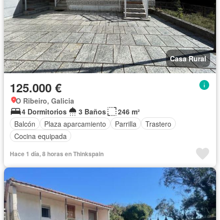
Casa Rural
125.000 €
O Ribeiro, Galicia
4 Dormitorios
3 Baños
246 m²
Balcón
Plaza aparcamiento
Parrilla
Trastero
Cocina equipada
Hace 1 día, 8 horas en Thinkspain