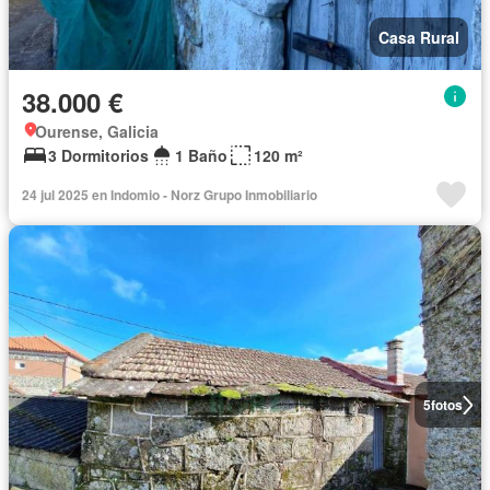
Casa Rural
38.000 €
Ourense, Galicia
3 Dormitorios
1 Baño
120 m²
24 jul 2025 en Indomio - Norz Grupo Inmobiliario
5
fotos