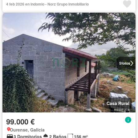
4 feb 2026 en Indomio - Norz Grupo Inmobiliario
5
fotos
Casa Rural
99.000 €
Ourense, Galicia
3 Dormitorios
2 Baños
156 m²