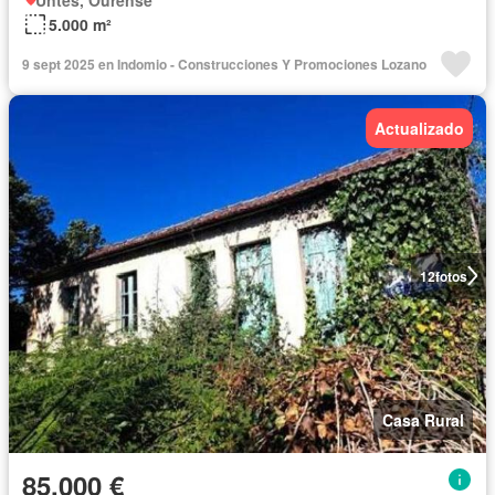
5.000 m²
9 sept 2025 en Indomio - Construcciones Y Promociones Lozano
Actualizado
12
fotos
Casa Rural
85.000 €