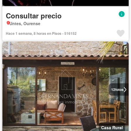
Consultar precio
Untes, Ourense
Hace 1 semana, 8 horas en Pisos - 516152
12
fotos
Casa Rural