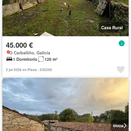
Casa Rural
45.000 €
O Carballiño, Galicia
1 Dormitorio
120 m²
2 jul 2026 en Pisos - 530250
6
fotos