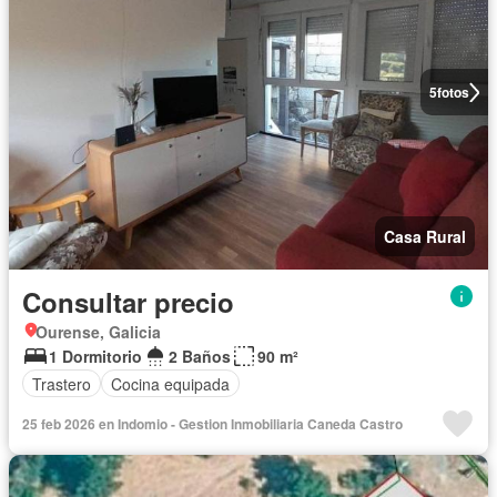
5
fotos
Casa Rural
Consultar precio
Ourense, Galicia
1 Dormitorio
2 Baños
90 m²
Trastero
Cocina equipada
25 feb 2026 en Indomio - Gestion Inmobiliaria Caneda Castro