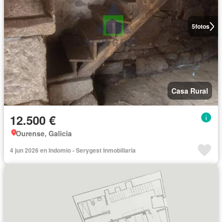
5
fotos
Casa Rural
12.500 €
Ourense, Galicia
4 jun 2026 en Indomio - Serygest Inmobiliaria