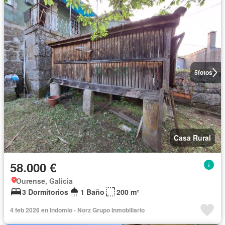
5
fotos
Casa Rural
58.000 €
Ourense, Galicia
3 Dormitorios
1 Baño
200 m²
4 feb 2026 en Indomio - Norz Grupo Inmobiliario