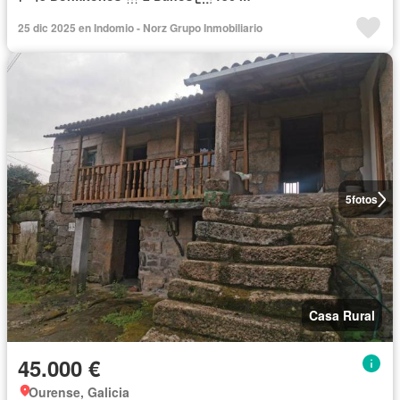
25 dic 2025 en Indomio - Norz Grupo Inmobiliario
5
fotos
Casa Rural
45.000 €
Ourense, Galicia