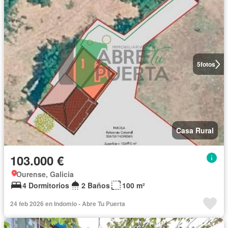
5
fotos
Casa Rural
103.000 €
Ourense, Galicia
4 Dormitorios
2 Baños
100 m²
24 feb 2026 en Indomio - Abre Tu Puerta