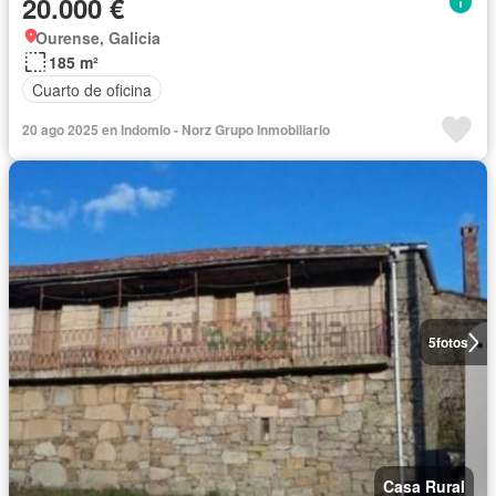
20.000 €
Ourense, Galicia
185 m²
Cuarto de oficina
20 ago 2025 en Indomio - Norz Grupo Inmobiliario
5
fotos
Casa Rural