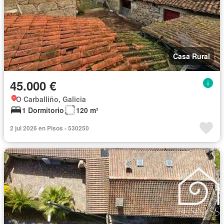
Casa Rural
45.000 €
O Carballiño, Galicia
1 Dormitorio
120 m²
2 jul 2026 en Pisos - 530250