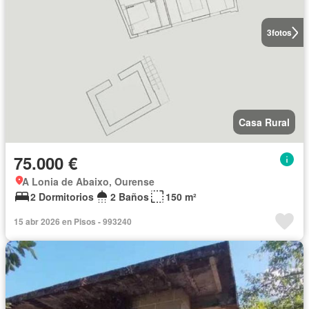
3
fotos
Casa Rural
75.000 €
A Lonia de Abaixo, Ourense
2 Dormitorios
2 Baños
150 m²
15 abr 2026 en Pisos - 993240