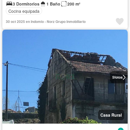
3 Dormitorios
1 Baño
200 m²
Cocina equipada
30 oct 2025 en Indomio - Norz Grupo Inmobiliario
5
fotos
Casa Rural