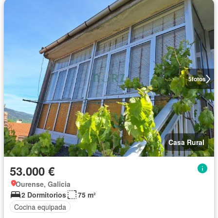
5
fotos
Casa Rural
53.000 €
Ourense, Galicia
2 Dormitorios
75 m²
Cocina equipada