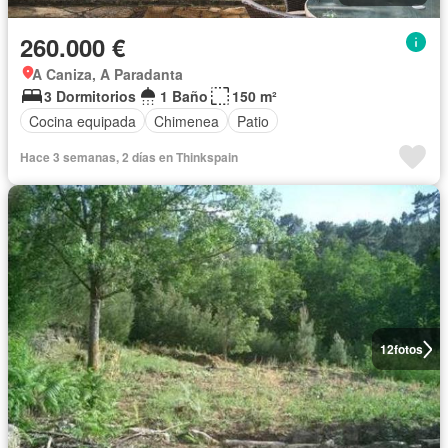
260.000 €
A Caniza, A Paradanta
3 Dormitorios
1 Baño
150 m²
Cocina equipada
Chimenea
Patio
Hace 3 semanas, 2 días en Thinkspain
12
fotos