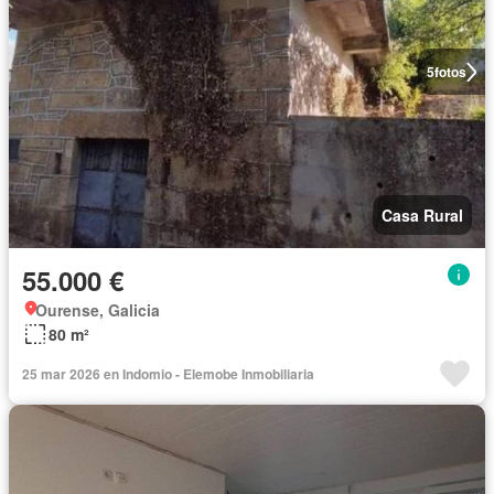
5
fotos
Casa Rural
55.000 €
Ourense, Galicia
80 m²
25 mar 2026 en Indomio - Elemobe Inmobiliaria