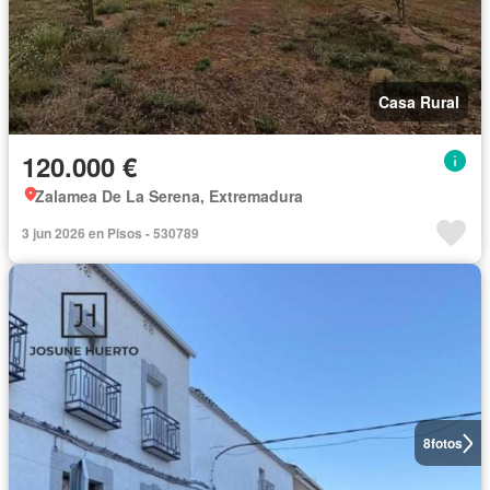
Casa Rural
120.000 €
Zalamea De La Serena, Extremadura
3 jun 2026 en Pisos - 530789
8
fotos