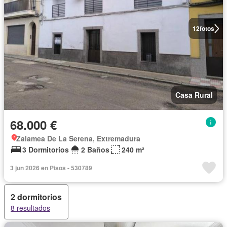
12
fotos
Casa Rural
68.000 €
Zalamea De La Serena, Extremadura
3 Dormitorios
2 Baños
240 m²
3 jun 2026 en Pisos - 530789
2 dormitorios
8 resultados