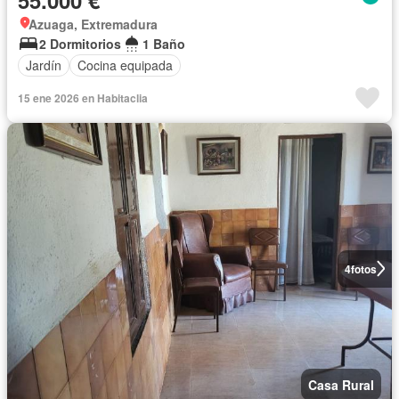
Azuaga, Extremadura
2 Dormitorios
1 Baño
Jardín
Cocina equipada
15 ene 2026 en Habitaclia
4
fotos
Casa Rural