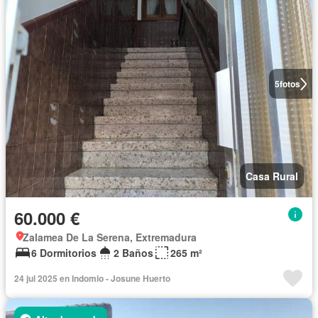
5
fotos
Casa Rural
60.000 €
Zalamea De La Serena, Extremadura
6 Dormitorios
2 Baños
265 m²
24 jul 2025 en Indomio - Josune Huerto