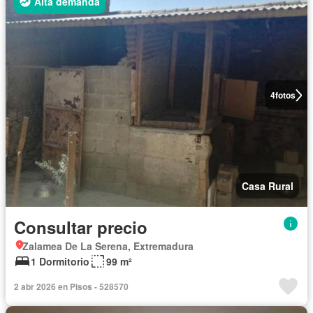
Alta demanda
4
fotos
Casa Rural
Consultar precio
Zalamea De La Serena, Extremadura
1 Dormitorio
99 m²
2 abr 2026 en Pisos - 528570