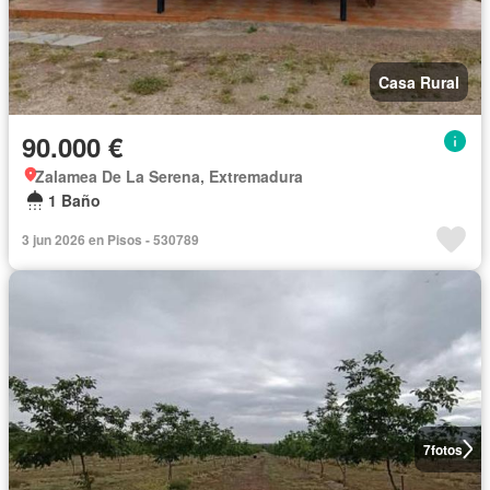
Casa Rural
90.000 €
Zalamea De La Serena, Extremadura
1 Baño
3 jun 2026 en Pisos - 530789
7
fotos