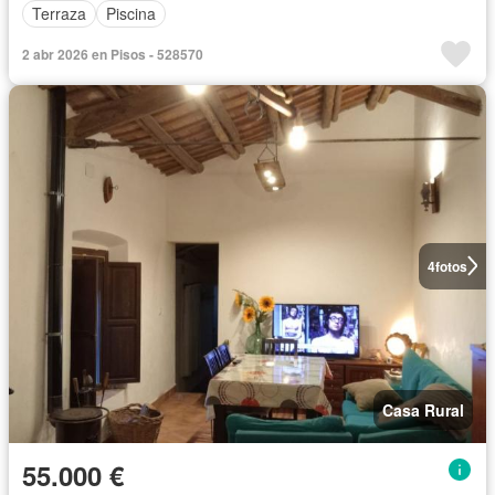
Terraza
Piscina
2 abr 2026 en Pisos - 528570
4
fotos
Casa Rural
55.000 €