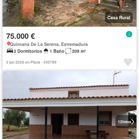
Casa Rural
75.000 €
Quintana De La Serena, Extremadura
3 Dormitorios
1 Baño
209 m²
3 jun 2026 en Pisos - 530789
12
fotos