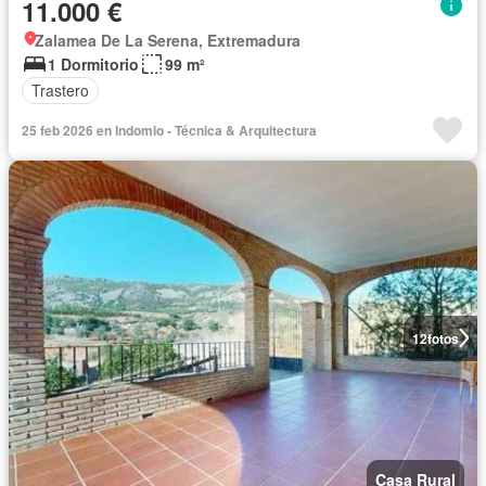
11.000 €
Zalamea De La Serena, Extremadura
1 Dormitorio
99 m²
Trastero
25 feb 2026 en Indomio - Técnica & Arquitectura
12
fotos
Casa Rural