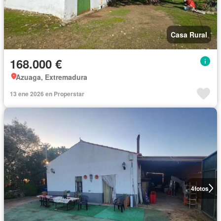
Casa Rural
168.000 €
Azuaga, Extremadura
13 ene 2026 en Properstar
4
fotos