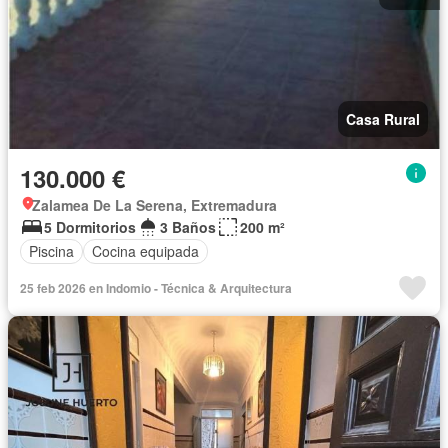
Casa Rural
130.000 €
Zalamea De La Serena, Extremadura
5 Dormitorios
3 Baños
200 m²
Piscina
Cocina equipada
25 feb 2026 en Indomio - Técnica & Arquitectura