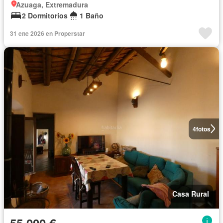
Azuaga, Extremadura
2 Dormitorios
1 Baño
31 ene 2026 en Properstar
4
fotos
Casa Rural
55.000 €