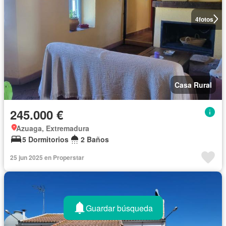
4
fotos
Casa Rural
245.000 €
Azuaga, Extremadura
5 Dormitorios
2 Baños
25 jun 2025 en Properstar
Guardar búsqueda