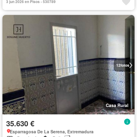
3 jun 2026 en Pisos - 530789
12
fotos
Casa Rural
35.630 €
Esparragosa De La Serena, Extremadura