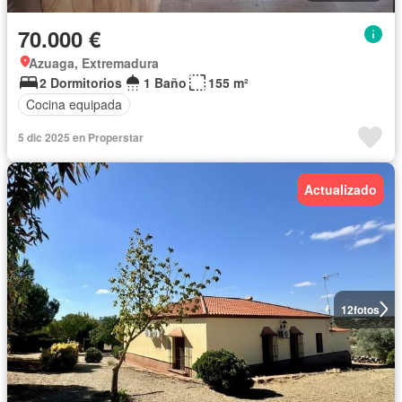
70.000 €
Azuaga, Extremadura
2 Dormitorios
1 Baño
155 m²
Cocina equipada
5 dic 2025 en Properstar
Actualizado
12
fotos