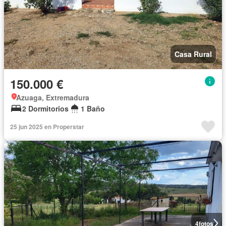
Casa Rural
150.000 €
Azuaga, Extremadura
2 Dormitorios
1 Baño
25 jun 2025 en Properstar
4
fotos