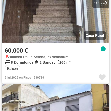
12
fotos
Casa Rural
60.000 €
Zalamea De La Serena, Extremadura
8 Dormitorios
2 Baños
265 m²
Balcón
3 jul 2026 en Pisos - 530789