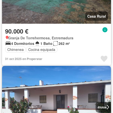
Casa Rural
90.000 €
Granja De Torrehermosa, Extremadura
4 Dormitorios
1 Baño
262 m²
Chimenea
Cocina equipada
31 oct 2025 en Properstar
4
fotos