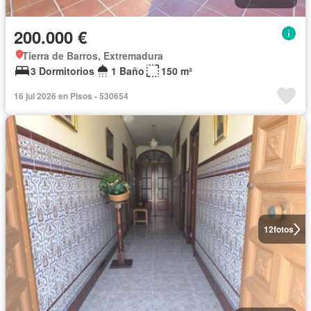
200.000 €
Tierra de Barros, Extremadura
3 Dormitorios
1 Baño
150 m²
16 jul 2026 en Pisos - 530654
12
fotos