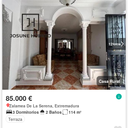
12
fotos
Casa Rural
85.000 €
Zalamea De La Serena, Extremadura
3 Dormitorios
2 Baños
114 m²
Terraza