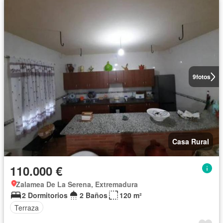
9
fotos
Casa Rural
110.000 €
Zalamea De La Serena, Extremadura
2 Dormitorios
2 Baños
120 m²
Terraza