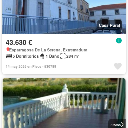
Casa Rural
43.630 €
Esparragosa De La Serena, Extremadura
5 Dormitorios
1 Baño
284 m²
14 may 2026 en Pisos - 530789
5
fotos