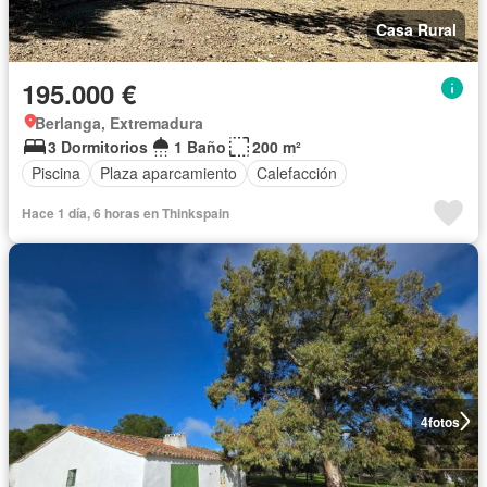
Casa Rural
195.000 €
Berlanga, Extremadura
3 Dormitorios
1 Baño
200 m²
Piscina
Plaza aparcamiento
Calefacción
Hace 1 día, 6 horas en Thinkspain
4
fotos