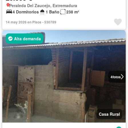
Peraleda Del Zaucejo, Extremadura
4 Dormitorios
1 Baño
238 m²
14 may 2026 en Pisos - 530789
Alta demanda
4
fotos
Casa Rural