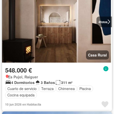
4
fotos
Casa Rural
548.000 €
Es Pujol, Raiguer
4 Dormitorios
3 Baños
311 m²
Cuarto de servicio
Terraza
Chimenea
Piscina
Cocina equipada
10 jun 2026 en Habitaclia