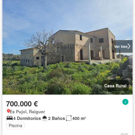
Ver foto
Casa Rural
700.000 €
Es Pujol, Raiguer
4 Dormitorios
2 Baños
400 m²
Piscina