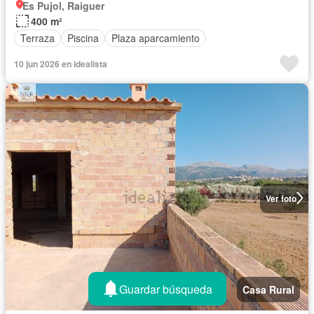
Es Pujol, Raiguer
400 m²
Terraza
Piscina
Plaza aparcamiento
10 jun 2026 en idealista
Ver foto
Guardar búsqueda
Casa Rural