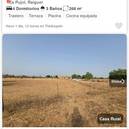
Es Pujol, Raiguer
4 Dormitorios
3 Baños
268 m²
Trastero
Terraza
Piscina
Cocina equipada
Hace 1 día, 12 horas en Thinkspain
5
fotos
Casa Rural