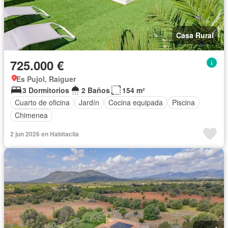
Casa Rural
725.000 €
Es Pujol, Raiguer
3 Dormitorios
2 Baños
154 m²
Cuarto de oficina
Jardín
Cocina equipada
Piscina
Chimenea
2 jun 2026 en Habitaclia