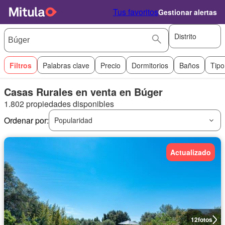
Tus favoritos
Gestionar alertas
Distrito
Filtros
Palabras clave
Precio
Dormitorios
Baños
Tipo
Casas Rurales en venta en Búger
1.802 propiedades disponibles
Ordenar por:
Popularidad
Actualizado
12
fotos