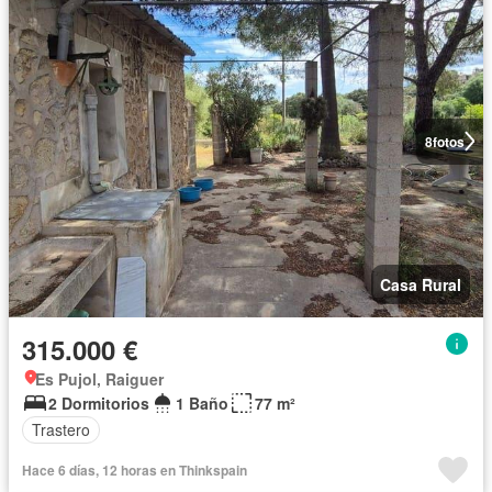
8
fotos
Casa Rural
315.000 €
Es Pujol, Raiguer
2 Dormitorios
1 Baño
77 m²
Trastero
Hace 6 días, 12 horas en Thinkspain