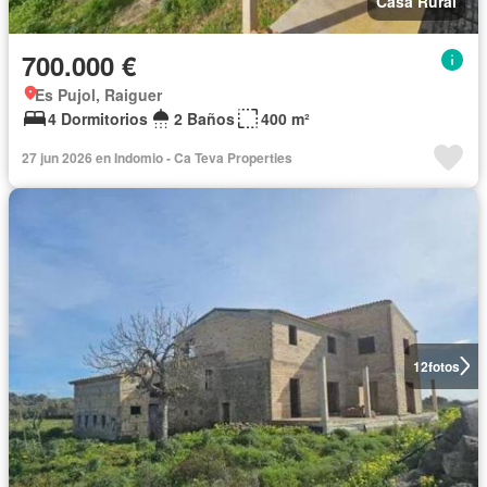
Casa Rural
700.000 €
Es Pujol, Raiguer
4 Dormitorios
2 Baños
400 m²
27 jun 2026 en Indomio - Ca Teva Properties
12
fotos