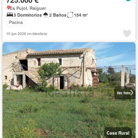
Es Pujol, Raiguer
3 Dormitorios
2 Baños
154 m²
Piscina
10 jun 2026 en idealista
Ver foto
Casa Rural