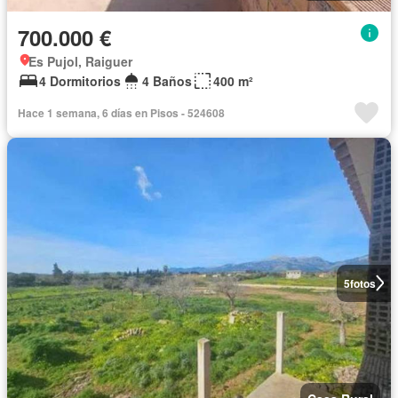
700.000 €
Es Pujol, Raiguer
4 Dormitorios
4 Baños
400 m²
Hace 1 semana, 6 días en Pisos - 524608
5
fotos