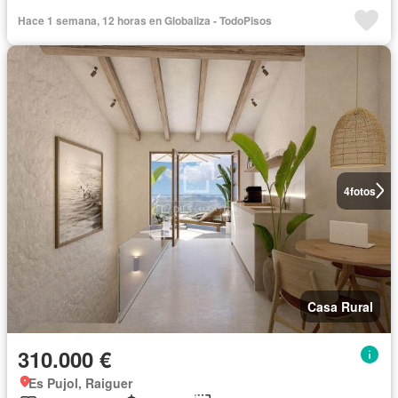
Hace 1 semana, 12 horas en Globaliza - TodoPisos
4
fotos
Casa Rural
310.000 €
Es Pujol, Raiguer