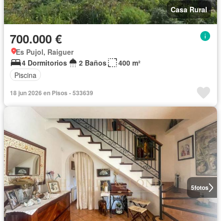
Casa Rural
700.000 €
Es Pujol, Raiguer
4 Dormitorios
2 Baños
400 m²
Piscina
18 jun 2026 en Pisos - 533639
5
fotos