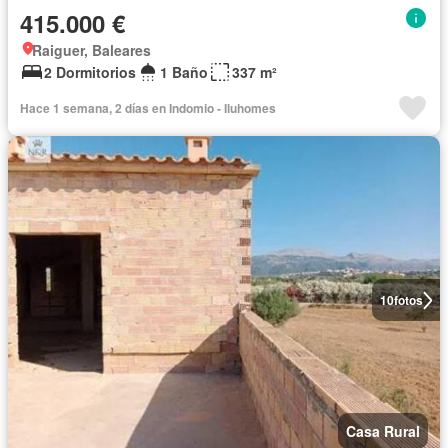
415.000 €
Raiguer, Baleares
2 Dormitorios
1 Baño
337 m²
Hace 1 semana, 2 días en Indomio - Iluhomes
10
fotos
Casa Rural