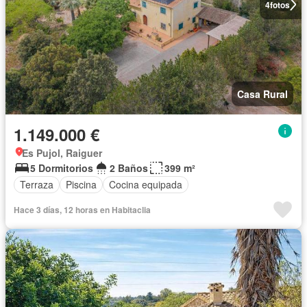
4
fotos
Casa Rural
1.149.000 €
Es Pujol, Raiguer
5 Dormitorios
2 Baños
399 m²
Terraza
Piscina
Cocina equipada
Hace 3 días, 12 horas en Habitaclia