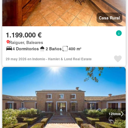
Casa Rural
1.199.000 €
Raiguer, Baleares
4 Dormitorios
2 Baños
400 m²
29 may 2026 en Indomio - Hamlet & Lond Real Estate
12
fotos