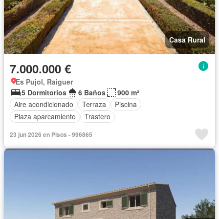
Casa Rural
7.000.000 €
Es Pujol, Raiguer
5 Dormitorios
6 Baños
900 m²
Aire acondicionado
Terraza
Piscina
Plaza aparcamiento
Trastero
23 jun 2026 en Pisos - 996865