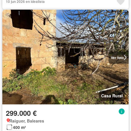
10 jun 2026 en idealista
Ver foto
Casa Rural
299.000 €
Raiguer, Baleares
400 m²