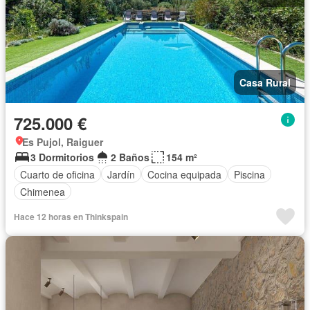
Casa Rural
725.000 €
Es Pujol, Raiguer
3 Dormitorios
2 Baños
154 m²
Cuarto de oficina
Jardín
Cocina equipada
Piscina
Chimenea
Hace 12 horas en Thinkspain