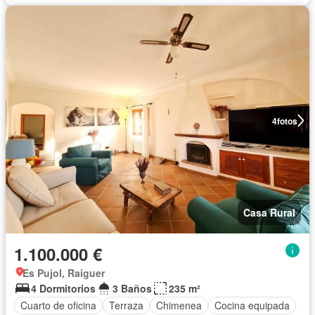
4
fotos
Casa Rural
1.100.000 €
Es Pujol, Raiguer
4 Dormitorios
3 Baños
235 m²
Cuarto de oficina
Terraza
Chimenea
Cocina equipada