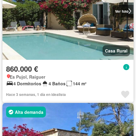
Ver foto
Casa Rural
860.000 €
Es Pujol, Raiguer
4 Dormitorios
4 Baños
144 m²
Hace 3 semanas, 1 día en idealista
Alta demanda