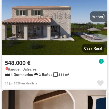
Ver foto
Casa Rural
548.000 €
Raiguer, Baleares
4 Dormitorios
3 Baños
311 m²
10 jun 2026 en idealista