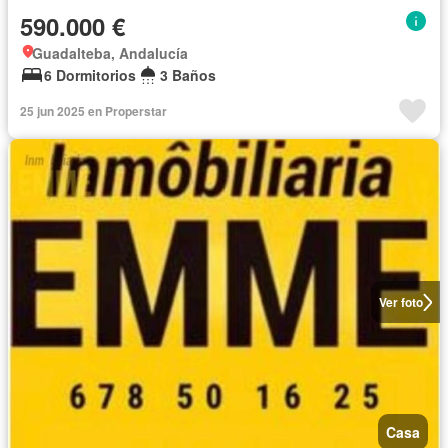
590.000 €
Guadalteba, Andalucía
6 Dormitorios
3 Baños
25 jun 2025 en Properstar
Ver foto
Casa