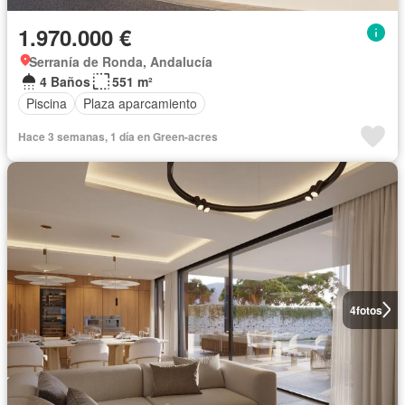
1.970.000 €
Serranía de Ronda, Andalucía
4 Baños
551 m²
Piscina
Plaza aparcamiento
Hace 3 semanas, 1 día en Green-acres
4
fotos