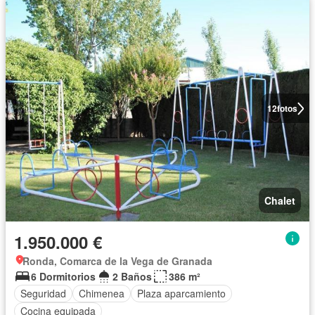
12
fotos
Chalet
1.950.000 €
Ronda, Comarca de la Vega de Granada
6 Dormitorios
2 Baños
386 m²
Seguridad
Chimenea
Plaza aparcamiento
Cocina equipada