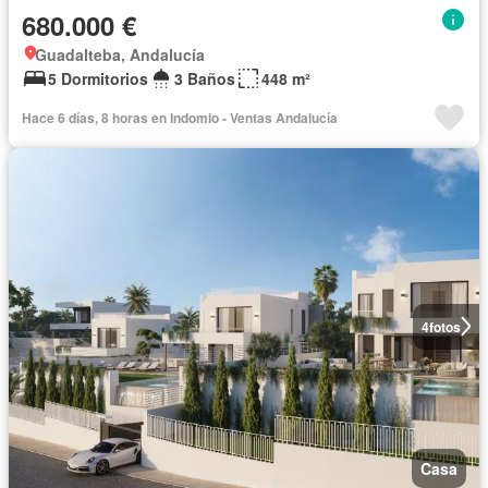
680.000 €
Guadalteba, Andalucía
5 Dormitorios
3 Baños
448 m²
Hace 6 días, 8 horas en Indomio - Ventas Andalucía
4
fotos
Casa