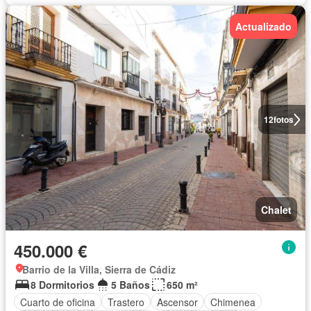
Actualizado
12
fotos
Chalet
450.000 €
Barrio de la Villa, Sierra de Cádiz
8 Dormitorios
5 Baños
650 m²
Cuarto de oficina
Trastero
Ascensor
Chimenea