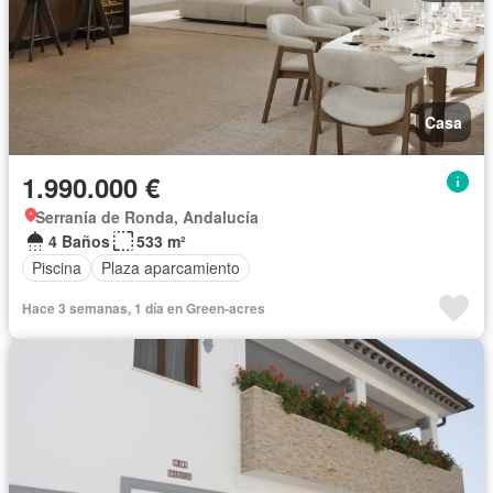
Casa
1.990.000 €
Serranía de Ronda, Andalucía
4 Baños
533 m²
Piscina
Plaza aparcamiento
Hace 3 semanas, 1 día en Green-acres