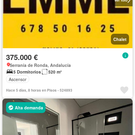
Ver foto
Chalet
375.000 €
Serranía de Ronda, Andalucía
5 Dormitorios
520 m²
Ascensor
Hace 5 días, 8 horas en Pisos - 524893
Alta demanda