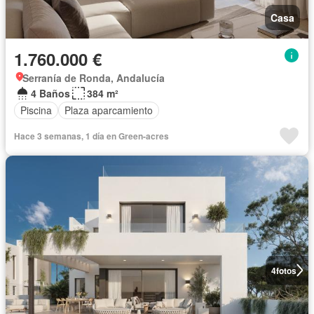
Casa
1.760.000 €
Serranía de Ronda, Andalucía
4 Baños
384 m²
Piscina
Plaza aparcamiento
Hace 3 semanas, 1 día en Green-acres
4
fotos