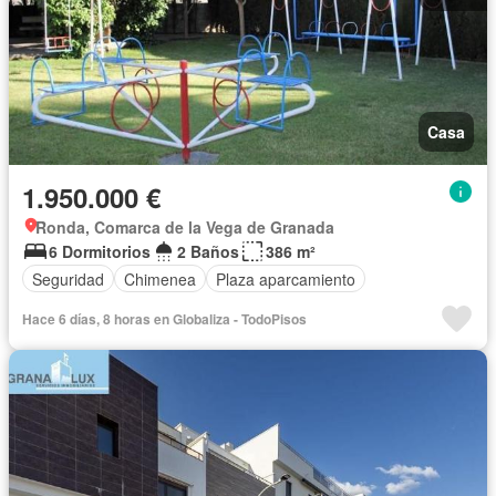
Casa
1.950.000 €
Ronda, Comarca de la Vega de Granada
6 Dormitorios
2 Baños
386 m²
Seguridad
Chimenea
Plaza aparcamiento
Hace 6 días, 8 horas en Globaliza - TodoPisos