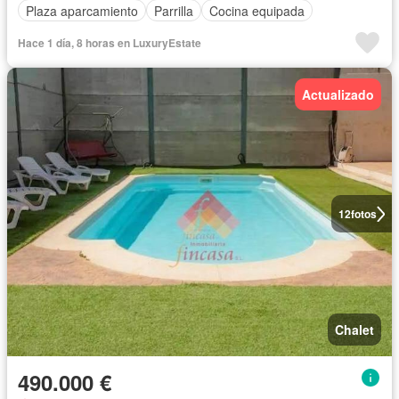
Plaza aparcamiento
Parrilla
Cocina equipada
Hace 1 día, 8 horas en LuxuryEstate
Actualizado
12
fotos
Chalet
490.000 €