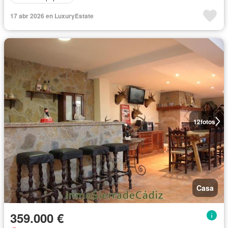
17 abr 2026 en LuxuryEstate
12
fotos
Casa
359.000 €