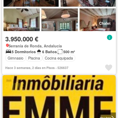
Chalet
3.950.000 €
Serranía de Ronda, Andalucía
5 Dormitorios
6 Baños
500 m²
Gimnasio
Piscina
Cocina equipada
Hace 3 semanas, 2 días en Pisos - 526637