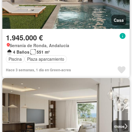
Casa
1.945.000 €
Serranía de Ronda, Andalucía
4 Baños
551 m²
Piscina
Plaza aparcamiento
Hace 3 semanas, 1 día en Green-acres
4
fotos