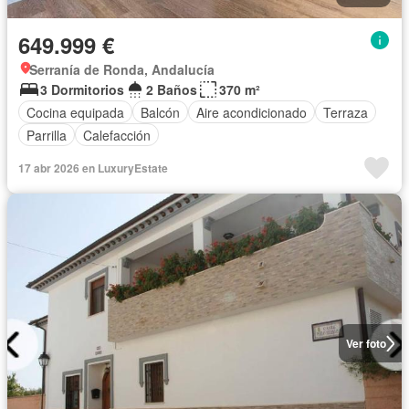
649.999 €
Serranía de Ronda, Andalucía
3 Dormitorios
2 Baños
370 m²
Cocina equipada
Balcón
Aire acondicionado
Terraza
Parrilla
Calefacción
17 abr 2026 en LuxuryEstate
Ver foto