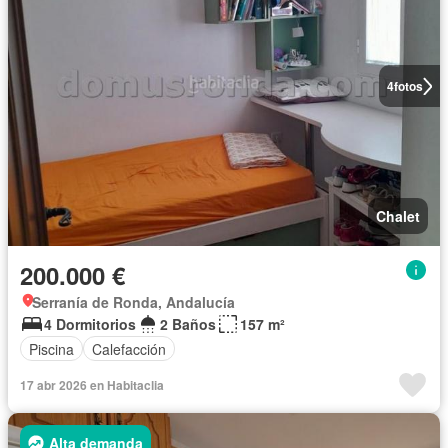
4
fotos
Chalet
200.000 €
Serranía de Ronda, Andalucía
4 Dormitorios
2 Baños
157 m²
Piscina
Calefacción
17 abr 2026 en Habitaclia
Alta demanda