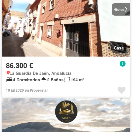
4
fotos
Casa
86.300 €
La Guardia De Jaén, Andalucía
4 Dormitorios
2 Baños
194 m²
10 jul 2026 en Properstar