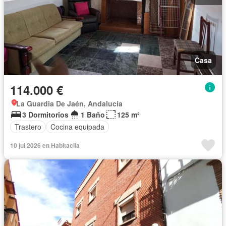
Casa
114.000 €
La Guardia De Jaén, Andalucía
3 Dormitorios
1 Baño
125 m²
Trastero
Cocina equipada
10 jul 2026 en Habitaclia