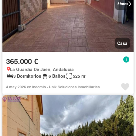
5
fotos
Casa
365.000 €
La Guardia De Jaén, Andalucía
3 Dormitorios
6 Baños
525 m²
4 may 2026 en Indomio - Unik Soluciones Inmobiliarias