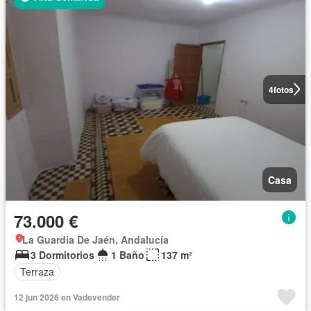
4
fotos
Casa
73.000 €
La Guardia De Jaén, Andalucía
3 Dormitorios
1 Baño
137 m²
Terraza
12 jun 2026 en Vadevender