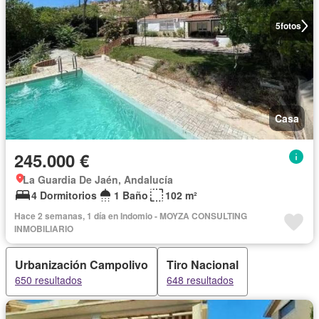
5
fotos
Casa
245.000 €
La Guardia De Jaén, Andalucía
4 Dormitorios
1 Baño
102 m²
Hace 2 semanas, 1 día en Indomio - MOYZA CONSULTING
INMOBILIARIO
Urbanización Campolivo
Tiro Nacional
650 resultados
648 resultados