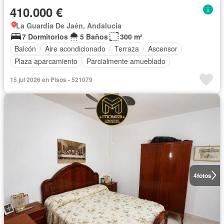
410.000 €
La Guardia De Jaén, Andalucía
7 Dormitorios
5 Baños
300 m²
Balcón
Aire acondicionado
Terraza
Ascensor
Plaza aparcamiento
Parcialmente amueblado
15 jul 2026 en Pisos - 521079
4
fotos