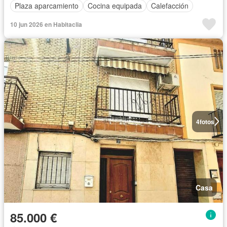
Plaza aparcamiento
Cocina equipada
Calefacción
10 jun 2026 en Habitaclia
4
fotos
Casa
85.000 €