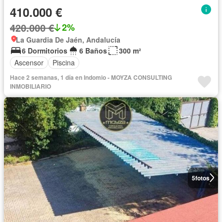
410.000 €
420.000 €
2%
La Guardia De Jaén, Andalucía
6 Dormitorios
6 Baños
300 m²
Ascensor
Piscina
Hace 2 semanas, 1 día en Indomio - MOYZA CONSULTING
INMOBILIARIO
5
fotos