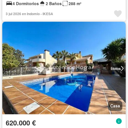
4 Dormitorios
2 Baños
288 m²
3 jul 2026 en Indomio - IKESA
5
fotos
Casa
620.000 €