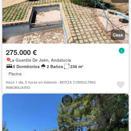
Casa
275.000 €
La Guardia De Jaén, Andalucía
5 Dormitorios
2 Baños
236 m²
Piscina
Hace 1 día, 5 horas en Indomio - MOYZA CONSULTING
INMOBILIARIO