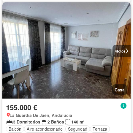
4
fotos
Casa
155.000 €
La Guardia De Jaén, Andalucía
3 Dormitorios
2 Baños
140 m²
Balcón
Aire acondicionado
Seguridad
Terraza