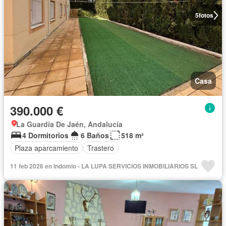
5
fotos
Casa
390.000 €
La Guardia De Jaén, Andalucía
4 Dormitorios
6 Baños
518 m²
Plaza aparcamiento
Trastero
11 feb 2026 en Indomio - LA LUPA SERVICIOS INMOBILIARIOS SL