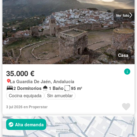
Ver foto
Casa
35.000 €
La Guardia De Jaén, Andalucía
2 Dormitorios
1 Baño
95 m²
Cocina equipada
Sin amueblar
3 jul 2026 en Properstar
Alta demanda