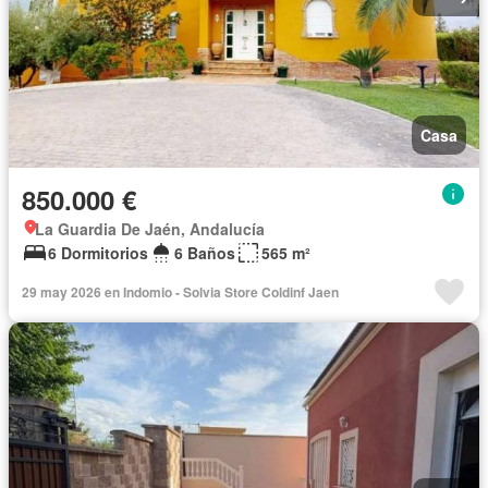
Casa
850.000 €
La Guardia De Jaén, Andalucía
6 Dormitorios
6 Baños
565 m²
29 may 2026 en Indomio - Solvia Store Coldinf Jaen