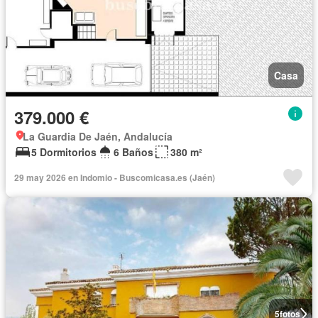
Casa
379.000 €
La Guardia De Jaén, Andalucía
5 Dormitorios
6 Baños
380 m²
29 may 2026 en Indomio - Buscomicasa.es (Jaén)
5
fotos