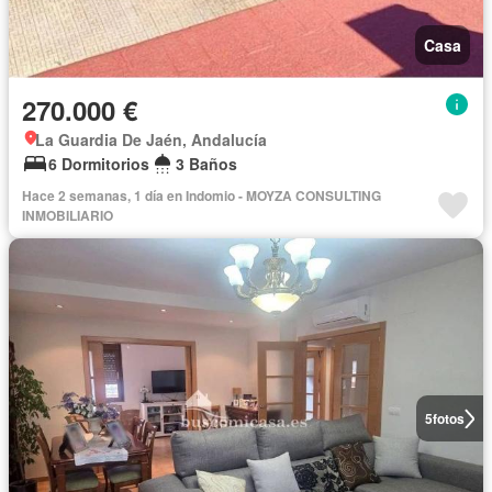
Casa
270.000 €
La Guardia De Jaén, Andalucía
6 Dormitorios
3 Baños
Hace 2 semanas, 1 día en Indomio - MOYZA CONSULTING
INMOBILIARIO
5
fotos