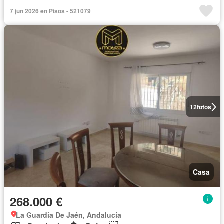
7 jun 2026 en Pisos - 521079
12
fotos
Casa
268.000 €
La Guardia De Jaén, Andalucía