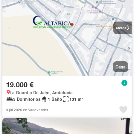
4
fotos
Casa
19.000 €
La Guardia De Jaén, Andalucía
3 Dormitorios
1 Baño
131 m²
3 jul 2026 en Vadevender