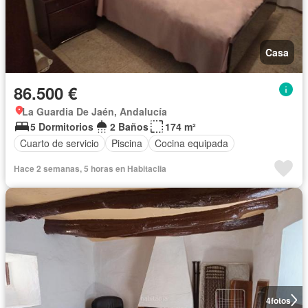
Casa
86.500 €
La Guardia De Jaén, Andalucía
5 Dormitorios
2 Baños
174 m²
Cuarto de servicio
Piscina
Cocina equipada
Hace 2 semanas, 5 horas en Habitaclia
4
fotos