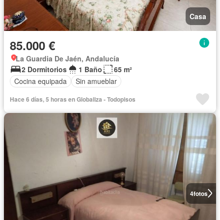
Casa
85.000 €
La Guardia De Jaén, Andalucía
2 Dormitorios
1 Baño
65 m²
Cocina equipada
Sin amueblar
Hace 6 días, 5 horas en Globaliza - Todopisos
4
fotos