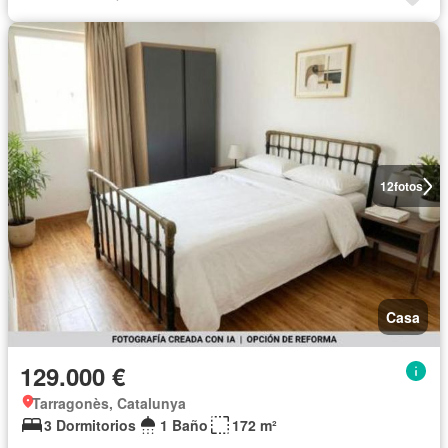
12
fotos
Casa
129.000 €
Tarragonès, Catalunya
3 Dormitorios
1 Baño
172 m²