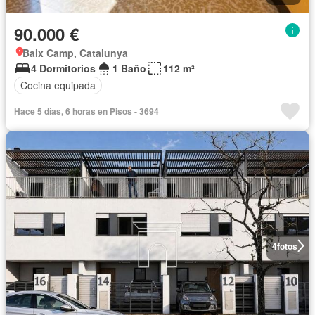
90.000 €
Baix Camp, Catalunya
4 Dormitorios
1 Baño
112 m²
Cocina equipada
Hace 5 días, 6 horas en Pisos - 3694
4
fotos