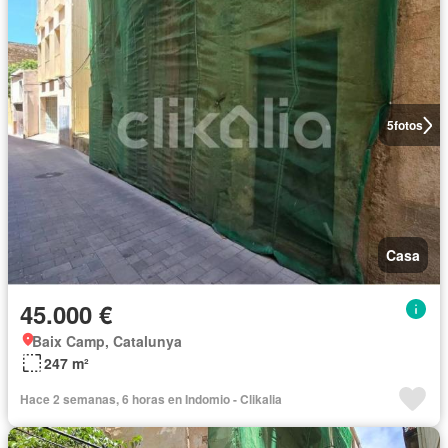
5
fotos
Casa
45.000 €
Baix Camp, Catalunya
247 m²
Hace 2 semanas, 6 horas en Indomio - Clikalia