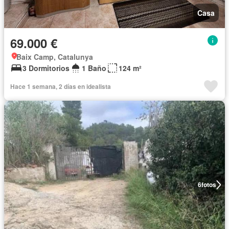
Casa
69.000 €
Baix Camp, Catalunya
3 Dormitorios
1 Baño
124 m²
Hace 1 semana, 2 días en idealista
6
fotos