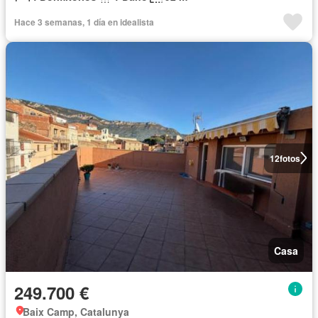
Hace 3 semanas, 1 día en idealista
12
fotos
Casa
249.700 €
Baix Camp, Catalunya