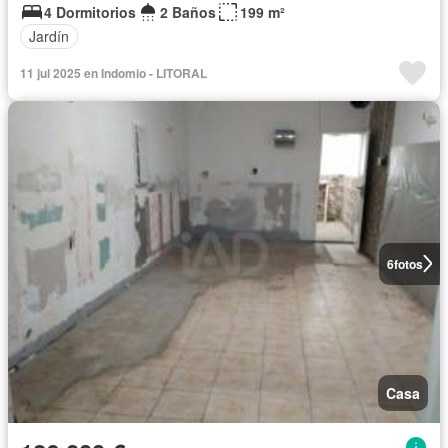
4 Dormitorios
2 Baños
199 m²
Jardín
11 jul 2025 en Indomio - LITORAL
6
fotos
Casa