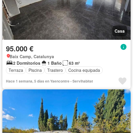
Casa
95.000 €
Baix Camp, Catalunya
2 Dormitorios
1 Baño
63 m²
Terraza
Piscina
Trastero
Cocina equipada
Hace 1 semana, 5 días en Yaencontre - Servihabitat