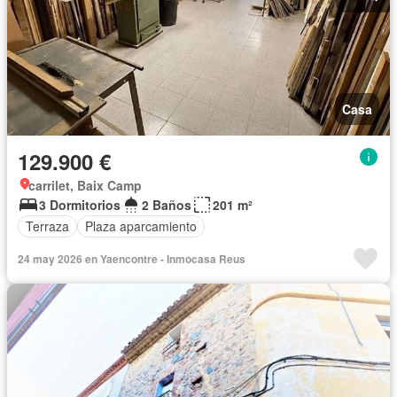
Casa
129.900 €
carrilet, Baix Camp
3 Dormitorios
2 Baños
201 m²
Terraza
Plaza aparcamiento
24 may 2026 en Yaencontre - Inmocasa Reus