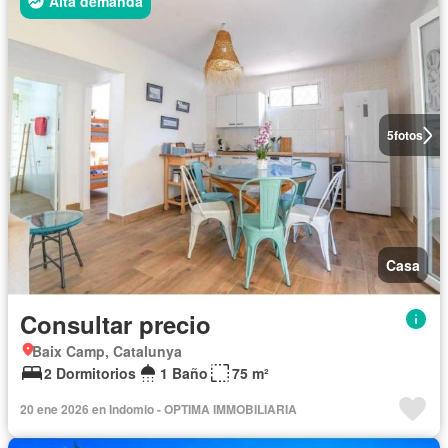
Alta demanda
5
fotos
Casa
Consultar precio
Baix Camp, Catalunya
2 Dormitorios
1 Baño
75 m²
20 ene 2026 en Indomio - OPTIMA IMMOBILIARIA