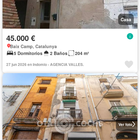
Casa
45.000 €
Baix Camp, Catalunya
5 Dormitorios
2 Baños
204 m²
27 jun 2026 en Indomio - AGENCIA VALLES.
Ver foto