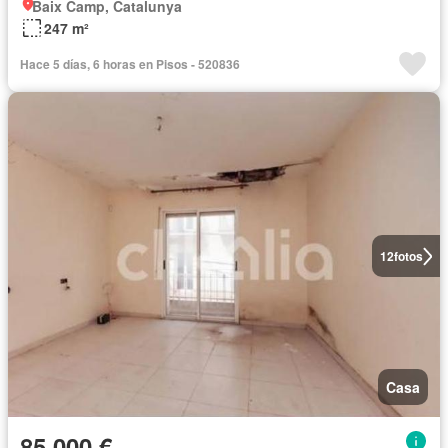
Baix Camp, Catalunya
247 m²
Hace 5 días, 6 horas en Pisos - 520836
12
fotos
Casa
85.000 €