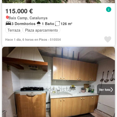
115.000 €
Baix Camp, Catalunya
3 Dormitorios
1 Baño
126 m²
Terraza
Plaza aparcamiento
Hace 1 día, 6 horas en Pisos - 510554
Ver foto