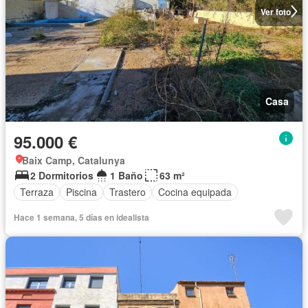
Ver foto
Casa
95.000 €
Baix Camp, Catalunya
2 Dormitorios
1 Baño
63 m²
Terraza
Piscina
Trastero
Cocina equipada
Hace 1 semana, 5 días en idealista