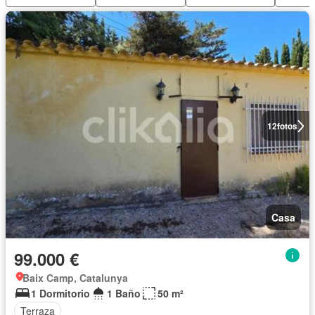
12
fotos
Casa
99.000 €
Baix Camp, Catalunya
1 Dormitorio
1 Baño
50 m²
Terraza