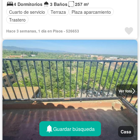
4 Dormitorios
3 Baños
257 m²
Cuarto de servicio
Terraza
Plaza aparcamiento
Trastero
Hace 3 semanas, 1 día en Pisos - 526653
Ver foto
Guardar búsqueda
Casa