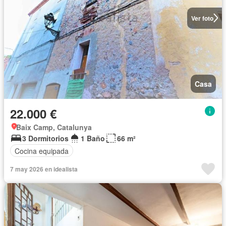
Ver foto
Casa
22.000 €
Baix Camp, Catalunya
3 Dormitorios
1 Baño
66 m²
Cocina equipada
7 may 2026 en idealista