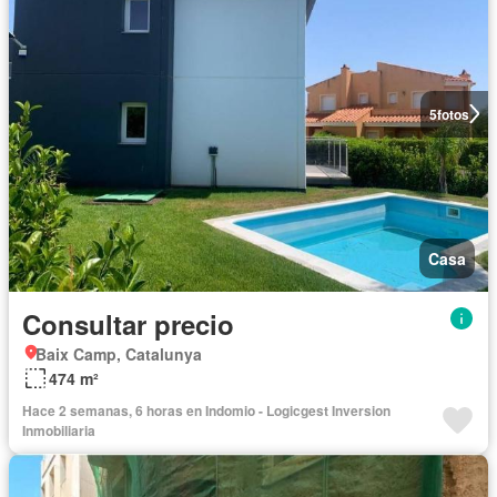
5
fotos
Casa
Consultar precio
Baix Camp, Catalunya
474 m²
Hace 2 semanas, 6 horas en Indomio - Logicgest Inversion
Inmobiliaria