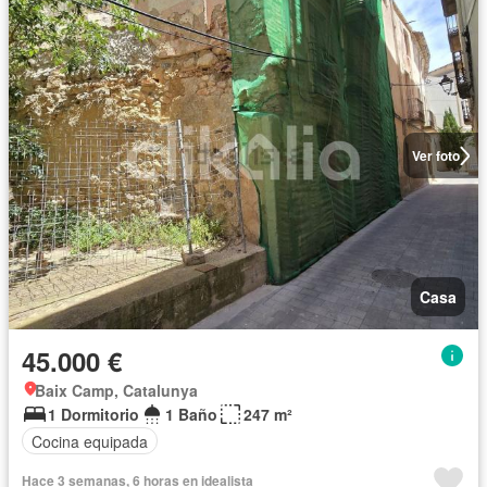
Ver foto
Casa
45.000 €
Baix Camp, Catalunya
1 Dormitorio
1 Baño
247 m²
Cocina equipada
Hace 3 semanas, 6 horas en idealista