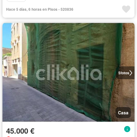
Hace 5 días, 6 horas en Pisos - 520836
5
fotos
Casa
45.000 €