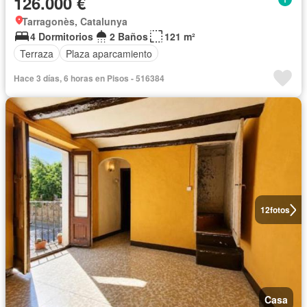
126.000 €
Tarragonès, Catalunya
4 Dormitorios
2 Baños
121 m²
Terraza
Plaza aparcamiento
Hace 3 días, 6 horas en Pisos - 516384
12
fotos
Casa