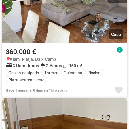
Casa
360.000 €
Miami Platja, Baix Camp
3 Dormitorios
2 Baños
160 m²
Cocina equipada
Terraza
Chimenea
Piscina
Plaza aparcamiento
Hace 1 semana, 6 días en Thinkspain