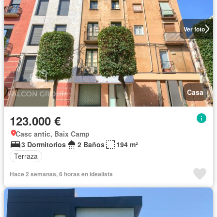
Ver foto
Casa
123.000 €
Casc antic, Baix Camp
3 Dormitorios
2 Baños
194 m²
Terraza
Hace 2 semanas, 6 horas en idealista