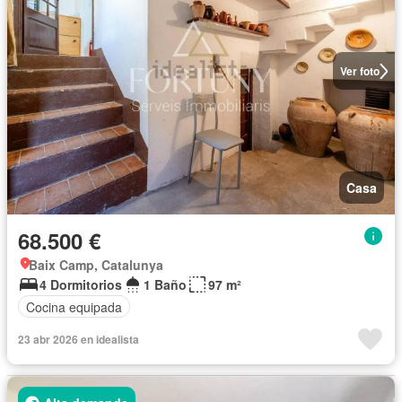
Ver foto
Casa
68.500 €
Baix Camp, Catalunya
4 Dormitorios
1 Baño
97 m²
Cocina equipada
23 abr 2026 en idealista