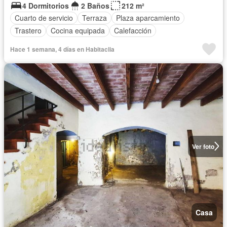
4 Dormitorios
2 Baños
212 m²
Cuarto de servicio
Terraza
Plaza aparcamiento
Trastero
Cocina equipada
Calefacción
Hace 1 semana, 4 días en Habitaclia
Ver foto
Casa