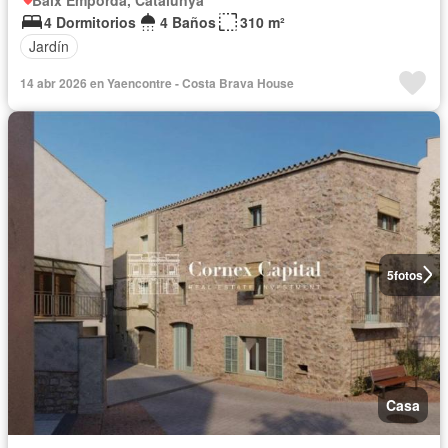
4 Dormitorios
4 Baños
310 m²
Jardín
14 abr 2026 en Yaencontre - Costa Brava House
5
fotos
Casa