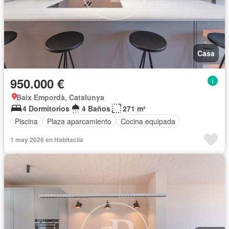
Casa
950.000 €
Baix Empordà, Catalunya
4 Dormitorios
4 Baños
271 m²
Piscina
Plaza aparcamiento
Cocina equipada
1 may 2026 en Habitaclia