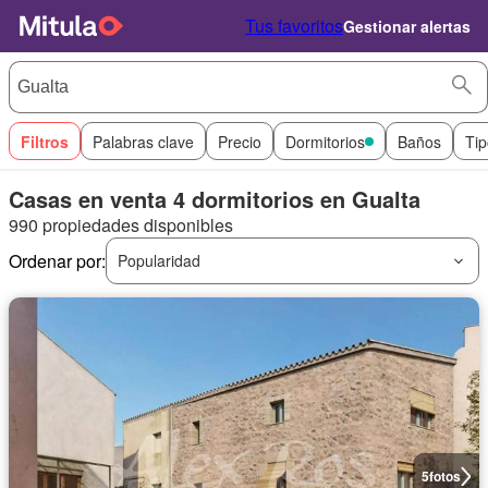
Tus favoritos
Gestionar alertas
Filtros
Palabras clave
Precio
Dormitorios
Baños
Tip
Casas en venta 4 dormitorios en Gualta
990 propiedades disponibles
Ordenar por:
Popularidad
5
fotos