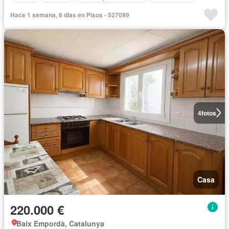
Hace 1 semana, 6 días en Pisos - 527099
4
fotos
Casa
220.000 €
Baix Empordà, Catalunya