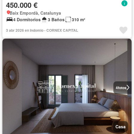
450.000 €
Baix Empordà, Catalunya
4 Dormitorios
3 Baños
310 m²
3 abr 2026 en Indomio - CORNEX CAPITAL
4
fotos
Casa