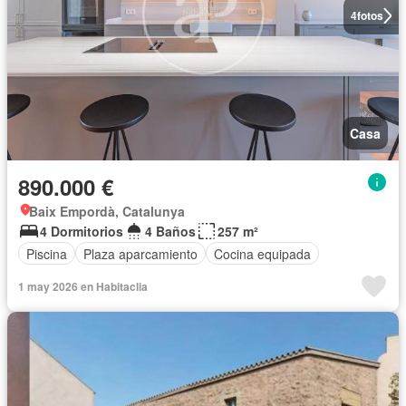
4
fotos
Casa
890.000 €
Baix Empordà, Catalunya
4 Dormitorios
4 Baños
257 m²
Piscina
Plaza aparcamiento
Cocina equipada
1 may 2026 en Habitaclia