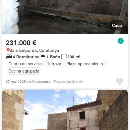
Casa
231.000 €
Baix Empordà, Catalunya
4 Dormitorios
1 Baño
300 m²
Cuarto de servicio
Terraza
Plaza aparcamiento
Cocina equipada
27 nov 2025 en Yaencontre - Finques jordi tané