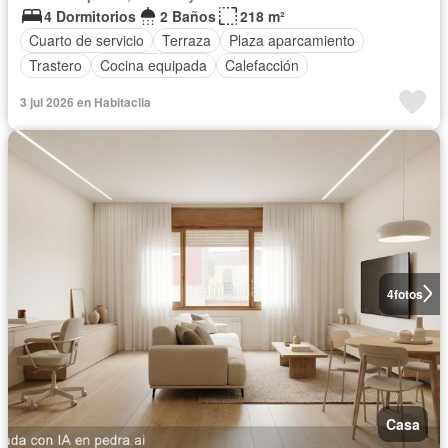
4 Dormitorios
2 Baños
218 m²
Cuarto de servicio
Terraza
Plaza aparcamiento
Trastero
Cocina equipada
Calefacción
3 jul 2026 en Habitaclia
4
fotos
Casa