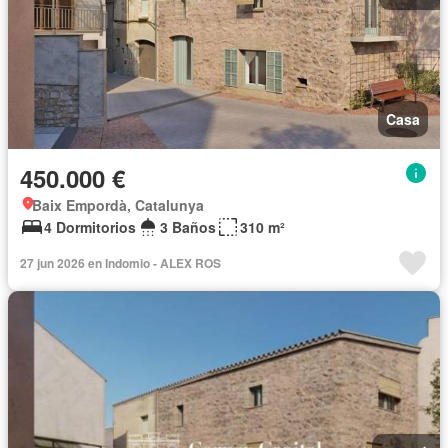
Casa
450.000 €
Baix Empordà, Catalunya
4 Dormitorios
3 Baños
310 m²
27 jun 2026 en Indomio - ALEX ROS