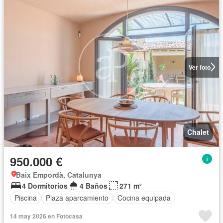
Ver foto
Chalet
950.000 €
Baix Empordà, Catalunya
4 Dormitorios
4 Baños
271 m²
Piscina
Plaza aparcamiento
Cocina equipada
14 may 2026 en Fotocasa