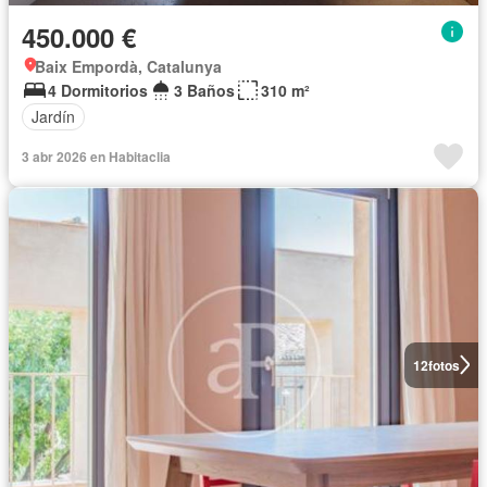
450.000 €
Baix Empordà, Catalunya
4 Dormitorios
3 Baños
310 m²
Jardín
3 abr 2026 en Habitaclia
12
fotos