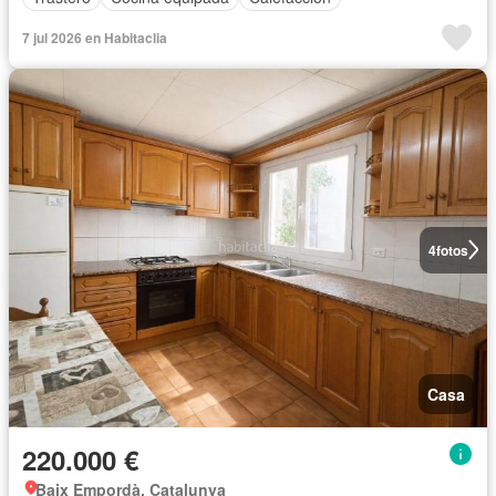
7 jul 2026 en Habitaclia
4
fotos
Casa
220.000 €
Baix Empordà, Catalunya