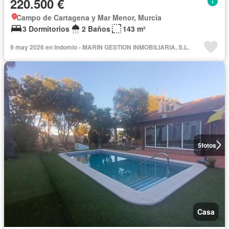
220.500 €
Campo de Cartagena y Mar Menor, Murcia
3 Dormitorios
2 Baños
143 m²
9 may 2026 en Indomio - MARIN GESTION INMOBILIARIA, S.L.
5
fotos
Casa