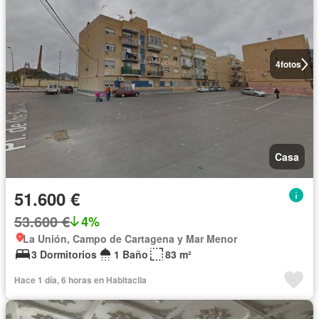
4
fotos
Casa
51.600 €
53.600 €
4%
La Unión, Campo de Cartagena y Mar Menor
3 Dormitorios
1 Baño
83 m²
Hace 1 día, 6 horas en Habitaclia