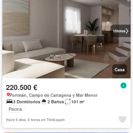
10
fotos
Casa
220.500 €
Portmán, Campo de Cartagena y Mar Menor
3 Dormitorios
2 Baños
101 m²
Piscina
Hace 6 días, 6 horas en Thinkspain