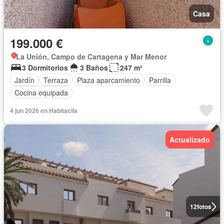
Casa
199.000 €
La Unión, Campo de Cartagena y Mar Menor
3 Dormitorios
3 Baños
247 m²
Jardín
Terraza
Plaza aparcamiento
Parrilla
Cocina equipada
4 jun 2026 en Habitaclia
Actualizado
12
fotos