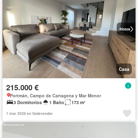
4
fotos
Casa
215.000 €
Portmán, Campo de Cartagena y Mar Menor
3 Dormitorios
1 Baño
173 m²
1 mar 2026 en Vadevender