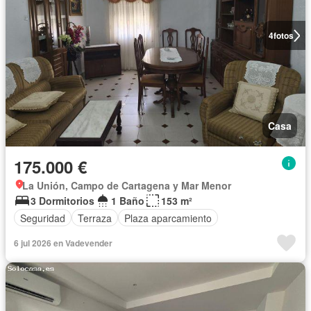
4
fotos
Casa
175.000 €
La Unión, Campo de Cartagena y Mar Menor
3 Dormitorios
1 Baño
153 m²
Seguridad
Terraza
Plaza aparcamiento
6 jul 2026 en Vadevender