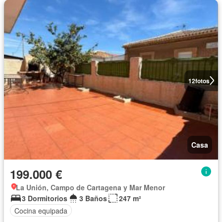
12
fotos
Casa
199.000 €
La Unión, Campo de Cartagena y Mar Menor
3 Dormitorios
3 Baños
247 m²
Cocina equipada