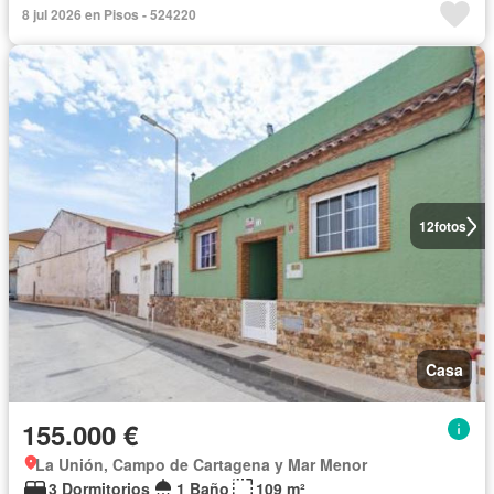
8 jul 2026 en Pisos - 524220
12
fotos
Casa
155.000 €
La Unión, Campo de Cartagena y Mar Menor
3 Dormitorios
1 Baño
109 m²