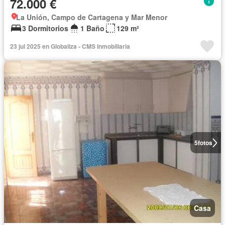
72.000 €
La Unión, Campo de Cartagena y Mar Menor
3 Dormitorios
1 Baño
129 m²
23 jul 2025 en Globaliza - CMS Inmobiliaria
5
fotos
Casa