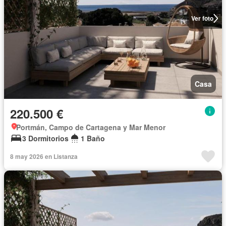
Ver foto
Casa
220.500 €
Portmán, Campo de Cartagena y Mar Menor
3 Dormitorios
1 Baño
8 may 2026 en Listanza