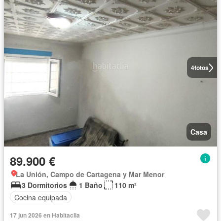
4
fotos
Casa
89.900 €
La Unión, Campo de Cartagena y Mar Menor
3 Dormitorios
1 Baño
110 m²
Cocina equipada
17 jun 2026 en Habitaclia