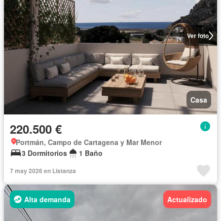
Ver foto
Casa
220.500 €
Portmán, Campo de Cartagena y Mar Menor
3 Dormitorios
1 Baño
7 may 2026 en Listanza
Alta demanda
Actualizado