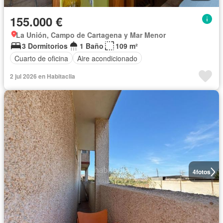
155.000 €
La Unión, Campo de Cartagena y Mar Menor
3 Dormitorios
1 Baño
109 m²
Cuarto de oficina
Aire acondicionado
2 jul 2026 en Habitaclia
4
fotos