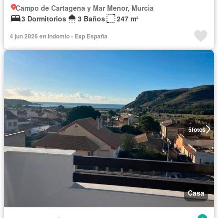
Campo de Cartagena y Mar Menor, Murcia
3 Dormitorios
3 Baños
247 m²
4 jun 2026 en Indomio - Exp España
5
fotos
Casa