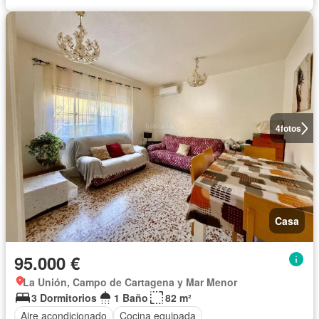
4
fotos
Casa
95.000 €
La Unión, Campo de Cartagena y Mar Menor
3 Dormitorios
1 Baño
82 m²
Aire acondicionado
Cocina equipada