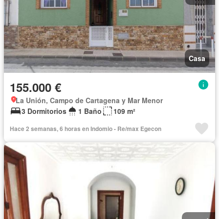
Casa
155.000 €
La Unión, Campo de Cartagena y Mar Menor
3 Dormitorios
1 Baño
109 m²
Hace 2 semanas, 6 horas en Indomio - Re/max Egecon