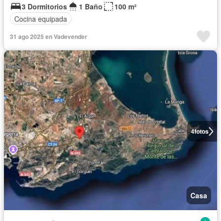
3 Dormitorios
1 Baño
100 m²
Cocina equipada
31 ago 2025 en Vadevender
4
fotos
Casa