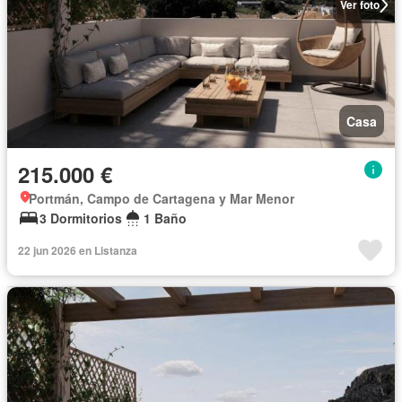
Ver foto
Casa
215.000 €
Portmán, Campo de Cartagena y Mar Menor
3 Dormitorios
1 Baño
22 jun 2026 en Listanza