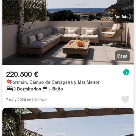
Ver foto
Casa
220.500 €
Portmán, Campo de Cartagena y Mar Menor
3 Dormitorios
1 Baño
7 may 2026 en Listanza