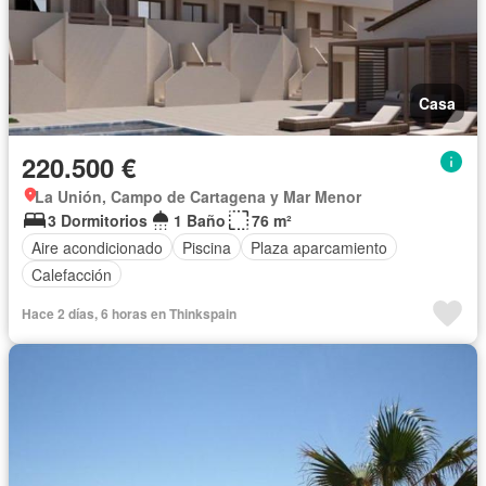
Casa
220.500 €
La Unión, Campo de Cartagena y Mar Menor
3 Dormitorios
1 Baño
76 m²
Aire acondicionado
Piscina
Plaza aparcamiento
Calefacción
Hace 2 días, 6 horas en Thinkspain