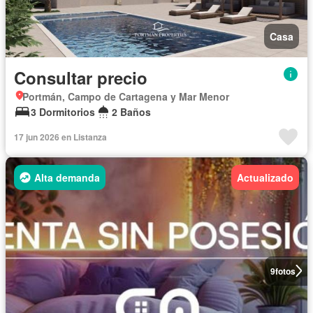
Casa
Consultar precio
Portmán, Campo de Cartagena y Mar Menor
3 Dormitorios
2 Baños
17 jun 2026 en Listanza
Alta demanda
Actualizado
9
fotos