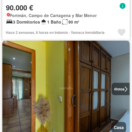
90.000 €
Portmán, Campo de Cartagena y Mar Menor
3 Dormitorios
1 Baño
90 m²
Hace 2 semanas, 6 horas en Indomio - Yamaca Inmobiliaria
4
fotos
Casa