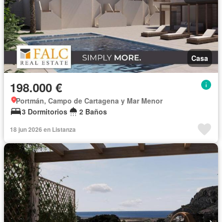
Casa
198.000 €
Portmán, Campo de Cartagena y Mar Menor
3 Dormitorios
2 Baños
18 jun 2026 en Listanza