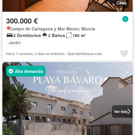
Casa
300.000 €
Campo de Cartagena y Mar Menor, Murcia
3 Dormitorios
2 Baños
180 m²
Jardín
Hace 1 semana, 2 días en Indomio - QueridoWatson.com
Alta demanda
Ver foto