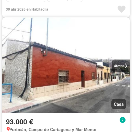
30 abr 2026 en Habitaclia
4
fotos
Casa
93.000 €
Portmán, Campo de Cartagena y Mar Menor