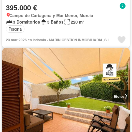
395.000 €
Campo de Cartagena y Mar Menor, Murcia
3 Dormitorios
3 Baños
220 m²
Piscina
23 mar 2026 en Indomio - MARIN GESTION INMOBILIARIA, S.L.
5
fotos