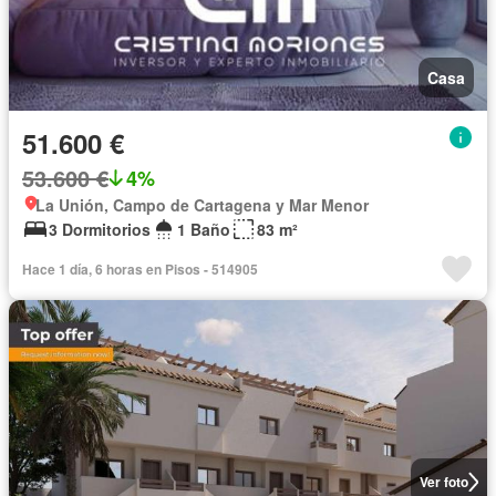
Casa
51.600 €
53.600 €
4%
La Unión, Campo de Cartagena y Mar Menor
3 Dormitorios
1 Baño
83 m²
Hace 1 día, 6 horas en Pisos - 514905
Ver foto