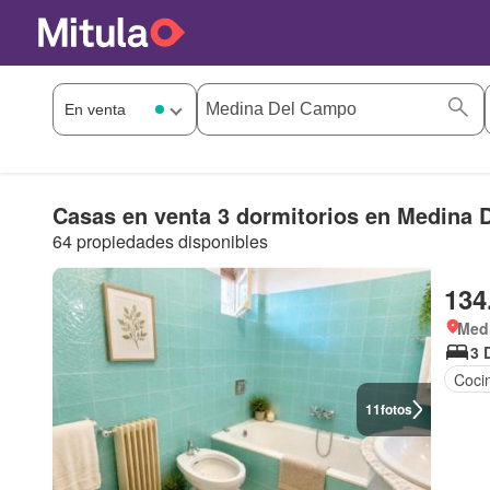
Casas en venta 3 dormitorios en Medina
64 propiedades disponibles
134
Med
3 
Coci
11
fotos