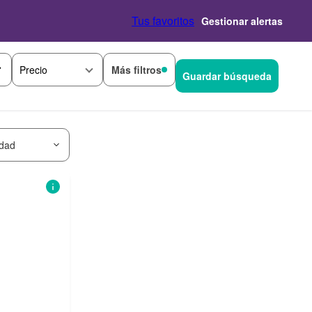
Tus favoritos
Gestionar alertas
Más filtros
Precio
Guardar búsqueda
idad