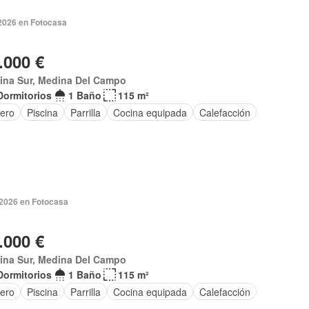
 2026 en Fotocasa
.000 €
ina Sur, Medina Del Campo
Dormitorios
1 Baño
115 m²
tero
Piscina
Parrilla
Cocina equipada
Calefacción
 2026 en Fotocasa
.000 €
ina Sur, Medina Del Campo
Dormitorios
1 Baño
115 m²
tero
Piscina
Parrilla
Cocina equipada
Calefacción