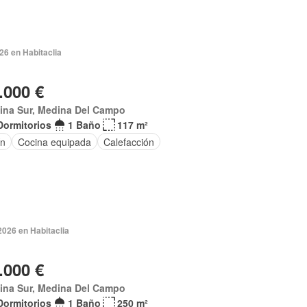
026 en Habitaclia
.000 €
ina Sur, Medina Del Campo
Dormitorios
1 Baño
117 m²
ín
Cocina equipada
Calefacción
2026 en Habitaclia
.000 €
ina Sur, Medina Del Campo
Dormitorios
1 Baño
250 m²