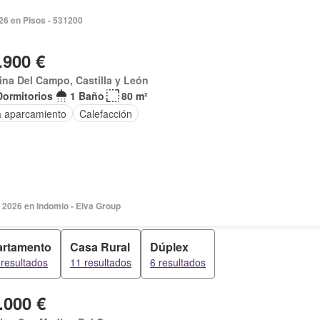
026 en Pisos - 531200
.900 €
na Del Campo, Castilla y León
Dormitorios
1 Baño
80 m²
a aparcamiento
Calefacción
 2026 en Indomio - Elva Group
rtamento
Casa Rural
Dúplex
resultados
11 resultados
6 resultados
.000 €