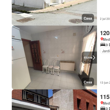
Casa
2 jul 2
120
Med
3 
Jard
4
fotos
Casa
13 jun 
115
Med
3 