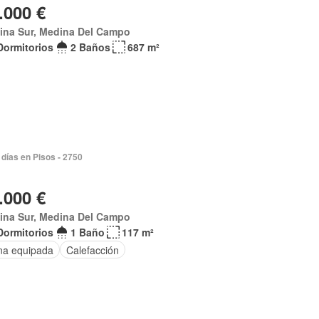
.000 €
ina Sur, Medina Del Campo
Dormitorios
2 Baños
687 m²
días en Pisos - 2750
.000 €
ina Sur, Medina Del Campo
Dormitorios
1 Baño
117 m²
na equipada
Calefacción