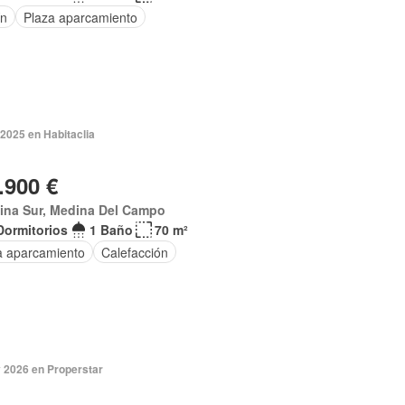
ín
Plaza aparcamiento
2025 en Habitaclia
.900 €
ina Sur, Medina Del Campo
Dormitorios
1 Baño
70 m²
a aparcamiento
Calefacción
 2026 en Properstar