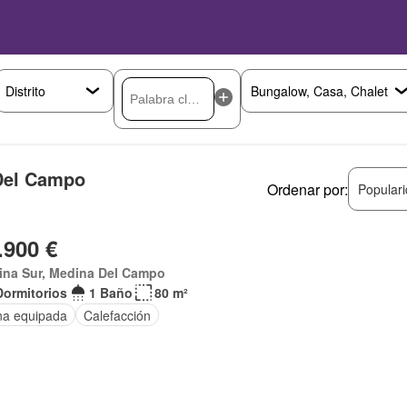
 Del Campo
Ordenar por:
Popular
.900 €
ina Sur, Medina Del Campo
Dormitorios
1 Baño
80 m²
na equipada
Calefacción