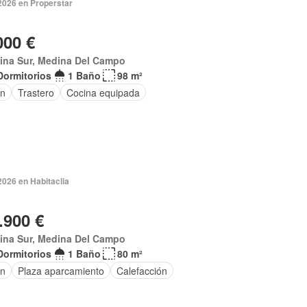
2026 en Properstar
000 €
ina Sur, Medina Del Campo
Dormitorios
1 Baño
98 m²
ín
Trastero
Cocina equipada
2026 en Habitaclia
.900 €
ina Sur, Medina Del Campo
Dormitorios
1 Baño
80 m²
ín
Plaza aparcamiento
Calefacción