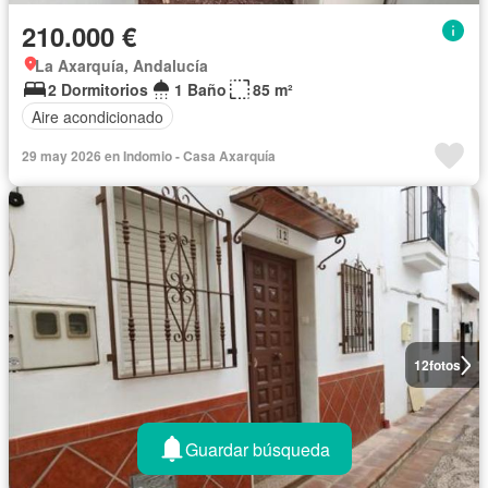
210.000 €
La Axarquía, Andalucía
2 Dormitorios
1 Baño
85 m²
Aire acondicionado
29 may 2026 en Indomio - Casa Axarquía
12
fotos
Guardar búsqueda