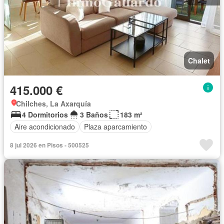
Chalet
415.000 €
Chilches, La Axarquía
4 Dormitorios
3 Baños
183 m²
Aire acondicionado
Plaza aparcamiento
8 jul 2026 en Pisos - 500525