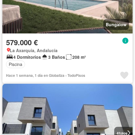
Bungalow
579.000 €
La Axarquía, Andalucía
4 Dormitorios
3 Baños
208 m²
Piscina
Hace 1 semana, 1 día en Globaliza - TodoPisos
4
fotos