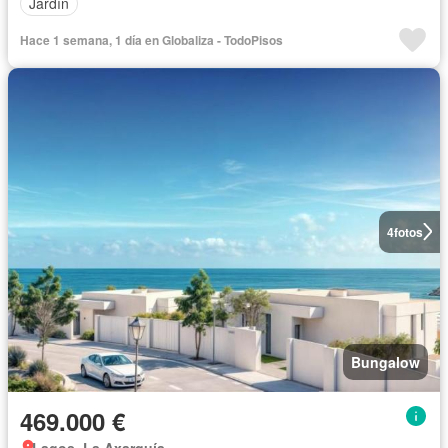
Jardín
Hace 1 semana, 1 día en Globaliza - TodoPisos
4
fotos
Bungalow
469.000 €