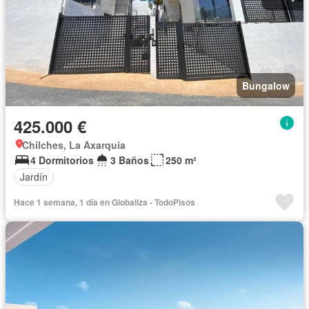
Bungalow
425.000 €
Chilches, La Axarquía
4 Dormitorios
3 Baños
250 m²
Jardín
Hace 1 semana, 1 día en Globaliza - TodoPisos