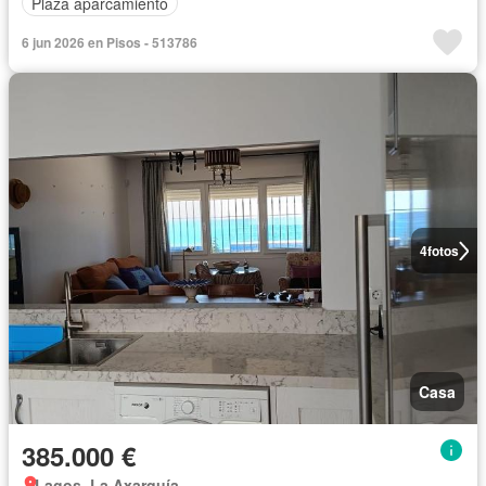
Plaza aparcamiento
6 jun 2026 en Pisos - 513786
4
fotos
Casa
385.000 €
Lagos, La Axarquía