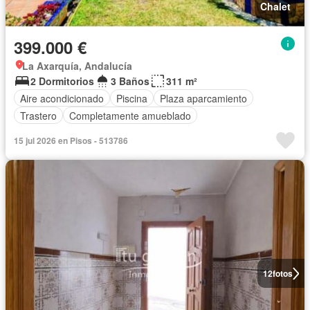
Chalet
399.000 €
La Axarquía, Andalucía
2 Dormitorios
3 Baños
311 m²
Aire acondicionado
Piscina
Plaza aparcamiento
Trastero
Completamente amueblado
15 jul 2026 en Pisos - 513786
12
fotos