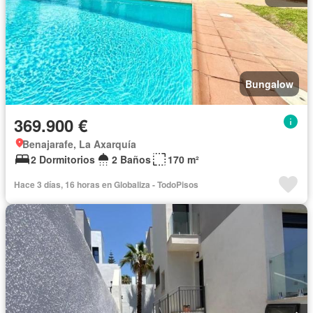
Bungalow
369.900 €
Benajarafe, La Axarquía
2 Dormitorios
2 Baños
170 m²
Hace 3 días, 16 horas en Globaliza - TodoPisos