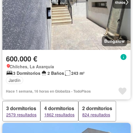
4
fotos
Bungalow
600.000 €
Chilches, La Axarquía
3 Dormitorios
2 Baños
243 m²
Jardín
Hace 1 semana, 16 horas en Globaliza - TodoPisos
3 dormitorios
4 dormitorios
2 dormitorios
2579 resultados
1862 resultados
824 resultados