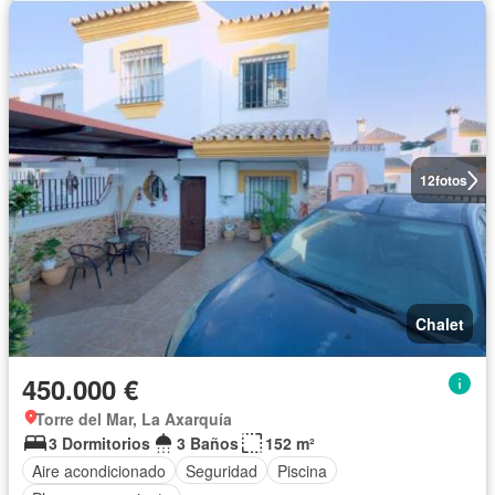
12
fotos
Chalet
450.000 €
Torre del Mar, La Axarquía
3 Dormitorios
3 Baños
152 m²
Aire acondicionado
Seguridad
Piscina