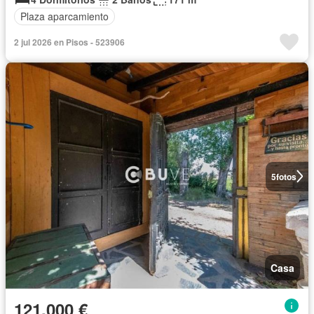
Plaza aparcamiento
2 jul 2026 en Pisos - 523906
5
fotos
Casa
121.000 €