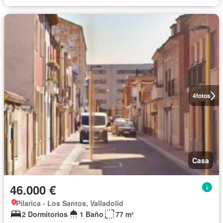
4
fotos
Casa
46.000 €
Pilarica - Los Santos, Valladolid
2 Dormitorios
1 Baño
77 m²