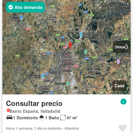
Alta demanda
2
fotos
Casa
Consultar precio
Barrio España, Valladolid
1 Dormitorio
1 Baño
47 m²
Hace 1 semana, 1 día en Indomio - Altamira