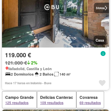
5
fotos
Casa
119.000 €
121.000 €
2%
Valladolid, Castilla y León
2 Dormitorios
2 Baños
140 m²
Hace 17 horas en Indomio - Buve
Campo Grande
Delicias Canterac
Covaresa
125 resultados
109 resultados
69 resultados