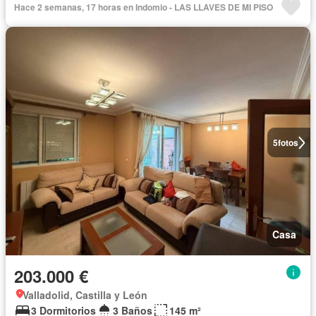
Hace 2 semanas, 17 horas en Indomio - LAS LLAVES DE MI PISO
5
fotos
Casa
203.000 €
Valladolid, Castilla y León
3 Dormitorios
3 Baños
145 m²