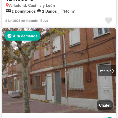
Valladolid, Castilla y León
2 Dormitorios
2 Baños
140 m²
2 jun 2026 en Indomio - Buve
Alta demanda
Ver foto
Chalet