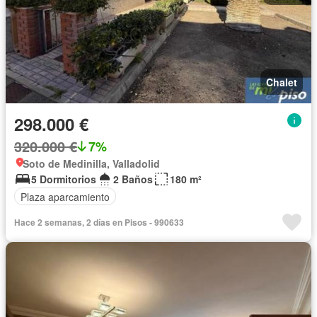
Chalet
298.000 €
320.000 €
7%
Soto de Medinilla, Valladolid
5 Dormitorios
2 Baños
180 m²
Plaza aparcamiento
Hace 2 semanas, 2 días en Pisos - 990633