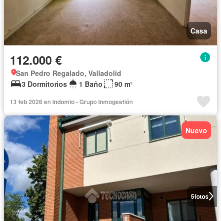
Casa
112.000 €
San Pedro Regalado, Valladolid
3 Dormitorios
1 Baño
90 m²
13 feb 2026 en Indomio - Grupo Inmogestión
Nuevo
5
fotos