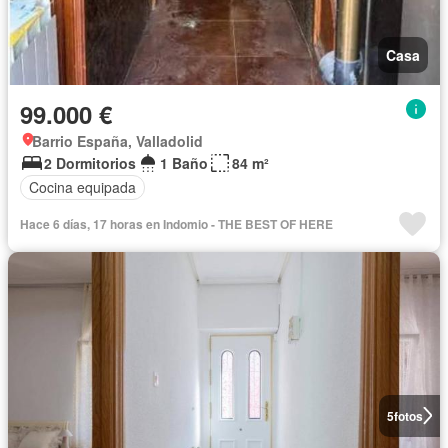
Casa
99.000 €
Barrio España, Valladolid
2 Dormitorios
1 Baño
84 m²
Cocina equipada
Hace 6 días, 17 horas en Indomio - THE BEST OF HERE
5
fotos