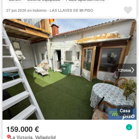
27 jun 2026 en Indomio - LAS LLAVES DE MI PISO
12
fotos
Casa
159.000 €
La Victoria, Valladolid