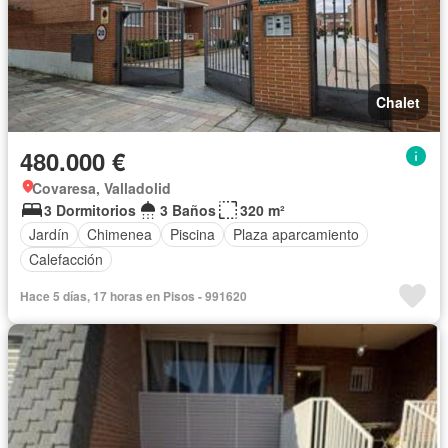
Chalet
480.000 €
Covaresa, Valladolid
3 Dormitorios
3 Baños
320 m²
Jardín
Chimenea
Piscina
Plaza aparcamiento
Calefacción
Hace 5 días, 17 horas en Pisos - 991620