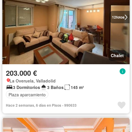
12
fotos
Chalet
203.000 €
La Overuela, Valladolid
3 Dormitorios
3 Baños
145 m²
Plaza aparcamiento
Hace 2 semanas, 6 días en Pisos - 990633