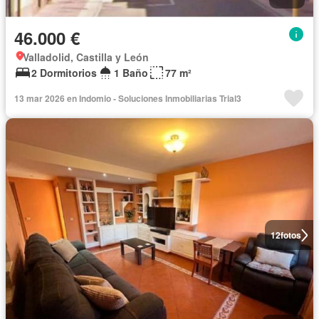
46.000 €
Valladolid, Castilla y León
2 Dormitorios
1 Baño
77 m²
13 mar 2026 en Indomio - Soluciones Inmobiliarias Trial3
12
fotos