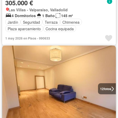
305.000 €
Las Villas - Valparaíso, Valladolid
4 Dormitorios
1 Baño
145 m²
Jardín
Seguridad
Terraza
Chimenea
Plaza aparcamiento
Cocina equipada
1 may 2026 en Pisos - 990633
12
fotos