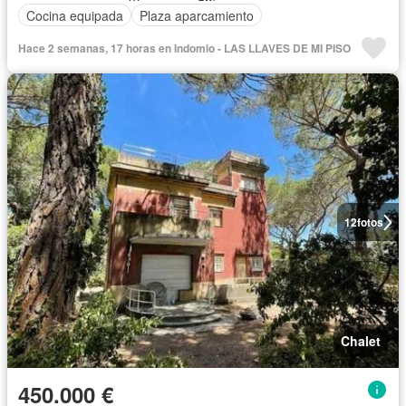
Cocina equipada
Plaza aparcamiento
Hace 2 semanas, 17 horas en Indomio - LAS LLAVES DE MI PISO
12
fotos
Chalet
450.000 €