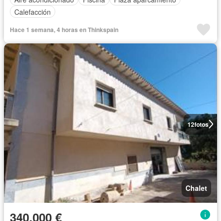
Calefacción
Hace 1 semana, 4 horas en Thinkspain
12
fotos
Chalet
340.000 €