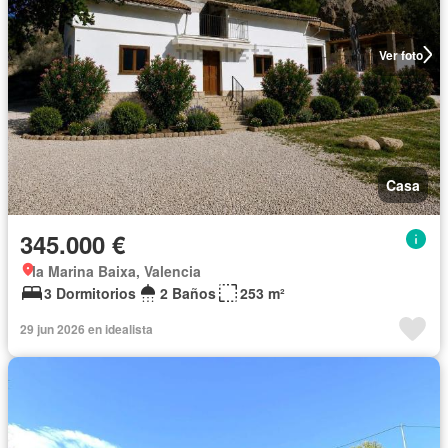
Ver foto
Casa
345.000 €
la Marina Baixa, Valencia
3 Dormitorios
2 Baños
253 m²
29 jun 2026 en idealista