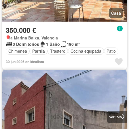
Casa
350.000 €
la Marina Baixa, Valencia
3 Dormitorios
1 Baño
190 m²
Chimenea
Parrilla
Trastero
Cocina equipada
Patio
30 jun 2026 en idealista
Ver foto