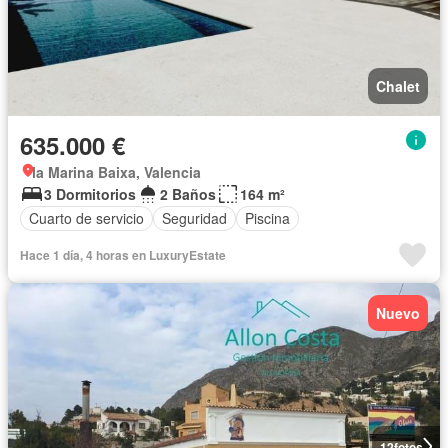
Chalet
635.000 €
la Marina Baixa, Valencia
3 Dormitorios
2 Baños
164 m²
Cuarto de servicio
Seguridad
Piscina
Hace 1 día, 4 horas en LuxuryEstate
Nuevo
12
fotos