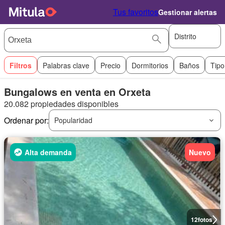
Tus favoritos
Gestionar alertas
Distrito
Filtros
Palabras clave
Precio
Dormitorios
Baños
Tipo
Bungalows en venta en Orxeta
20.082 propiedades disponibles
Ordenar por:
Popularidad
Alta demanda
Nuevo
12
fotos