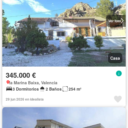
Ver foto
Casa
345.000 €
la Marina Baixa, Valencia
3 Dormitorios
2 Baños
254 m²
29 jun 2026 en idealista