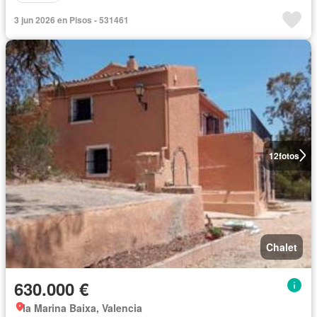
3 jun 2026 en Pisos - 531461
12
fotos
Chalet
630.000 €
la Marina Baixa, Valencia