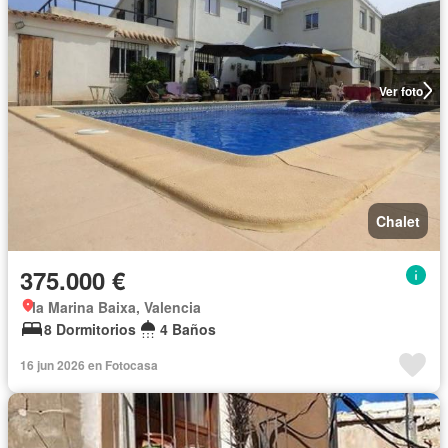
Ver foto
Chalet
375.000 €
la Marina Baixa, Valencia
8 Dormitorios
4 Baños
16 jun 2026 en Fotocasa