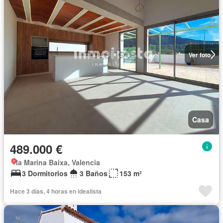
Ver foto
Casa
489.000 €
la Marina Baixa, Valencia
3 Dormitorios
3 Baños
153 m²
Hace 3 días, 4 horas en idealista