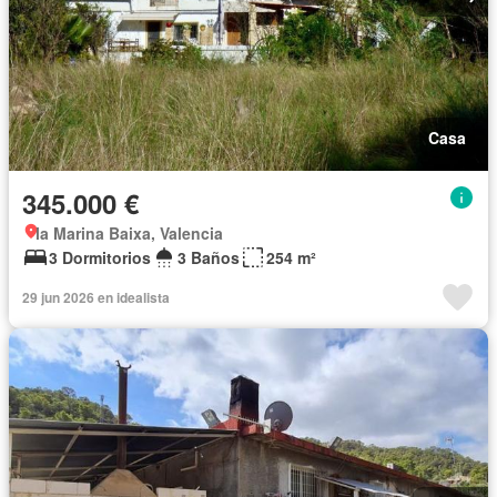
Casa
345.000 €
la Marina Baixa, Valencia
3 Dormitorios
3 Baños
254 m²
29 jun 2026 en idealista