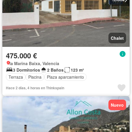
Chalet
475.000 €
la Marina Baixa, Valencia
3 Dormitorios
2 Baños
123 m²
Terraza
Piscina
Plaza aparcamiento
Hace 2 días, 4 horas en Thinkspain
Nuevo