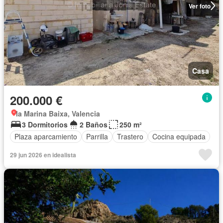
Ver foto
Casa
200.000 €
la Marina Baixa, Valencia
3 Dormitorios
2 Baños
250 m²
Plaza aparcamiento
Parrilla
Trastero
Cocina equipada
29 jun 2026 en idealista