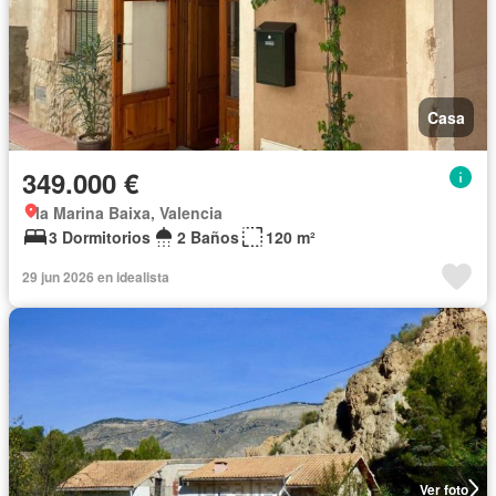
Casa
349.000 €
la Marina Baixa, Valencia
3 Dormitorios
2 Baños
120 m²
29 jun 2026 en idealista
Ver foto