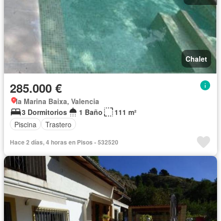
Chalet
285.000 €
la Marina Baixa, Valencia
3 Dormitorios
1 Baño
111 m²
Piscina
Trastero
Hace 2 días, 4 horas en Pisos - 532520