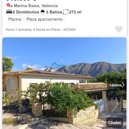
la Marina Baixa, Valencia
5 Dormitorios
3 Baños
273 m²
Piscina
Plaza aparcamiento
Hace 1 semana, 4 horas en Pisos - 527604
12
fotos
Chalet