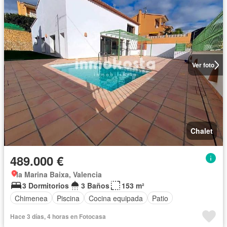
Ver foto
Chalet
489.000 €
la Marina Baixa, Valencia
3 Dormitorios
3 Baños
153 m²
Chimenea
Piscina
Cocina equipada
Patio
Hace 3 días, 4 horas en Fotocasa