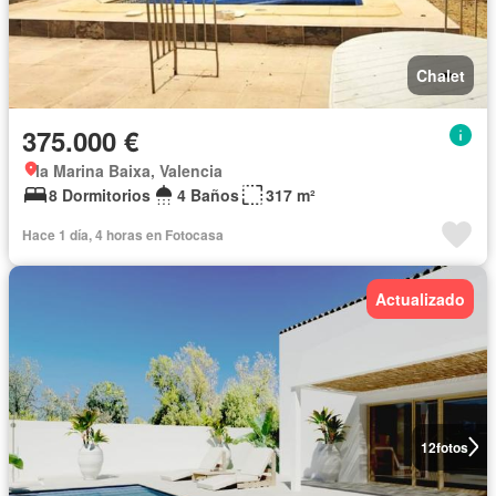
Chalet
375.000 €
la Marina Baixa, Valencia
8 Dormitorios
4 Baños
317 m²
Hace 1 día, 4 horas en Fotocasa
Actualizado
12
fotos