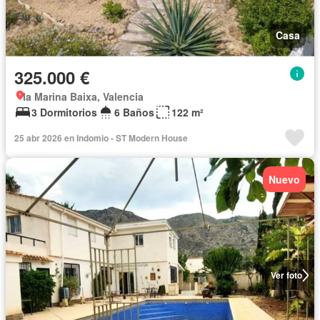
Casa
325.000 €
la Marina Baixa, Valencia
3 Dormitorios
6 Baños
122 m²
25 abr 2026 en Indomio - ST Modern House
Nuevo
Ver foto