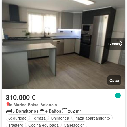
12
fotos
Casa
310.000 €
la Marina Baixa, Valencia
5 Dormitorios
4 Baños
282 m²
Seguridad
Terraza
Chimenea
Plaza aparcamiento
Trastero
Cocina equipada
Calefacción