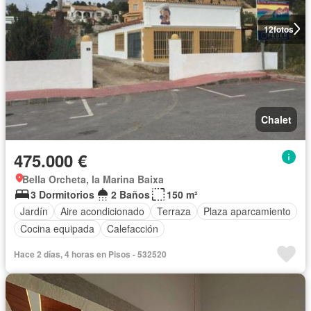
12
fotos
Chalet
475.000 €
Bella Orcheta, la Marina Baixa
3 Dormitorios
2 Baños
150 m²
Jardín
Aire acondicionado
Terraza
Plaza aparcamiento
Cocina equipada
Calefacción
Hace 2 días, 4 horas en Pisos - 532520