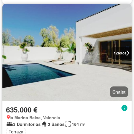
12
fotos
Chalet
635.000 €
la Marina Baixa, Valencia
3 Dormitorios
2 Baños
164 m²
Terraza