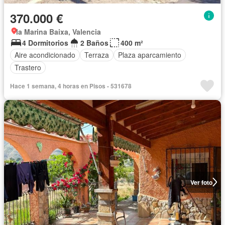
370.000 €
la Marina Baixa, Valencia
4 Dormitorios
2 Baños
400 m²
Aire acondicionado
Terraza
Plaza aparcamiento
Trastero
Hace 1 semana, 4 horas en Pisos - 531678
Ver foto