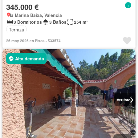
345.000 €
la Marina Baixa, Valencia
3 Dormitorios
3 Baños
254 m²
Terraza
26 may 2026 en Pisos - 533574
Alta demanda
Ver foto