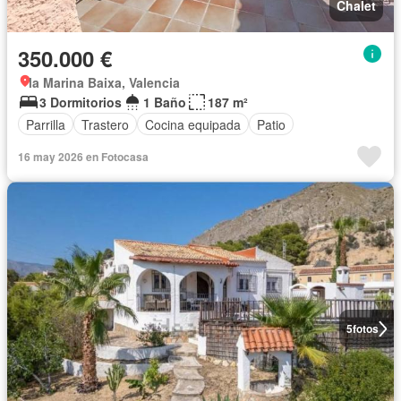
Chalet
350.000 €
la Marina Baixa, Valencia
3 Dormitorios
1 Baño
187 m²
Parrilla
Trastero
Cocina equipada
Patio
16 may 2026 en Fotocasa
5
fotos