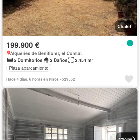
Chalet
199.900 €
Alqueries de Benifloret, el Comtat
5 Dormitorios
2 Baños
2.454 m²
Plaza aparcamiento
Hace 4 días, 6 horas en Pisos - 529552
12
fotos