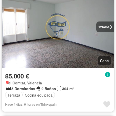
12
fotos
Casa
85.000 €
el Comtat, Valencia
5 Dormitorios
2 Baños
304 m²
Terraza
Cocina equipada
Hace 4 días, 6 horas en Thinkspain