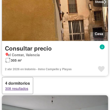
5
fotos
Casa
Consultar precio
el Comtat, Valencia
305 m²
2 abr 2026 en Indomio - Inmo Campello y Playas
4 dormitorios
308 resultados