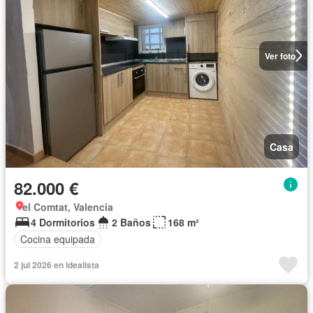
Ver foto
Casa
82.000 €
el Comtat, Valencia
4 Dormitorios
2 Baños
168 m²
Cocina equipada
2 jul 2026 en idealista