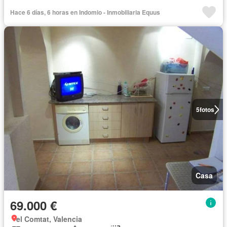
Hace 6 días, 6 horas en Indomio - Inmobiliaria Equus
5
fotos
Casa
69.000 €
el Comtat, Valencia