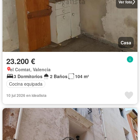
Ver foto
Casa
23.200 €
el Comtat, Valencia
3 Dormitorios
2 Baños
104 m²
Cocina equipada
10 jul 2026 en idealista