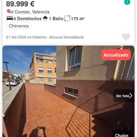
89.999 €
el Comtat, Valencia
4 Dormitorios
1 Baño
175 m²
Chimenea
21 feb 2026 en Indomio - Alcaraz Inmobiliaria
Actualizado
Ver foto
Chalet