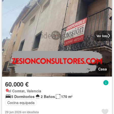
Ver foto
Casa
60.000 €
el Comtat, Valencia
5 Dormitorios
2 Baños
170 m²
Cocina equipada
29 jun 2026 en idealista