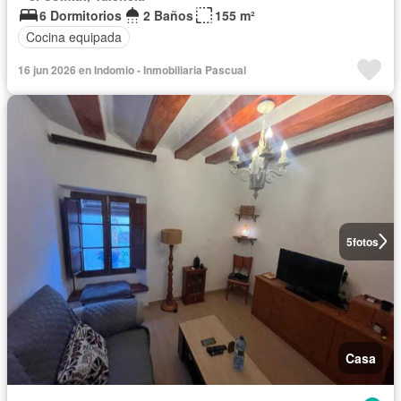
6 Dormitorios
2 Baños
155 m²
Cocina equipada
16 jun 2026 en Indomio - Inmobiliaria Pascual
5
fotos
Casa