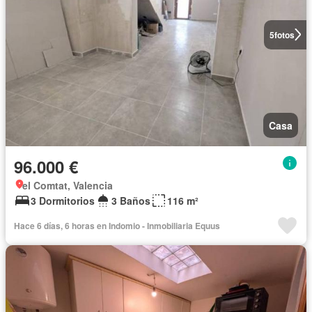
5
fotos
Casa
96.000 €
el Comtat, Valencia
3 Dormitorios
3 Baños
116 m²
Hace 6 días, 6 horas en Indomio - Inmobiliaria Equus