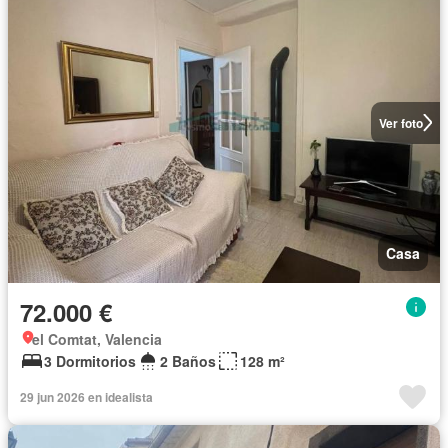
Ver foto
Casa
72.000 €
el Comtat, Valencia
3 Dormitorios
2 Baños
128 m²
29 jun 2026 en idealista