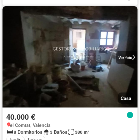
Ver foto
Casa
40.000 €
el Comtat, Valencia
8 Dormitorios
3 Baños
380 m²
Jardín
Terraza