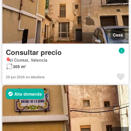
Casa
Consultar precio
el Comtat, Valencia
305 m²
29 jun 2026 en idealista
Alta demanda