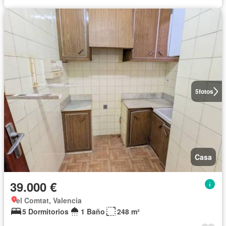
5
fotos
Casa
39.000 €
el Comtat, Valencia
5 Dormitorios
1 Baño
248 m²