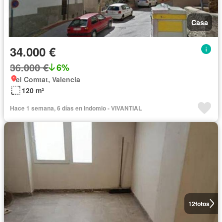
Casa
34.000 €
36.000 €
6%
el Comtat, Valencia
120 m²
Hace 1 semana, 6 días en Indomio - VIVANTIAL
12
fotos