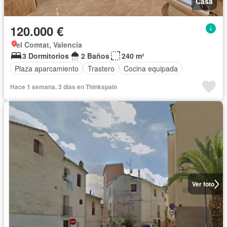
Casa
120.000 €
el Comtat, Valencia
3 Dormitorios
2 Baños
240 m²
Plaza aparcamiento
Trastero
Cocina equipada
Hace 1 semana, 3 días en Thinkspain
Ver foto