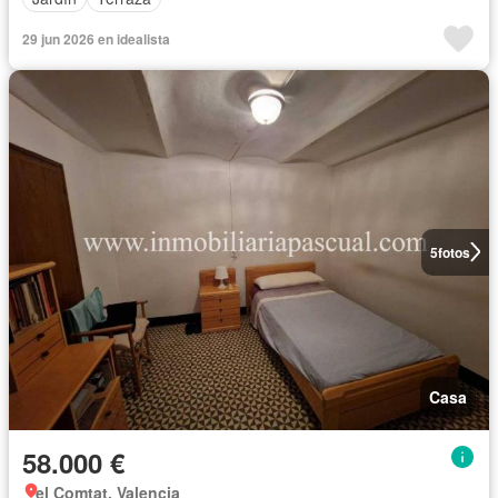
29 jun 2026 en idealista
5
fotos
Casa
58.000 €
el Comtat, Valencia