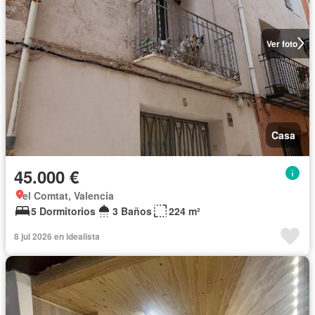
Ver foto
Casa
45.000 €
el Comtat, Valencia
5 Dormitorios
3 Baños
224 m²
8 jul 2026 en idealista