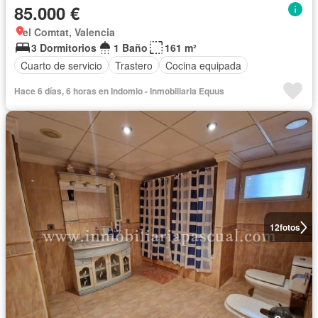
85.000 €
el Comtat, Valencia
3 Dormitorios
1 Baño
161 m²
Cuarto de servicio
Trastero
Cocina equipada
Hace 6 días, 6 horas en Indomio - Inmobiliaria Equus
12
fotos