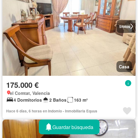
5
fotos
Casa
175.000 €
el Comtat, Valencia
4 Dormitorios
2 Baños
163 m²
Hace 6 días, 6 horas en Indomio - Inmobiliaria Equus
Guardar búsqueda