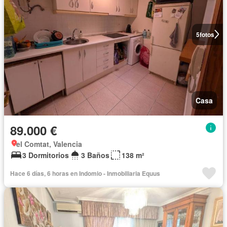
5
fotos
Casa
89.000 €
el Comtat, Valencia
3 Dormitorios
3 Baños
138 m²
Hace 6 días, 6 horas en Indomio - Inmobiliaria Equus