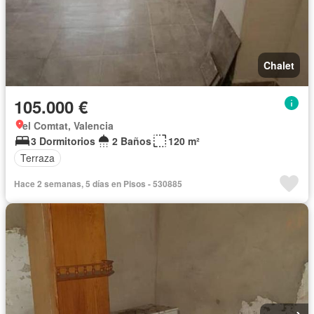
Chalet
105.000 €
el Comtat, Valencia
3 Dormitorios
2 Baños
120 m²
Terraza
Hace 2 semanas, 5 días en Pisos - 530885