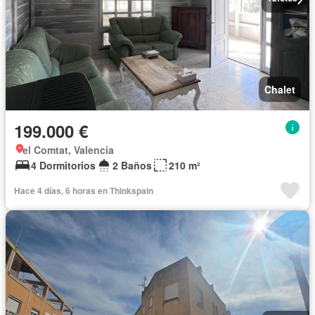
Chalet
199.000 €
el Comtat, Valencia
4 Dormitorios
2 Baños
210 m²
Hace 4 días, 6 horas en Thinkspain