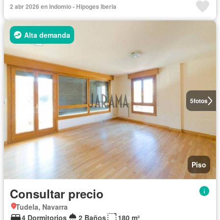
2 abr 2026 en Indomio - Hipoges Iberia
Alta demanda
5
fotos
Piso
Consultar precio
Tudela, Navarra
4 Dormitorios
2 Baños
180 m²