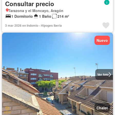
Consultar precio
Tarazona y el Moncayo, Aragón
1 Dormitorio
1 Baño
214 m²
3 mar 2026 en Indomio - Hipoges Iberia
Nuevo
Ver foto
Chalet