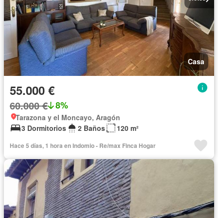
Casa
55.000 €
60.000 €
8%
Tarazona y el Moncayo, Aragón
3 Dormitorios
2 Baños
120 m²
Hace 5 días, 1 hora en Indomio - Re/max Finca Hogar