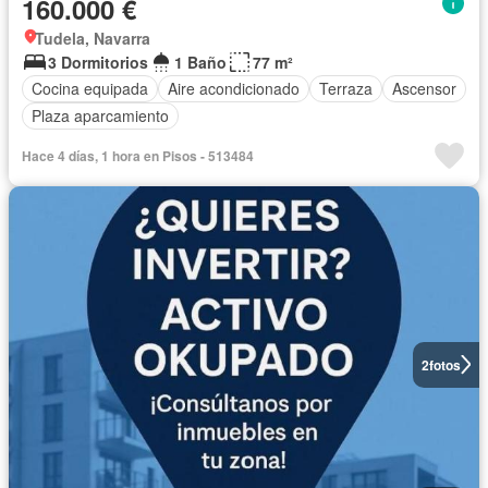
160.000 €
Tudela, Navarra
3 Dormitorios
1 Baño
77 m²
Cocina equipada
Aire acondicionado
Terraza
Ascensor
Plaza aparcamiento
Hace 4 días, 1 hora en Pisos - 513484
2
fotos