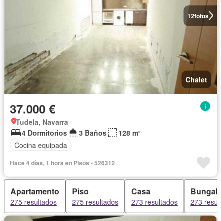
12
fotos
Chalet
37.000 €
Tudela, Navarra
4 Dormitorios
3 Baños
128 m²
Cocina equipada
Hace 4 días, 1 hora en Pisos - 526312
Apartamento
Piso
Casa
Bungal
275 resultados
275 resultados
273 resultados
273 resul