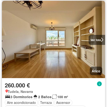
Ver foto
Ático
260.000 €
Tudela, Navarra
3 Dormitorios
2 Baños
100 m²
Aire acondicionado
Terraza
Ascensor