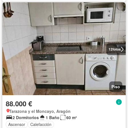
12
fotos
Piso
88.000 €
Tarazona y el Moncayo, Aragón
2 Dormitorios
1 Baño
60 m²
Ascensor
Calefacción