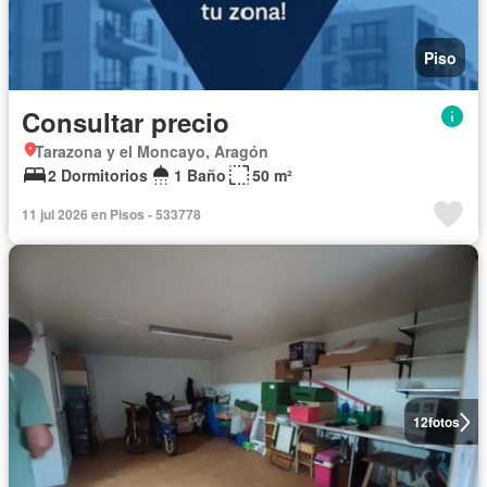
Piso
Consultar precio
Tarazona y el Moncayo, Aragón
2 Dormitorios
1 Baño
50 m²
11 jul 2026 en Pisos - 533778
12
fotos