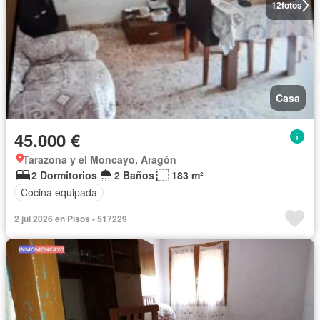
12
fotos
Casa
45.000 €
Tarazona y el Moncayo, Aragón
2 Dormitorios
2 Baños
183 m²
Cocina equipada
2 jul 2026 en Pisos - 517229