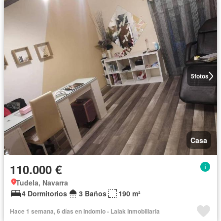
5
fotos
Casa
110.000 €
Tudela, Navarra
4 Dormitorios
3 Baños
190 m²
Hace 1 semana, 6 días en Indomio - Laiak Inmobiliaria