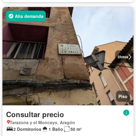
Alta demanda
3
fotos
Piso
Consultar precio
Tarazona y el Moncayo, Aragón
2 Dormitorios
1 Baño
50 m²