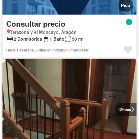
Piso
Consultar precio
Tarazona y el Moncayo, Aragón
2 Dormitorios
1 Baño
50 m²
Hace 1 semana, 6 días en Indomio - Immobasic
12
fotos