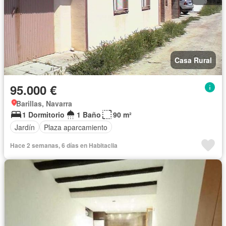
Casa Rural
95.000 €
Barillas, Navarra
1 Dormitorio
1 Baño
90 m²
Jardín
Plaza aparcamiento
Hace 2 semanas, 6 días en Habitaclia