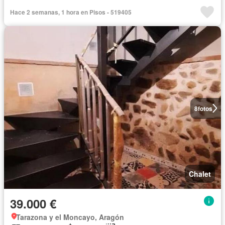
Hace 2 semanas, 1 hora en Pisos - 519405
8
fotos
Chalet
39.000 €
Tarazona y el Moncayo, Aragón