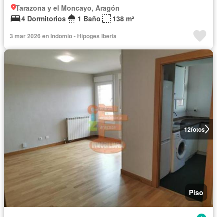
Tarazona y el Moncayo, Aragón
4 Dormitorios
1 Baño
138 m²
3 mar 2026 en Indomio - Hipoges Iberia
12
fotos
Piso