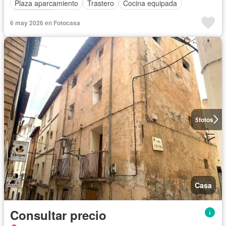
Plaza aparcamiento
Trastero
Cocina equipada
Calefacción
6 may 2026 en Fotocasa
5
fotos
Casa
Consultar precio