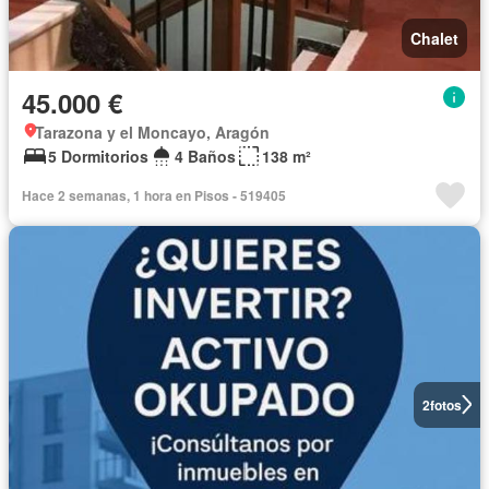
Chalet
45.000 €
Tarazona y el Moncayo, Aragón
5 Dormitorios
4 Baños
138 m²
Hace 2 semanas, 1 hora en Pisos - 519405
2
fotos