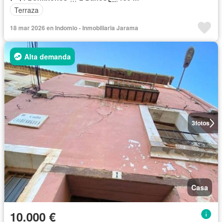
Terraza
18 mar 2026 en Indomio - Inmobiliaria Jarama
Alta demanda
3
fotos
Casa
10.000 €