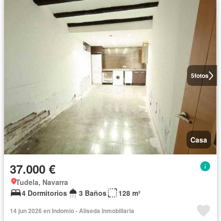
5
fotos
Casa
37.000 €
Tudela, Navarra
4 Dormitorios
3 Baños
128 m²
14 jun 2026 en Indomio - Aliseda Inmobiliaria