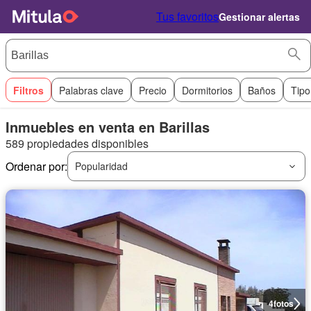
Tus favoritos
Gestionar alertas
Filtros
Palabras clave
Precio
Dormitorios
Baños
Tipo
Inmuebles en venta en Barillas
589 propiedades disponibles
Ordenar por:
Popularidad
4
fotos