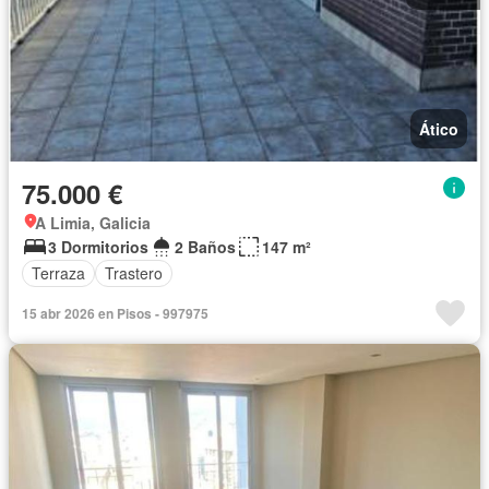
Ático
75.000 €
A Limia, Galicia
3 Dormitorios
2 Baños
147 m²
Terraza
Trastero
15 abr 2026 en Pisos - 997975