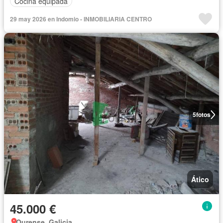
Cocina equipada
29 may 2026 en Indomio - INMOBILIARIA CENTRO
5
fotos
Ático
45.000 €
Ourense, Galicia