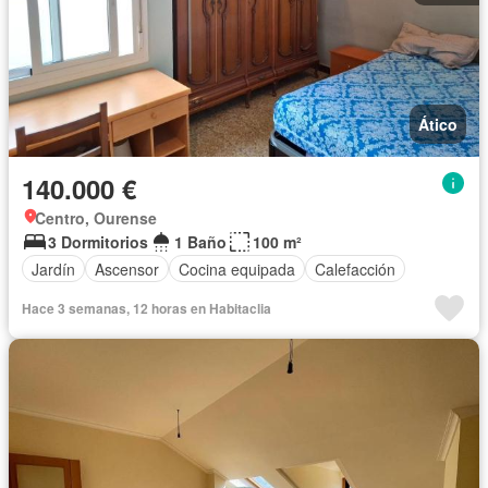
Ático
140.000 €
Centro, Ourense
3 Dormitorios
1 Baño
100 m²
Jardín
Ascensor
Cocina equipada
Calefacción
Hace 3 semanas, 12 horas en Habitaclia