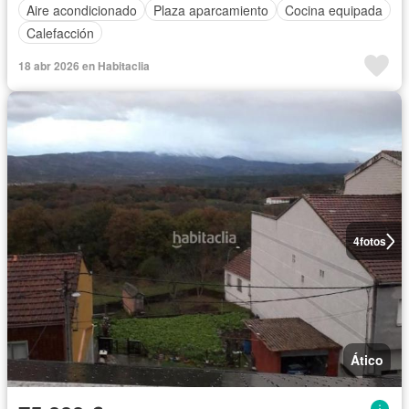
Aire acondicionado
Plaza aparcamiento
Cocina equipada
Calefacción
18 abr 2026 en Habitaclia
4
fotos
Ático