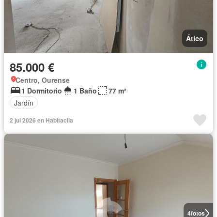
Ático
85.000 €
Centro, Ourense
1 Dormitorio
1 Baño
77 m²
Jardín
2 jul 2026 en Habitaclia
4
fotos