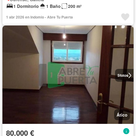
1 Dormitorio
1 Baño
200 m²
1 abr 2026 en Indomio - Abre Tu Puerta
5
fotos
Ático
80.000 €