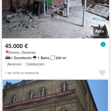
Ático
45.000 €
Centro, Ourense
1 Dormitorio
1 Baño
200 m²
Ascensor
Calefacción
1 abr 2026 en Habitaclia