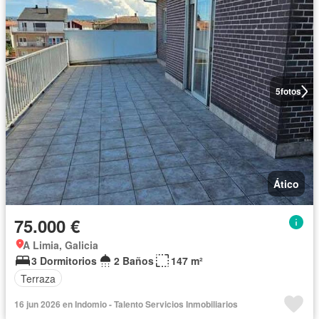
5
fotos
Ático
75.000 €
A Limia, Galicia
3 Dormitorios
2 Baños
147 m²
Terraza
16 jun 2026 en Indomio - Talento Servicios Inmobiliarios