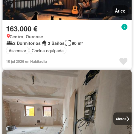
Ático
163.000 €
Centro, Ourense
2 Dormitorios
2 Baños
90 m²
Ascensor
Cocina equipada
10 jul 2026 en Habitaclia
4
fotos