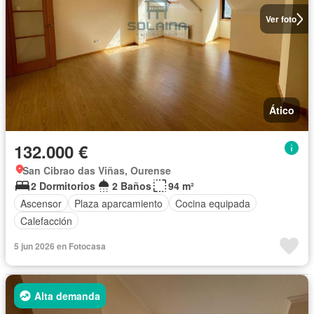
Ver foto
Ático
132.000 €
San Cibrao das Viñas, Ourense
2 Dormitorios
2 Baños
94 m²
Ascensor
Plaza aparcamiento
Cocina equipada
Calefacción
5 jun 2026 en Fotocasa
Alta demanda