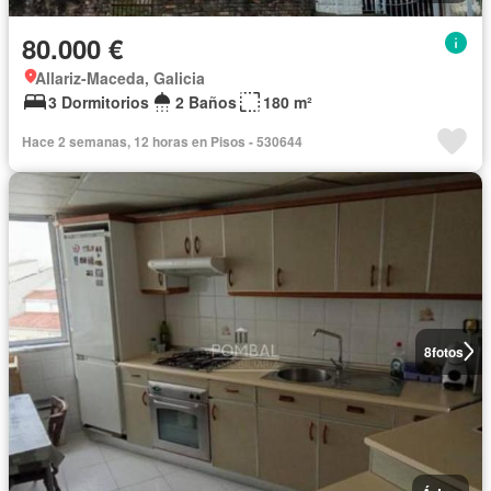
80.000 €
Allariz-Maceda, Galicia
3 Dormitorios
2 Baños
180 m²
Hace 2 semanas, 12 horas en Pisos - 530644
8
fotos