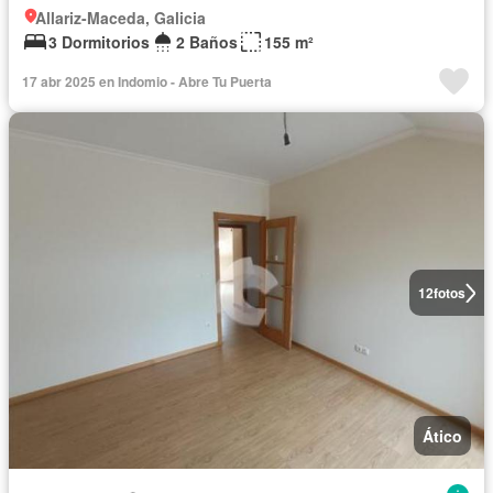
Allariz-Maceda, Galicia
3 Dormitorios
2 Baños
155 m²
17 abr 2025 en Indomio - Abre Tu Puerta
12
fotos
Ático