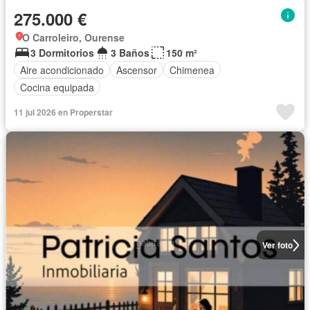
275.000 €
O Carroleiro, Ourense
3 Dormitorios
3 Baños
150 m²
Aire acondicionado
Ascensor
Chimenea
Cocina equipada
11 jul 2026 en Properstar
Ver foto