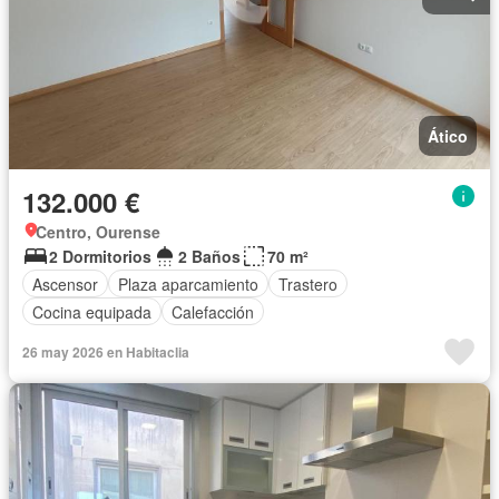
Ático
132.000 €
Centro, Ourense
2 Dormitorios
2 Baños
70 m²
Ascensor
Plaza aparcamiento
Trastero
Cocina equipada
Calefacción
26 may 2026 en Habitaclia