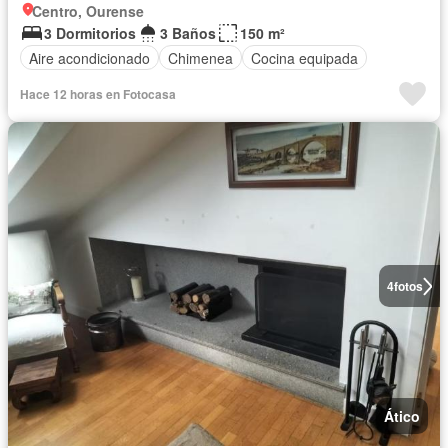
Centro, Ourense
3 Dormitorios
3 Baños
150 m²
Aire acondicionado
Chimenea
Cocina equipada
Hace 12 horas en Fotocasa
4
fotos
Ático