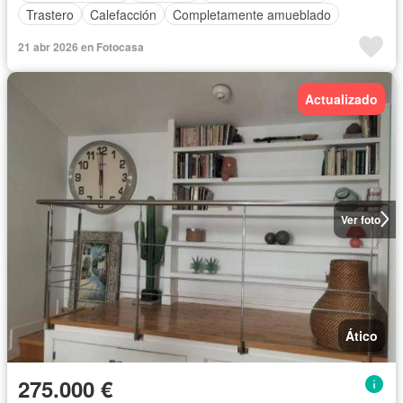
Trastero
Calefacción
Completamente amueblado
21 abr 2026 en Fotocasa
Actualizado
Ver foto
Ático
275.000 €