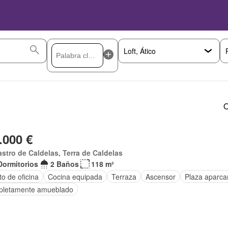
O
.000 €
stro de Caldelas, Terra de Caldelas
Dormitorios
2 Baños
118 m²
o de oficina
Cocina equipada
Terraza
Ascensor
Plaza aparca
letamente amueblado