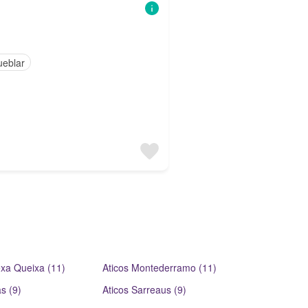
ueblar
xa Queixa (11)
Aticos Montederramo (11)
s (9)
Aticos Sarreaus (9)