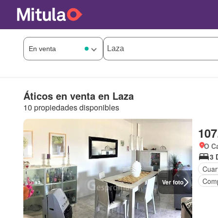
Áticos en venta en Laza
10 propiedades disponibles
107
O Ca
3 
Cuart
Comp
Ver foto