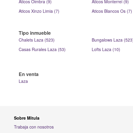
Aticos Oimbra (9)
Aticos Monterrei (9)
Aticos Xinzo Limia (7)
Aticos Blancos Os (7)
Tipo inmueble
Chalets Laza (523)
Bungalows Laza (523
Casas Rurales Laza (53)
Lofts Laza (10)
En venta
Laza
Sobre Mitula
Trabaja con nosotros