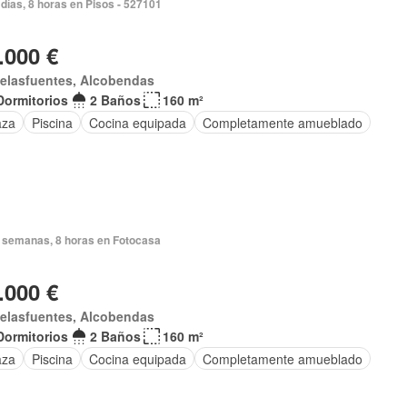
días, 8 horas en Pisos - 527101
.000 €
delasfuentes, Alcobendas
Dormitorios
2 Baños
160 m²
aza
Piscina
Cocina equipada
Completamente amueblado
 semanas, 8 horas en Fotocasa
.000 €
delasfuentes, Alcobendas
Dormitorios
2 Baños
160 m²
aza
Piscina
Cocina equipada
Completamente amueblado