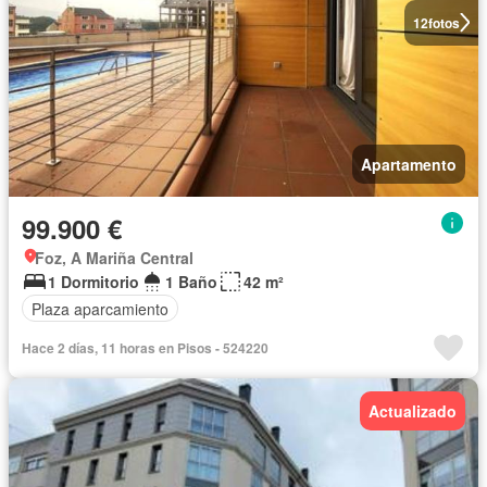
12
fotos
Apartamento
99.900 €
Foz, A Mariña Central
1 Dormitorio
1 Baño
42 m²
Plaza aparcamiento
Hace 2 días, 11 horas en Pisos - 524220
Actualizado