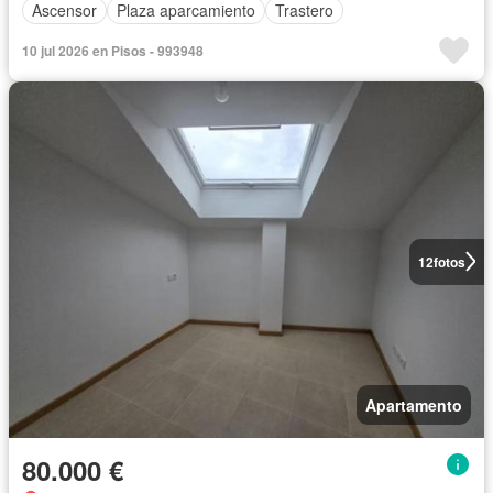
Ascensor
Plaza aparcamiento
Trastero
10 jul 2026 en Pisos - 993948
12
fotos
Apartamento
80.000 €