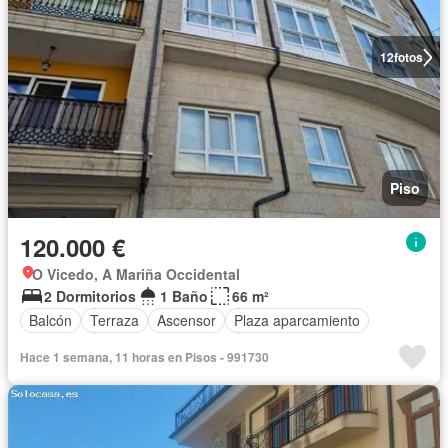
12
fotos
Piso
120.000 €
O Vicedo, A Mariña Occidental
2 Dormitorios
1 Baño
66 m²
Balcón
Terraza
Ascensor
Plaza aparcamiento
Hace 1 semana, 11 horas en Pisos - 991730