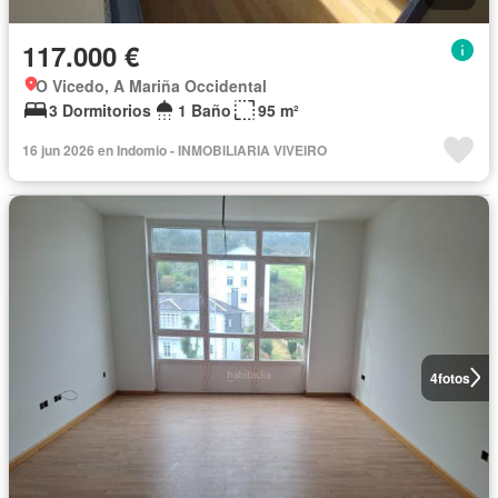
117.000 €
O Vicedo, A Mariña Occidental
3 Dormitorios
1 Baño
95 m²
16 jun 2026 en Indomio - INMOBILIARIA VIVEIRO
4
fotos