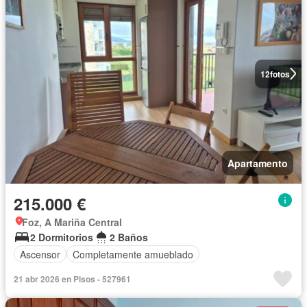
12
fotos
Apartamento
215.000 €
Foz, A Mariña Central
2 Dormitorios
2 Baños
Ascensor
Completamente amueblado
21 abr 2026 en Pisos - 527961