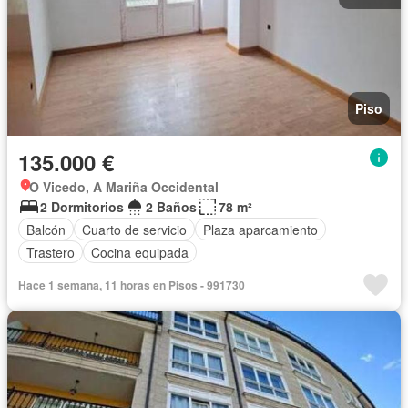
Piso
135.000 €
O Vicedo, A Mariña Occidental
2 Dormitorios
2 Baños
78 m²
Balcón
Cuarto de servicio
Plaza aparcamiento
Trastero
Cocina equipada
Hace 1 semana, 11 horas en Pisos - 991730