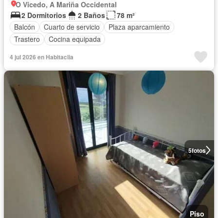
O Vicedo, A Mariña Occidental
2 Dormitorios
2 Baños
78 m²
Balcón
Cuarto de servicio
Plaza aparcamiento
Trastero
Cocina equipada
4 jul 2026 en Habitaclia
5
fotos
Piso