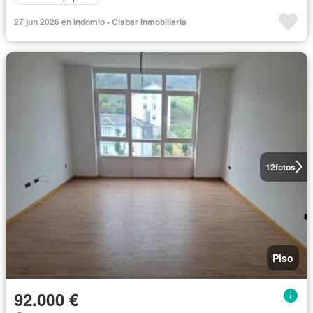
27 jun 2026 en Indomio - Cisbar Inmobiliaria
12
fotos
Piso
92.000 €