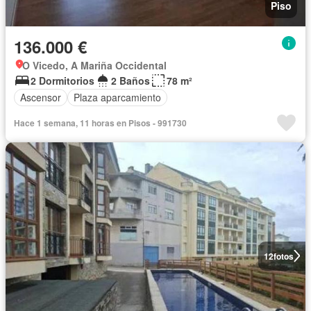
Piso
136.000 €
O Vicedo, A Mariña Occidental
2 Dormitorios
2 Baños
78 m²
Ascensor
Plaza aparcamiento
Hace 1 semana, 11 horas en Pisos - 991730
12
fotos