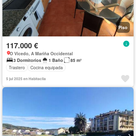
Piso
117.000 €
O Vicedo, A Mariña Occidental
3 Dormitorios
1 Baño
85 m²
Trastero
Cocina equipada
5 jul 2025 en Habitaclia