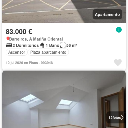
Apartamento
83.000 €
Barreiros, A Mariña Oriental
2 Dormitorios
1 Baño
56 m²
Ascensor
Plaza aparcamiento
10 jul 2026 en Pisos - 993948
12
fotos