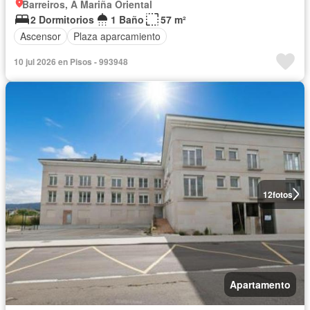
Barreiros, A Mariña Oriental
2 Dormitorios
1 Baño
57 m²
Ascensor
Plaza aparcamiento
10 jul 2026 en Pisos - 993948
12
fotos
Apartamento