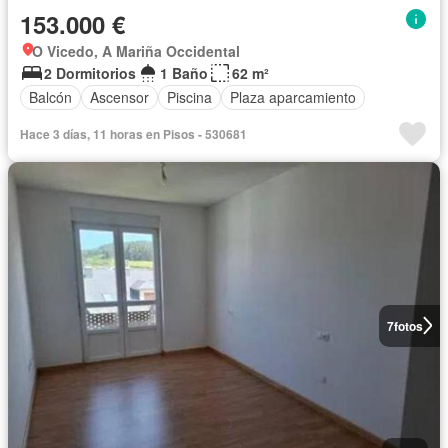
153.000 €
O Vicedo, A Mariña Occidental
2 Dormitorios
1 Baño
62 m²
Balcón
Ascensor
Piscina
Plaza aparcamiento
Hace 3 días, 11 horas en Pisos - 530681
7
fotos