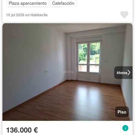
Plaza aparcamiento
Calefacción
Completamente amueblado
10 jul 2026 en Habitaclia
4
fotos
Piso
136.000 €