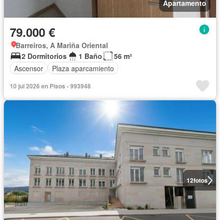
Apartamento
79.000 €
Barreiros, A Mariña Oriental
2 Dormitorios
1 Baño
56 m²
Ascensor
Plaza aparcamiento
10 jul 2026 en Pisos - 993948
12
fotos