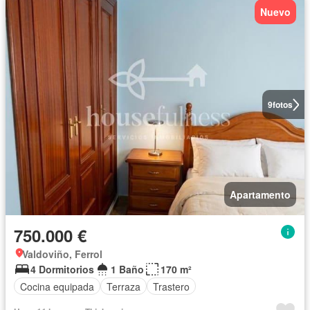
Nuevo
9
fotos
Apartamento
750.000 €
Valdoviño, Ferrol
4 Dormitorios
1 Baño
170 m²
Cocina equipada
Terraza
Trastero