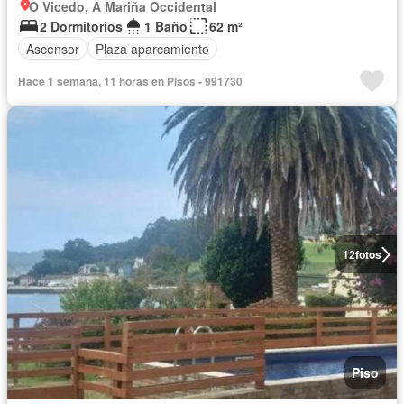
O Vicedo, A Mariña Occidental
2 Dormitorios
1 Baño
62 m²
Ascensor
Plaza aparcamiento
Hace 1 semana, 11 horas en Pisos - 991730
12
fotos
Piso