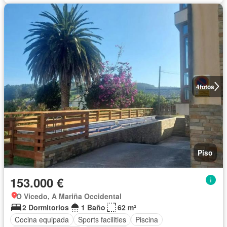
4
fotos
Piso
153.000 €
O Vicedo, A Mariña Occidental
2 Dormitorios
1 Baño
62 m²
Cocina equipada
Sports facilities
Piscina