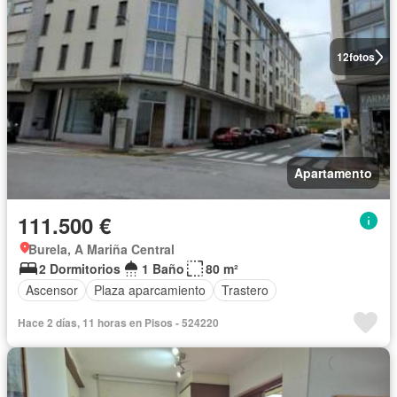
12
fotos
Apartamento
111.500 €
Burela, A Mariña Central
2 Dormitorios
1 Baño
80 m²
Ascensor
Plaza aparcamiento
Trastero
Hace 2 días, 11 horas en Pisos - 524220