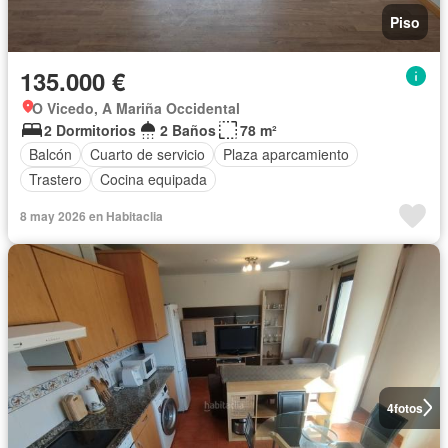
Piso
135.000 €
O Vicedo, A Mariña Occidental
2 Dormitorios
2 Baños
78 m²
Balcón
Cuarto de servicio
Plaza aparcamiento
Trastero
Cocina equipada
8 may 2026 en Habitaclia
4
fotos