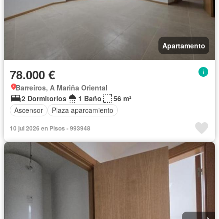
Apartamento
78.000 €
Barreiros, A Mariña Oriental
2 Dormitorios
1 Baño
56 m²
Ascensor
Plaza aparcamiento
10 jul 2026 en Pisos - 993948