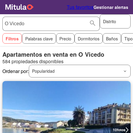
Tus favoritos
Gestionar alertas
Distrito
Filtros
Palabras clave
Precio
Dormitorios
Baños
Tipo
Apartamentos en venta en O Vicedo
584 propiedades disponibles
Ordenar por:
Popularidad
10
fotos