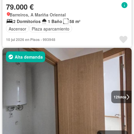
79.000 €
Barreiros, A Mariña Oriental
2 Dormitorios
1 Baño
58 m²
Ascensor
Plaza aparcamiento
10 jul 2026 en Pisos - 993948
Alta demanda
12
fotos