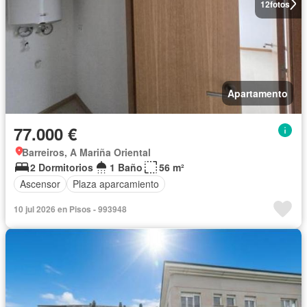
12
fotos
Apartamento
77.000 €
Barreiros, A Mariña Oriental
2 Dormitorios
1 Baño
56 m²
Ascensor
Plaza aparcamiento
10 jul 2026 en Pisos - 993948