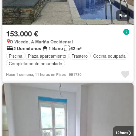
Piso
153.000 €
O Vicedo, A Mariña Occidental
2 Dormitorios
1 Baño
62 m²
Piscina
Plaza aparcamiento
Trastero
Cocina equipada
Completamente amueblado
Hace 1 semana, 11 horas en Pisos - 991730
12
fotos