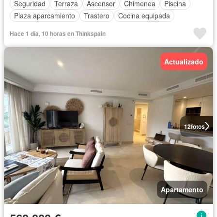
Seguridad
Terraza
Ascensor
Chimenea
Piscina
Plaza aparcamiento
Trastero
Cocina equipada
Hace 1 día, 10 horas en Thinkspain
Actualizado
12
fotos
Apartamento