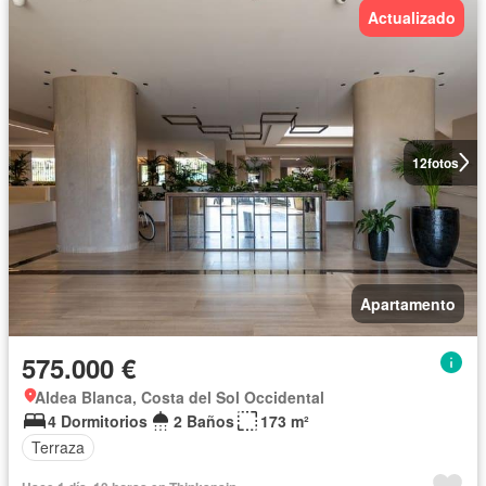
Actualizado
12
fotos
Apartamento
575.000 €
Aldea Blanca, Costa del Sol Occidental
4 Dormitorios
2 Baños
173 m²
Terraza