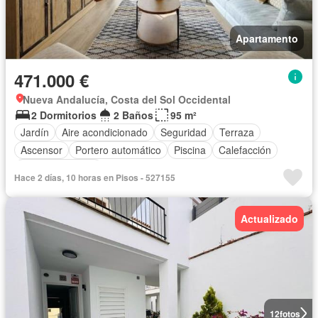
Apartamento
471.000 €
Nueva Andalucía, Costa del Sol Occidental
2 Dormitorios
2 Baños
95 m²
Jardín
Aire acondicionado
Seguridad
Terraza
Ascensor
Portero automático
Piscina
Calefacción
Cocina equipada
Hace 2 días, 10 horas en Pisos - 527155
Actualizado
12
fotos