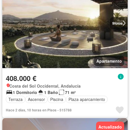
9
fotos
Apartamento
408.000 €
Costa del Sol Occidental, Andalucía
1 Dormitorio
1 Baño
71 m²
Terraza
Ascensor
Piscina
Plaza aparcamiento
Hace 2 días, 10 horas en Pisos - 515788
Actualizado