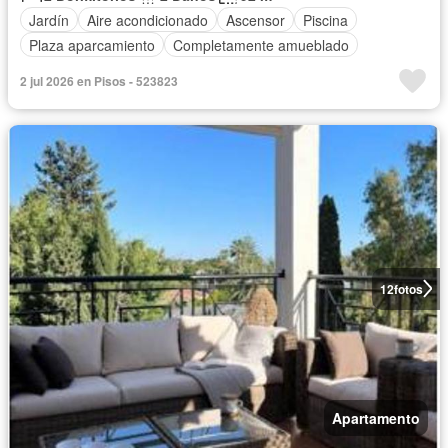
Jardín
Aire acondicionado
Ascensor
Piscina
Plaza aparcamiento
Completamente amueblado
2 jul 2026 en Pisos - 523823
12
fotos
Apartamento