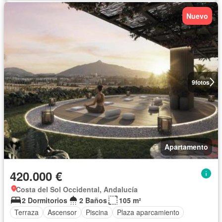
Nuevo
9
fotos
Apartamento
420.000 €
Costa del Sol Occidental, Andalucía
2 Dormitorios
2 Baños
105 m²
Terraza
Ascensor
Piscina
Plaza aparcamiento