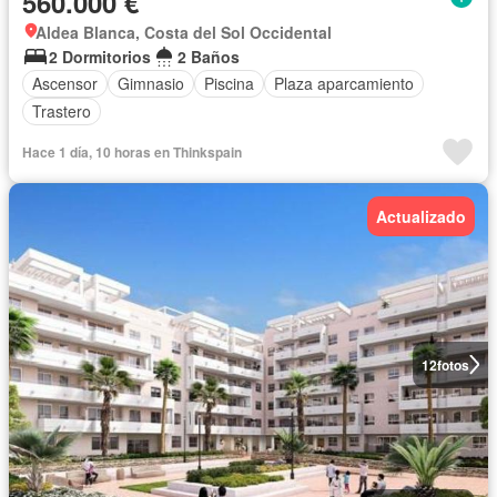
560.000 €
Aldea Blanca, Costa del Sol Occidental
2 Dormitorios
2 Baños
Ascensor
Gimnasio
Piscina
Plaza aparcamiento
Trastero
Hace 1 día, 10 horas en Thinkspain
Actualizado
12
fotos