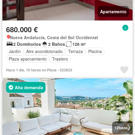
Apartamento
680.000 €
Nueva Andalucía, Costa del Sol Occidental
2 Dormitorios
2 Baños
126 m²
Jardín
Aire acondicionado
Terraza
Piscina
Plaza aparcamiento
Trastero
Hace 1 día, 10 horas en Pisos - 523823
Alta demanda
12
fotos