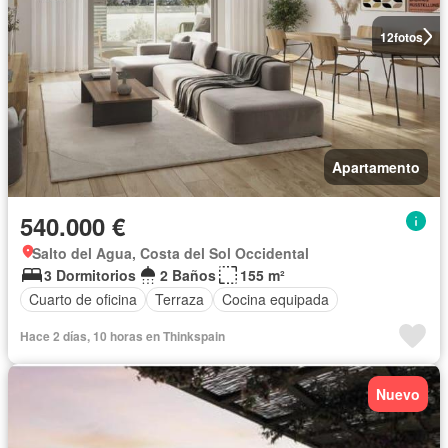
12
fotos
Apartamento
540.000 €
Salto del Agua, Costa del Sol Occidental
3 Dormitorios
2 Baños
155 m²
Cuarto de oficina
Terraza
Cocina equipada
Hace 2 días, 10 horas en Thinkspain
Nuevo