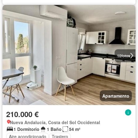
10
fotos
Apartamento
210.000 €
Nueva Andalucía, Costa del Sol Occidental
1 Dormitorio
1 Baño
54 m²
Aire acondicionado
Trastero