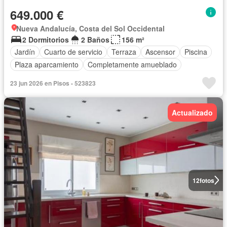
649.000 €
Nueva Andalucía, Costa del Sol Occidental
2 Dormitorios
2 Baños
156 m²
Jardín
Cuarto de servicio
Terraza
Ascensor
Piscina
Plaza aparcamiento
Completamente amueblado
23 jun 2026 en Pisos - 523823
Actualizado
12
fotos