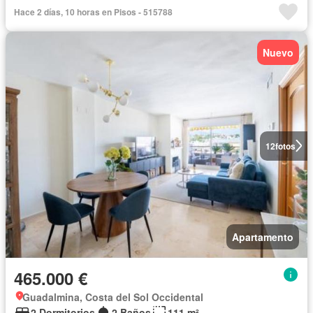
Hace 2 días, 10 horas en Pisos - 515788
Nuevo
12
fotos
Apartamento
465.000 €
Guadalmina, Costa del Sol Occidental
2 Dormitorios
2 Baños
111 m²