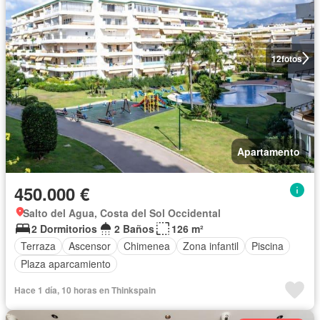
12
fotos
Apartamento
450.000 €
Salto del Agua, Costa del Sol Occidental
2 Dormitorios
2 Baños
126 m²
Terraza
Ascensor
Chimenea
Zona infantil
Piscina
Plaza aparcamiento
Hace 1 día, 10 horas en Thinkspain