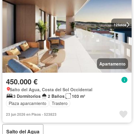
12
fotos
Apartamento
450.000 €
Salto del Agua, Costa del Sol Occidental
3 Dormitorios
2 Baños
103 m²
Plaza aparcamiento
Trastero
23 jun 2026 en Pisos - 523823
Salto del Agua