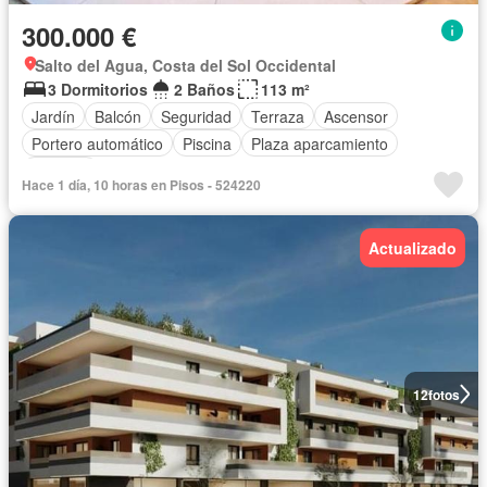
300.000 €
Salto del Agua, Costa del Sol Occidental
3 Dormitorios
2 Baños
113 m²
Jardín
Balcón
Seguridad
Terraza
Ascensor
Portero automático
Piscina
Plaza aparcamiento
Trastero
Hace 1 día, 10 horas en Pisos - 524220
Actualizado
12
fotos