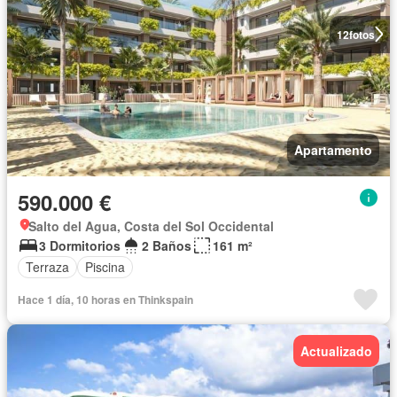
12
fotos
Apartamento
590.000 €
Salto del Agua, Costa del Sol Occidental
3 Dormitorios
2 Baños
161 m²
Terraza
Piscina
Hace 1 día, 10 horas en Thinkspain
Actualizado