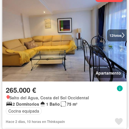
12
fotos
Apartamento
265.000 €
Salto del Agua, Costa del Sol Occidental
2 Dormitorios
1 Baño
75 m²
Cocina equipada
Hace 2 días, 10 horas en Thinkspain