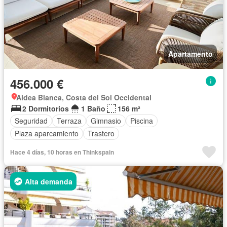
Apartamento
456.000 €
Aldea Blanca, Costa del Sol Occidental
2 Dormitorios
1 Baño
156 m²
Seguridad
Terraza
Gimnasio
Piscina
Plaza aparcamiento
Trastero
Hace 4 días, 10 horas en Thinkspain
Alta demanda