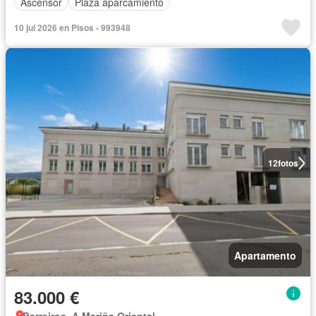
Ascensor
Plaza aparcamiento
10 jul 2026 en Pisos - 993948
12
fotos
Apartamento
83.000 €
Barreiros, A Mariña Oriental