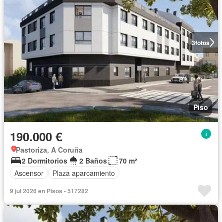
3
fotos
Piso
190.000 €
Pastoriza, A Coruña
2 Dormitorios
2 Baños
70 m²
Ascensor
Plaza aparcamiento
9 jul 2026 en Pisos - 517282