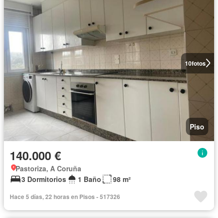
10
fotos
Piso
140.000 €
Pastoriza, A Coruña
3 Dormitorios
1 Baño
98 m²
Hace 5 días, 22 horas en Pisos - 517326