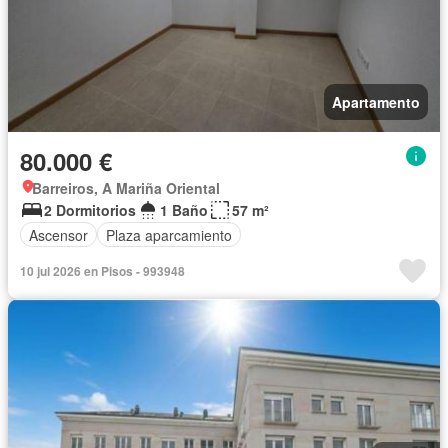
Apartamento
80.000 €
Barreiros, A Mariña Oriental
2 Dormitorios
1 Baño
57 m²
Ascensor
Plaza aparcamiento
10 jul 2026 en Pisos - 993948