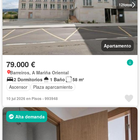
12
fotos
Apartamento
79.000 €
Barreiros, A Mariña Oriental
2 Dormitorios
1 Baño
58 m²
Ascensor
Plaza aparcamiento
10 jul 2026 en Pisos - 993948
Alta demanda