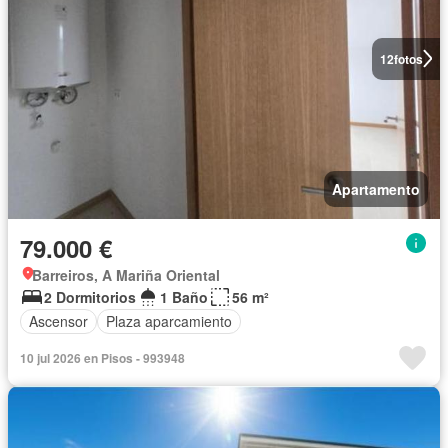
12
fotos
Apartamento
79.000 €
Barreiros, A Mariña Oriental
2 Dormitorios
1 Baño
56 m²
Ascensor
Plaza aparcamiento
10 jul 2026 en Pisos - 993948