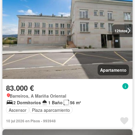
12
fotos
Apartamento
83.000 €
Barreiros, A Mariña Oriental
2 Dormitorios
1 Baño
56 m²
Ascensor
Plaza aparcamiento
10 jul 2026 en Pisos - 993948