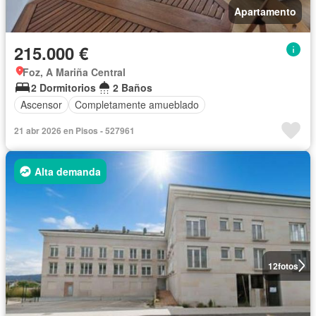
Apartamento
215.000 €
Foz, A Mariña Central
2 Dormitorios
2 Baños
Ascensor
Completamente amueblado
21 abr 2026 en Pisos - 527961
Alta demanda
12
fotos