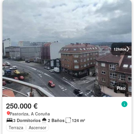
12
fotos
Piso
250.000 €
Pastoriza, A Coruña
3 Dormitorios
2 Baños
124 m²
Terraza
Ascensor