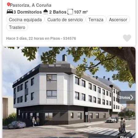
Pastoriza, A Coruña
3 Dormitorios
2 Baños
107 m²
Cocina equipada
Cuarto de servicio
Terraza
Ascensor
Trastero
Hace 3 días, 22 horas en Pisos - 534576
3
fotos
Piso