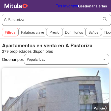
Tus favoritos
Gestionar alertas
Filtros
Palabras clave
Precio
Dormitorios
Baños
Tipo
Apartamentos en venta en A Pastoriza
279 propiedades disponibles
Ordenar por:
Popularidad
Ver foto