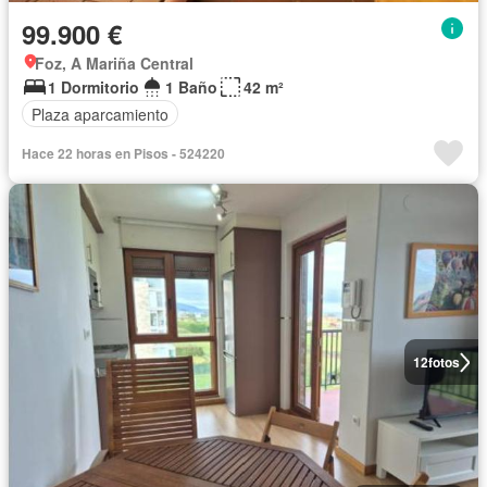
99.900 €
Foz, A Mariña Central
1 Dormitorio
1 Baño
42 m²
Plaza aparcamiento
Hace 22 horas en Pisos - 524220
12
fotos