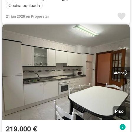
Cocina equipada
21 jun 2026 en Properstar
4
fotos
Piso
219.000 €