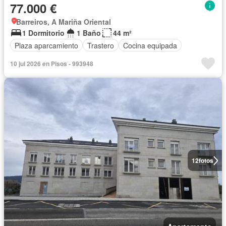
77.000 €
Barreiros, A Mariña Oriental
1 Dormitorio
1 Baño
44 m²
Plaza aparcamiento
Trastero
Cocina equipada
10 jul 2026 en Pisos - 993948
12
fotos