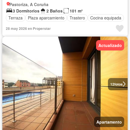
Pastoriza, A Coruña
3 Dormitorios
2 Baños
101 m²
Terraza
Plaza aparcamiento
Trastero
Cocina equipada
28 may 2026 en Properstar
Actualizado
12
fotos
Apartamento