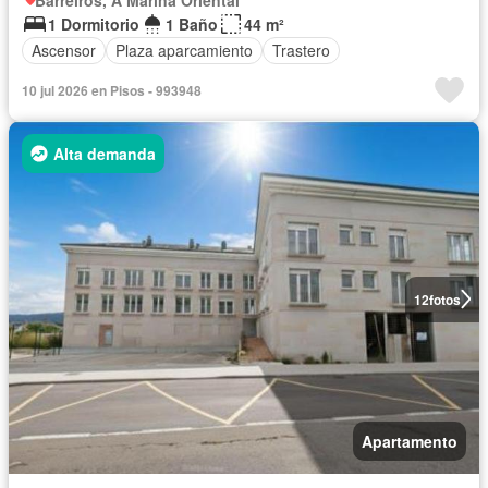
1 Dormitorio
1 Baño
44 m²
Ascensor
Plaza aparcamiento
Trastero
10 jul 2026 en Pisos - 993948
Alta demanda
12
fotos
Apartamento