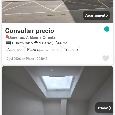
Apartamento
Consultar precio
Barreiros, A Mariña Oriental
1 Dormitorio
1 Baño
44 m²
Ascensor
Plaza aparcamiento
Trastero
10 jul 2026 en Pisos - 993948
12
fotos