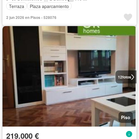
Terraza
Plaza aparcamiento
2 jun 2026 en Pisos - 528076
12
fotos
Piso
219.000 €