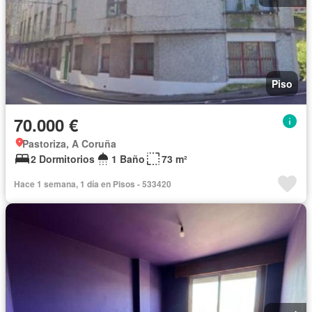
Piso
70.000 €
Pastoriza, A Coruña
2 Dormitorios
1 Baño
73 m²
Hace 1 semana, 1 día en Pisos - 533420