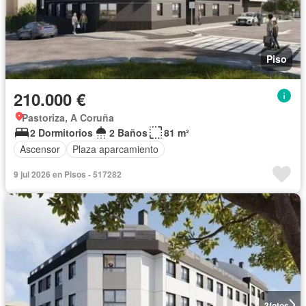
Piso
210.000 €
Pastoriza, A Coruña
2 Dormitorios
2 Baños
81 m²
Ascensor
Plaza aparcamiento
9 jul 2026 en Pisos - 517282
3
fotos