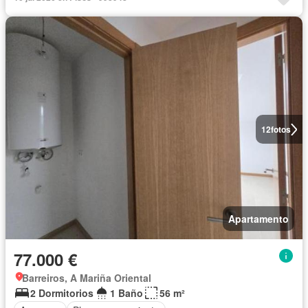
12
fotos
Apartamento
77.000 €
Barreiros, A Mariña Oriental
2 Dormitorios
1 Baño
56 m²