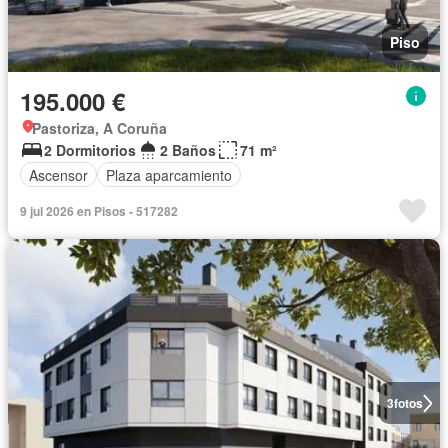
Piso
195.000 €
Pastoriza, A Coruña
2 Dormitorios
2 Baños
71 m²
Ascensor
Plaza aparcamiento
9 jul 2026 en Pisos - 517282
3
fotos