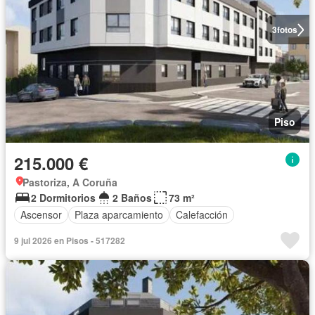
3
fotos
Piso
215.000 €
Pastoriza, A Coruña
2 Dormitorios
2 Baños
73 m²
Ascensor
Plaza aparcamiento
Calefacción
9 jul 2026 en Pisos - 517282