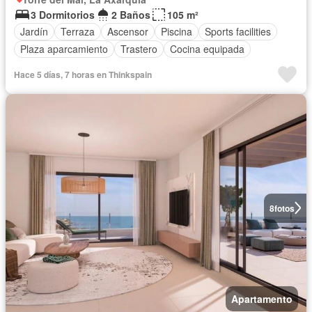
3 Dormitorios
2 Baños
105 m²
Jardín
Terraza
Ascensor
Piscina
Sports facilities
Plaza aparcamiento
Trastero
Cocina equipada
Hace 5 días, 7 horas en Thinkspain
8
fotos
Apartamento