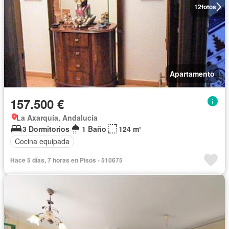
12
fotos
Apartamento
157.500 €
La Axarquía, Andalucía
3 Dormitorios
1 Baño
124 m²
Cocina equipada
Hace 5 días, 7 horas en Pisos - 510675