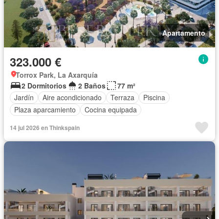
Apartamento
323.000 €
Torrox Park, La Axarquía
2 Dormitorios
2 Baños
77 m²
Jardín
Aire acondicionado
Terraza
Piscina
Plaza aparcamiento
Cocina equipada
14 jul 2026 en Thinkspain