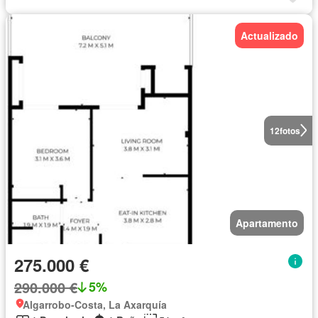
Actualizado
12
fotos
Apartamento
275.000 €
290.000 €
5%
Algarrobo-Costa, La Axarquía