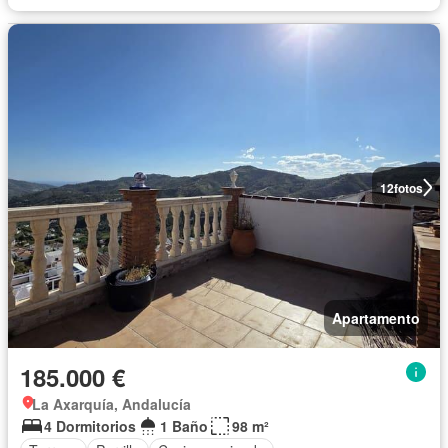
12
fotos
Apartamento
185.000 €
La Axarquía, Andalucía
4 Dormitorios
1 Baño
98 m²