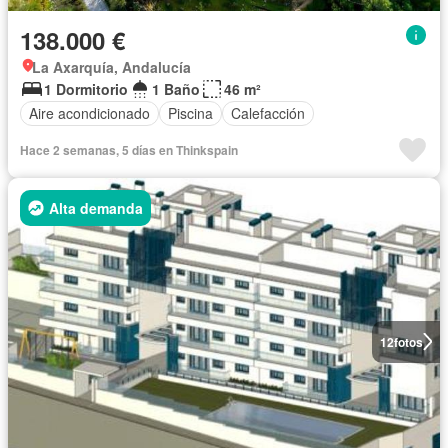
138.000 €
La Axarquía, Andalucía
1 Dormitorio
1 Baño
46 m²
Aire acondicionado
Piscina
Calefacción
Hace 2 semanas, 5 días en Thinkspain
Alta demanda
12
fotos