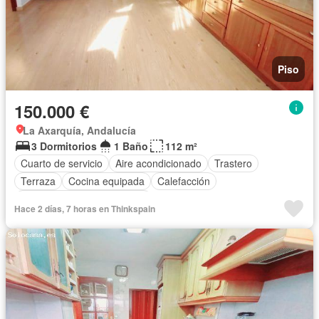
Piso
150.000 €
La Axarquía, Andalucía
3 Dormitorios
1 Baño
112 m²
Cuarto de servicio
Aire acondicionado
Trastero
Terraza
Cocina equipada
Calefacción
Completamente amueblado
Hace 2 días, 7 horas en Thinkspain