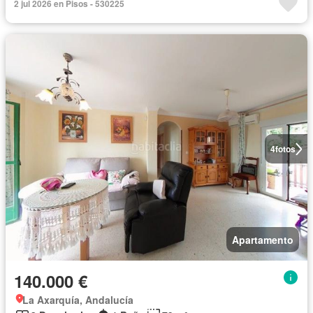
2 jul 2026 en Pisos - 530225
4
fotos
Apartamento
140.000 €
La Axarquía, Andalucía