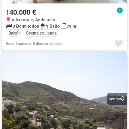
140.000 €
La Axarquía, Andalucía
3 Dormitorios
1 Baño
79 m²
Balcón
Cocina equipada
Hace 1 semana, 6 días en idealista
Ver foto