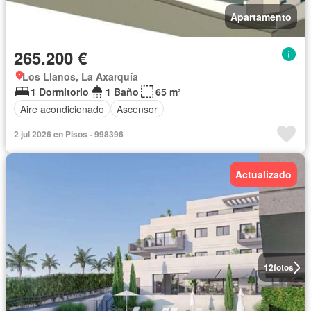
Apartamento
265.200 €
Los Llanos, La Axarquía
1 Dormitorio
1 Baño
65 m²
Aire acondicionado
Ascensor
2 jul 2026 en Pisos - 998396
Actualizado
12
fotos