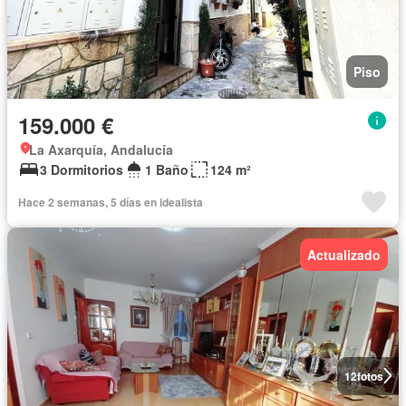
Piso
159.000 €
La Axarquía, Andalucía
3 Dormitorios
1 Baño
124 m²
Hace 2 semanas, 5 días en idealista
Actualizado
12
fotos