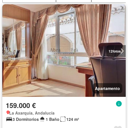
12
fotos
Apartamento
159.000 €
La Axarquía, Andalucía
3 Dormitorios
1 Baño
124 m²