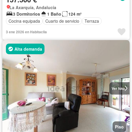
La Axarquía, Andalucía
3 Dormitorios
1 Baño
124 m²
Cocina equipada
Cuarto de servicio
Terraza
3 ene 2026 en Habitaclia
Alta demanda
Ver foto
Piso