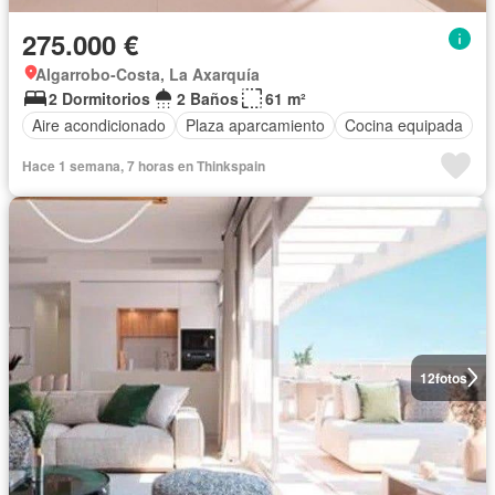
275.000 €
Algarrobo-Costa, La Axarquía
2 Dormitorios
2 Baños
61 m²
Aire acondicionado
Plaza aparcamiento
Cocina equipada
Hace 1 semana, 7 horas en Thinkspain
12
fotos