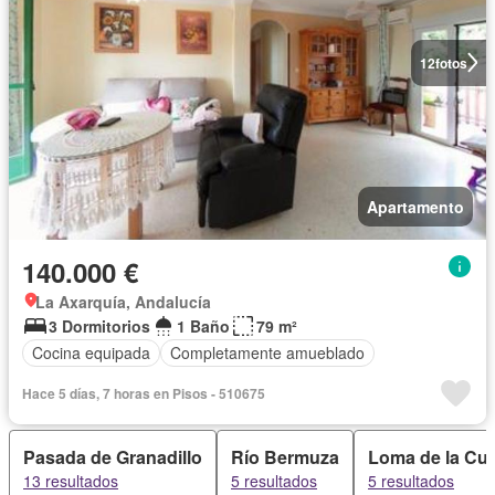
12
fotos
Apartamento
140.000 €
La Axarquía, Andalucía
3 Dormitorios
1 Baño
79 m²
Cocina equipada
Completamente amueblado
Hace 5 días, 7 horas en Pisos - 510675
Pasada de Granadillo
Río Bermuza
Loma de la Cue
13 resultados
5 resultados
5 resultados