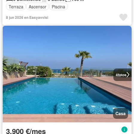
Terraza
Ascensor
Piscina
8 jun 2026 en Easyavvisi
4
fotos
Casa
3.900 €/mes