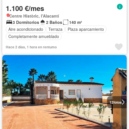
1.100 €/mes
Centre Històric, l'Alacantí
3 Dormitorios
2 Baños
140 m²
Aire acondicionado
Terraza
Plaza aparcamiento
Completamente amueblado
Hace 2 días, 1 hora en rentumo
12
fotos