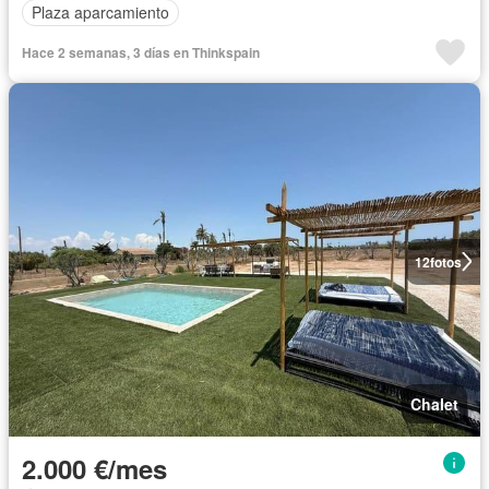
Plaza aparcamiento
Hace 2 semanas, 3 días en Thinkspain
12
fotos
Chalet
2.000 €/mes