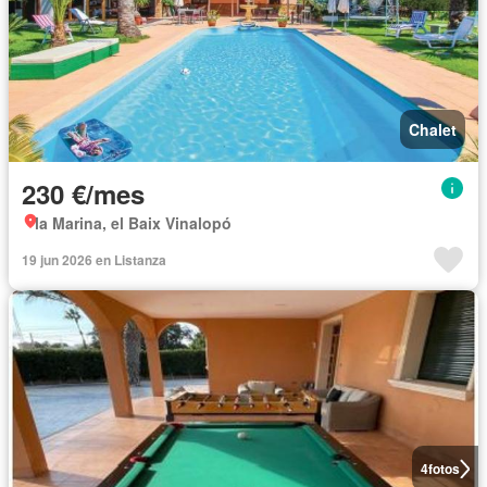
Chalet
230 €/mes
la Marina, el Baix Vinalopó
19 jun 2026 en Listanza
4
fotos