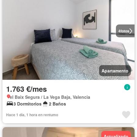
4
fotos
Apartamento
1.763 €/mes
el Baix Segura / La Vega Baja, Valencia
3 Dormitorios
2 Baños
Hace 1 día, 1 hora en rentumo
Actualizado