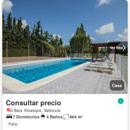
Ver foto
Casa
Consultar precio
el Baix Vinalopó, Valencia
7 Dormitorios
4 Baños
864 m²
Patio