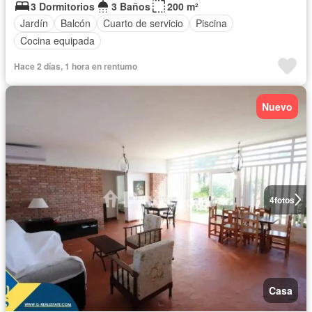
3 Dormitorios
3 Baños
200 m²
Jardín
Balcón
Cuarto de servicio
Piscina
Cocina equipada
Hace 2 días, 1 hora en rentumo
Nuevo
4
fotos
Casa