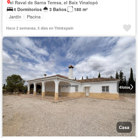
el Raval de Santa Teresa, el Baix Vinalopó
4 Dormitorios
3 Baños
180 m²
Jardín
Piscina
Hace 2 semanas, 5 días en Thinkspain
4
fotos
Casa