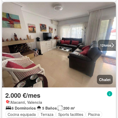
12
fotos
Chalet
2.000 €/mes
l'Alacantí, Valencia
6 Dormitorios
5 Baños
200 m²
Cocina equipada
Terraza
Sports facilities
Piscina