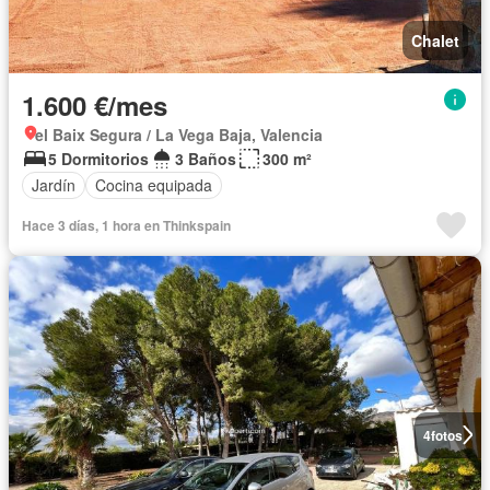
Chalet
1.600 €/mes
el Baix Segura / La Vega Baja, Valencia
5 Dormitorios
3 Baños
300 m²
Jardín
Cocina equipada
Hace 3 días, 1 hora en Thinkspain
4
fotos