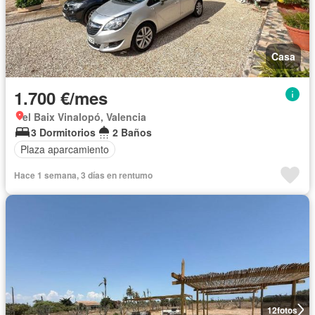
Casa
1.700 €/mes
el Baix Vinalopó, Valencia
3 Dormitorios
2 Baños
Plaza aparcamiento
Hace 1 semana, 3 días en rentumo
12
fotos