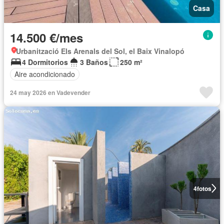
Casa
14.500 €/mes
Urbanització Els Arenals del Sol, el Baix Vinalopó
4 Dormitorios
3 Baños
250 m²
Aire acondicionado
24 may 2026 en Vadevender
4
fotos