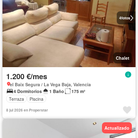
4
fotos
Chalet
1.200 €/mes
el Baix Segura / La Vega Baja, Valencia
4 Dormitorios
1 Baño
175 m²
Terraza
Piscina
8 jul 2026 en Properstar
Actualizado