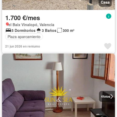
Casa
1.700 €/mes
el Baix Vinalopó, Valencia
5 Dormitorios
3 Baños
300 m²
Plaza aparcamiento
21 jun 2026 en rentumo
4
fotos