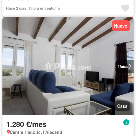
Hace 2 días, 1 hora en rentumo
Nuevo
4
fotos
Casa
1.280 €/mes
Centre Històric, l'Alacantí