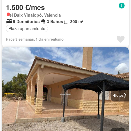
1.500 €/mes
el Baix Vinalopó, Valencia
5 Dormitorios
3 Baños
300 m²
Plaza aparcamiento
Hace 3 semanas, 1 día en rentumo
4
fotos