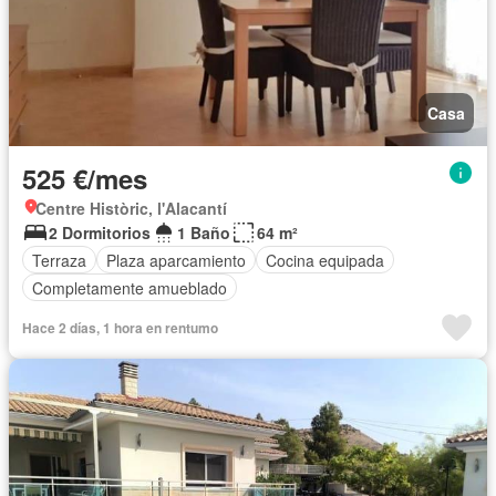
Casa
525 €/mes
Centre Històric, l'Alacantí
2 Dormitorios
1 Baño
64 m²
Terraza
Plaza aparcamiento
Cocina equipada
Completamente amueblado
Hace 2 días, 1 hora en rentumo