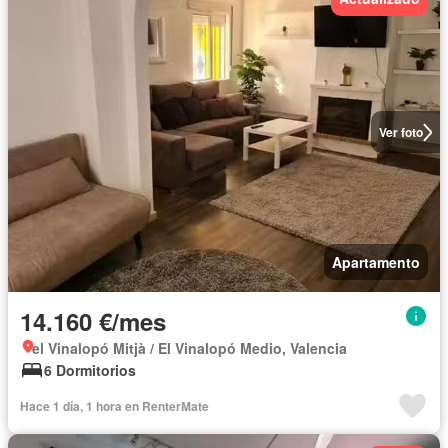
Ver foto
Apartamento
14.160 €/mes
el Vinalopó Mitjà / El Vinalopó Medio, Valencia
6 Dormitorios
Hace 1 día, 1 hora en RenterMate