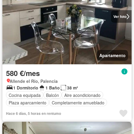
Ver foto
Apartamento
580 €/mes
Allende el Río, Palencia
1 Dormitorio
1 Baño
38 m²
Cocina equipada
Balcón
Aire acondicionado
Plaza aparcamiento
Completamente amueblado
Hace 6 días, 5 horas en rentumo