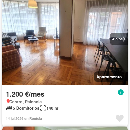
4
fotos
Apartamento
1.200 €/mes
Centro, Palencia
5 Dormitorios
140 m²
14 jul 2026 en Rentola