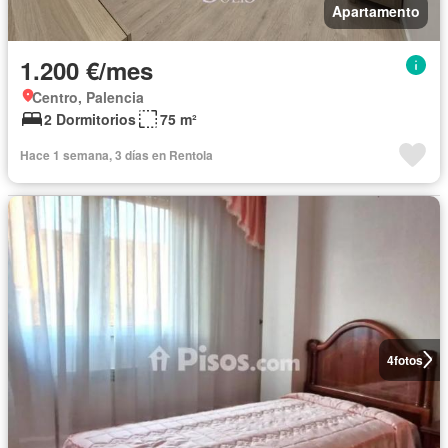
Apartamento
1.200 €/mes
Centro, Palencia
2 Dormitorios
75 m²
Hace 1 semana, 3 días en Rentola
4
fotos