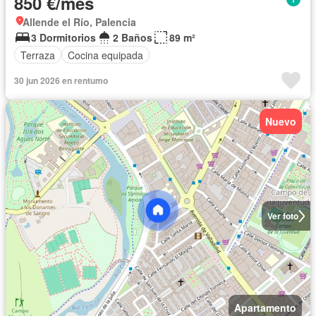
850 €/mes
Allende el Río, Palencia
3 Dormitorios
2 Baños
89 m²
Terraza
Cocina equipada
30 jun 2026 en rentumo
Nuevo
Ver foto
Apartamento