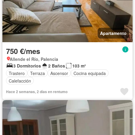
Apartamento
750 €/mes
Allende el Río, Palencia
3 Dormitorios
2 Baños
103 m²
Trastero
Terraza
Ascensor
Cocina equipada
Calefacción
Hace 2 semanas, 2 días en rentumo