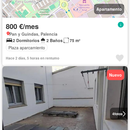
Apartamento
800 €/mes
Pan y Guindas, Palencia
2 Dormitorios
2 Baños
75 m²
Plaza aparcamiento
Hace 2 días, 5 horas en rentumo
Nuevo
4
fotos