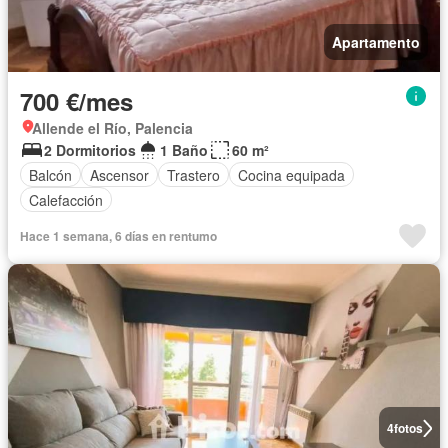
Apartamento
700 €/mes
Allende el Río, Palencia
2 Dormitorios
1 Baño
60 m²
Balcón
Ascensor
Trastero
Cocina equipada
Calefacción
Hace 1 semana, 6 días en rentumo
4
fotos