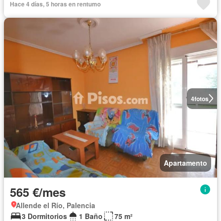
Hace 4 días, 5 horas en rentumo
4
fotos
Apartamento
565 €/mes
Allende el Río, Palencia
3 Dormitorios
1 Baño
75 m²