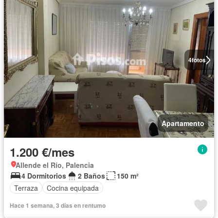
4
fotos
Apartamento
1.200 €/mes
Allende el Río, Palencia
4 Dormitorios
2 Baños
150 m²
Terraza
Cocina equipada
Hace 1 semana, 3 días en rentumo