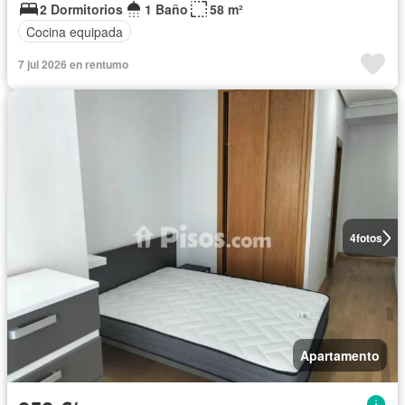
2 Dormitorios
1 Baño
58 m²
Cocina equipada
7 jul 2026 en rentumo
4
fotos
Apartamento