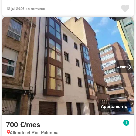
12 jul 2026 en rentumo
4
fotos
Apartamento
700 €/mes
Allende el Río, Palencia