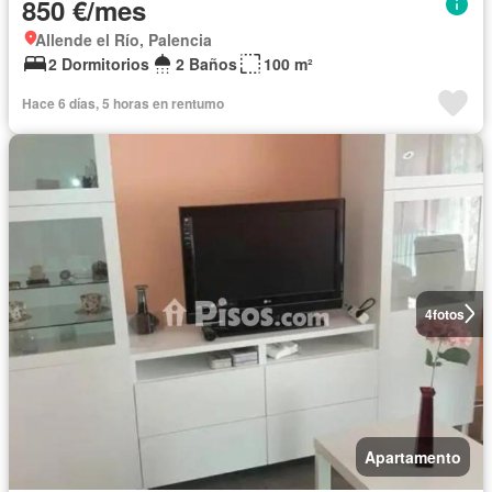
850 €/mes
Allende el Río, Palencia
2 Dormitorios
2 Baños
100 m²
Hace 6 días, 5 horas en rentumo
4
fotos
Apartamento