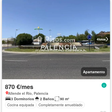
4
fotos
Apartamento
870 €/mes
Allende el Río, Palencia
3 Dormitorios
2 Baños
90 m²
Cocina equipada
Completamente amueblado