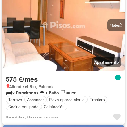
4
fotos
Apartamento
575 €/mes
Allende el Río, Palencia
2 Dormitorios
1 Baño
90 m²
Terraza
Ascensor
Plaza aparcamiento
Trastero
Cocina equipada
Calefacción
Hace 4 días, 5 horas en rentumo