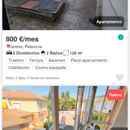
Apartamento
800 €/mes
Centro, Palencia
3 Dormitorios
2 Baños
126 m²
Trastero
Terraza
Ascensor
Plaza aparcamiento
Calefacción
Cocina equipada
Hace 2 días, 5 horas en rentumo
Nuevo