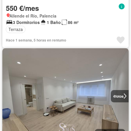
550 €/mes
Allende el Río, Palencia
3 Dormitorios
1 Baño
86 m²
Terraza
Hace 1 semana, 5 horas en rentumo
4
fotos