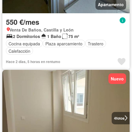
Apartamento
550 €/mes
Venta De Baños, Castilla y León
2 Dormitorios
1 Baño
75 m²
Cocina equipada
Plaza aparcamiento
Trastero
Calefacción
Hace 2 días, 5 horas en rentumo
Nuevo
4
fotos