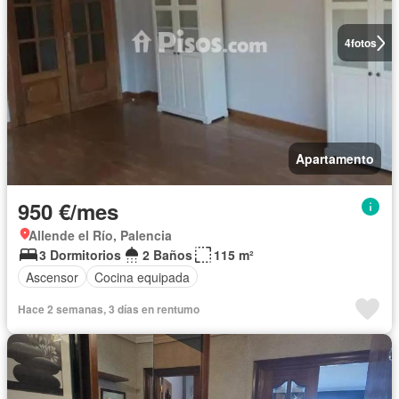
4
fotos
Apartamento
950 €/mes
Allende el Río, Palencia
3 Dormitorios
2 Baños
115 m²
Ascensor
Cocina equipada
Hace 2 semanas, 3 días en rentumo