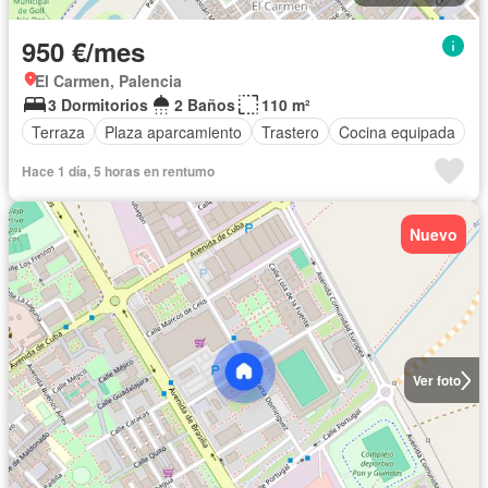
950 €/mes
El Carmen, Palencia
3 Dormitorios
2 Baños
110 m²
Terraza
Plaza aparcamiento
Trastero
Cocina equipada
Hace 1 día, 5 horas en rentumo
Nuevo
Ver foto