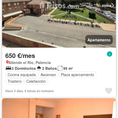
4
fotos
Apartamento
650 €/mes
Allende el Río, Palencia
3 Dormitorios
2 Baños
95 m²
Cocina equipada
Ascensor
Plaza aparcamiento
Trastero
Calefacción
Hace 3 días, 5 horas en rentumo