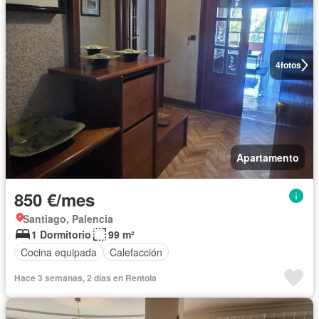
4
fotos
Apartamento
850 €/mes
Santiago, Palencia
1 Dormitorio
99 m²
Cocina equipada
Calefacción
Hace 3 semanas, 2 días en Rentola