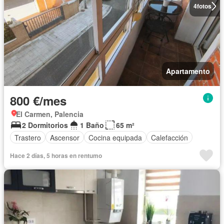
4
fotos
Apartamento
800 €/mes
El Carmen, Palencia
2 Dormitorios
1 Baño
65 m²
Trastero
Ascensor
Cocina equipada
Calefacción
Hace 2 días, 5 horas en rentumo