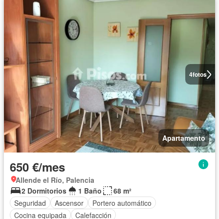
4
fotos
Apartamento
650 €/mes
Allende el Río, Palencia
2 Dormitorios
1 Baño
68 m²
Seguridad
Ascensor
Portero automático
Cocina equipada
Calefacción