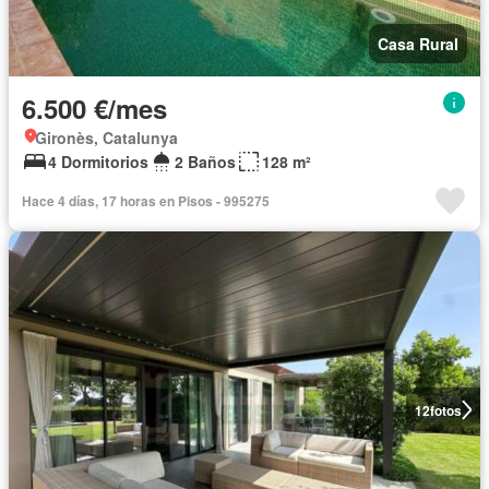
Casa Rural
6.500 €/mes
Gironès, Catalunya
4 Dormitorios
2 Baños
128 m²
Hace 4 días, 17 horas en Pisos - 995275
12
fotos