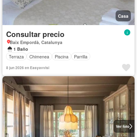
Casa
Consultar precio
Baix Empordà, Catalunya
1 Baño
Terraza
Chimenea
Piscina
Parrilla
8 jun 2026 en Easyavvisi
Ver foto