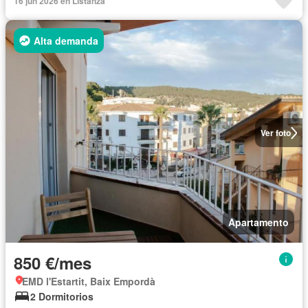
16 jun 2026 en Listanza
Alta demanda
Ver foto
Apartamento
850 €/mes
EMD l'Estartit, Baix Empordà
2 Dormitorios