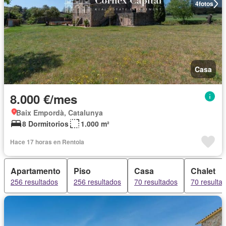
4
fotos
Casa
8.000 €/mes
Baix Empordà, Catalunya
8 Dormitorios
1.000 m²
Hace 17 horas en Rentola
Apartamento
Piso
Casa
Chalet
256 resultados
256 resultados
70 resultados
70 resulta