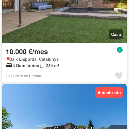
Casa
10.000 €/mes
Baix Empordà, Catalunya
4 Dormitorios
254 m²
13 jul 2026 en Rentola
Actualizado