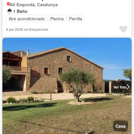
Alt Empordà, Catalunya
1 Baño
Aire acondicionado
Piscina
Parrilla
8 jun 2026 en Easyavvisi
Ver foto
Casa