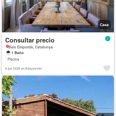
Casa
Consultar precio
Baix Empordà, Catalunya
1 Baño
Piscina
8 jun 2026 en Easyavvisi