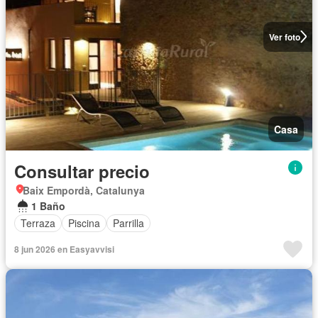
Ver foto
Casa
Consultar precio
Baix Empordà, Catalunya
1 Baño
Terraza
Piscina
Parrilla
8 jun 2026 en Easyavvisi