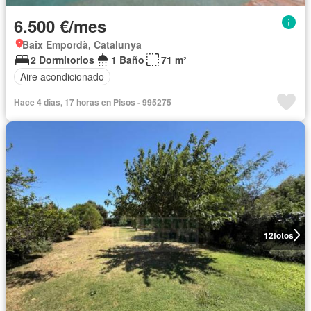
6.500 €/mes
Baix Empordà, Catalunya
2 Dormitorios
1 Baño
71 m²
Aire acondicionado
Hace 4 días, 17 horas en Pisos - 995275
12
fotos