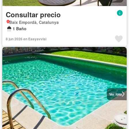
Consultar precio
Baix Empordà, Catalunya
1 Baño
8 jun 2026 en Easyavvisi
Ver foto