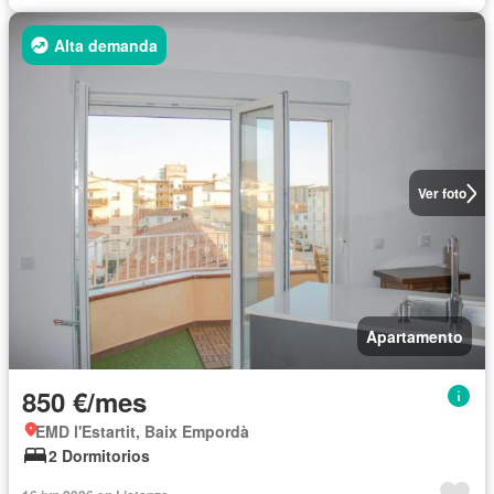
Alta demanda
Ver foto
Apartamento
850 €/mes
EMD l'Estartit, Baix Empordà
2 Dormitorios