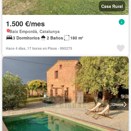
Casa Rural
1.500 €/mes
Baix Empordà, Catalunya
3 Dormitorios
2 Baños
180 m²
Hace 4 días, 17 horas en Pisos - 995275
12
fotos