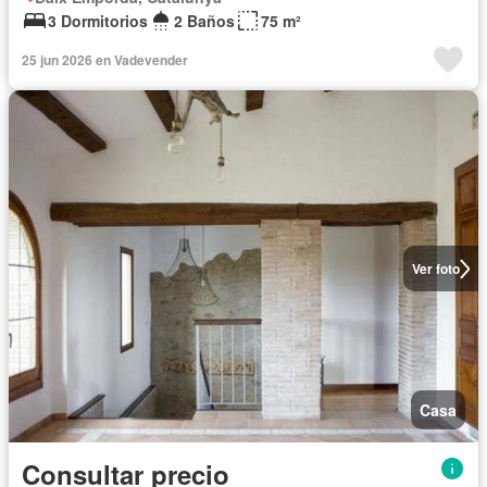
3 Dormitorios
2 Baños
75 m²
25 jun 2026 en Vadevender
Ver foto
Casa
Consultar precio