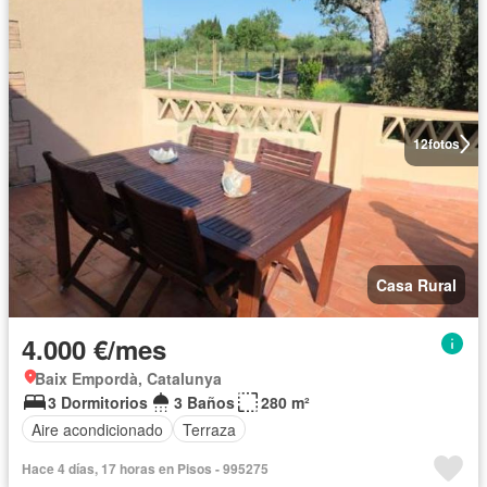
12
fotos
Casa Rural
4.000 €/mes
Baix Empordà, Catalunya
3 Dormitorios
3 Baños
280 m²
Aire acondicionado
Terraza
Hace 4 días, 17 horas en Pisos - 995275