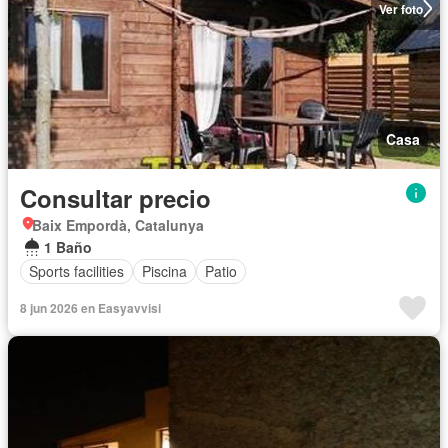
Ver foto
Casa
Consultar precio
Baix Empordà, Catalunya
1 Baño
Sports facilities
Piscina
Patio
8 jun 2026 en Easyavvisi