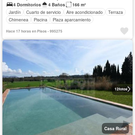
4 Dormitorios
4 Baños
166 m²
Jardín
Cuarto de servicio
Aire acondicionado
Terraza
Chimenea
Piscina
Plaza aparcamiento
Cocina equipada
Calefacción
Hace 17 horas en Pisos - 995275
12
fotos
Casa Rural