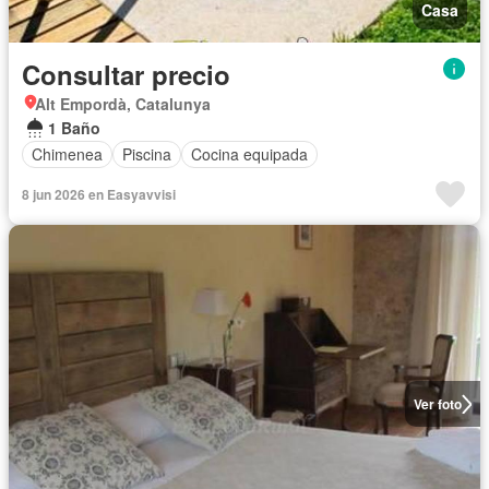
Casa
Consultar precio
Alt Empordà, Catalunya
1 Baño
Chimenea
Piscina
Cocina equipada
8 jun 2026 en Easyavvisi
Ver foto