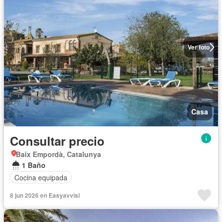
Ver foto
Casa
Consultar precio
Baix Empordà, Catalunya
1 Baño
Cocina equipada
8 jun 2026 en Easyavvisi